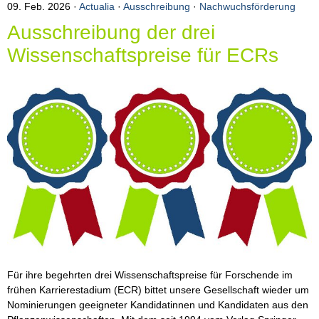
09. Feb. 2026
Actualia
·
Ausschreibung
·
Nachwuchsförderung
Arbeiten
Ausschreibung der drei
Wissenschaftspreise für ECRs
Für ihre begehrten drei Wissenschaftspreise für Forschende im
frühen Karrierestadium (ECR) bittet unsere Gesellschaft wieder um
Nominierungen geeigneter Kandidatinnen und Kandidaten aus den