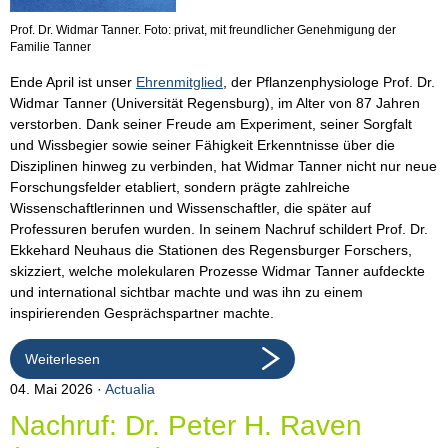
Prof. Dr. Widmar Tanner. Foto: privat, mit freundlicher Genehmigung der
Familie Tanner
Ende April ist unser
Ehrenmitglied
, der Pflanzenphysiologe Prof. Dr.
Widmar Tanner (Universität Regensburg), im Alter von 87 Jahren
verstorben. Dank seiner Freude am Experiment, seiner Sorgfalt
und Wissbegier sowie seiner Fähigkeit Erkenntnisse über die
Disziplinen hinweg zu verbinden, hat Widmar Tanner nicht nur neue
Forschungsfelder etabliert, sondern prägte zahlreiche
Wissenschaftlerinnen und Wissenschaftler, die später auf
Professuren berufen wurden. In seinem Nachruf schildert Prof. Dr.
Ekkehard Neuhaus die Stationen des Regensburger Forschers,
skizziert, welche molekularen Prozesse Widmar Tanner aufdeckte
und international sichtbar machte und was ihn zu einem
inspirierenden Gesprächspartner machte.
Weiterlesen
04. Mai 2026
Actualia
Nachruf: Dr. Peter H. Raven