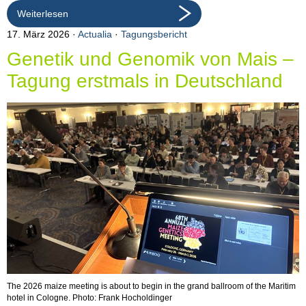
Weiterlesen
17. März 2026
Actualia
·
Tagungsbericht
Genetik und Genomik von Mais –
Tagung erstmals in Deutschland
The 2026 maize meeting is about to begin in the grand ballroom of the Maritim
hotel in Cologne. Photo: Frank Hocholdinger