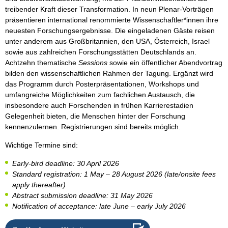
treibender Kraft dieser Transformation. In neun Plenar-Vorträgen
präsentieren international renommierte Wissenschaftler*innen ihre
neuesten Forschungsergebnisse. Die eingeladenen Gäste reisen
unter anderem aus Großbritannien, den USA, Österreich, Israel
sowie aus zahlreichen Forschungsstätten Deutschlands an.
Achtzehn thematische
Sessions
sowie ein öffentlicher Abendvortrag
bilden den wissenschaftlichen Rahmen der Tagung. Ergänzt wird
das Programm durch Posterpräsentationen, Workshops und
umfangreiche Möglichkeiten zum fachlichen Austausch, die
insbesondere auch Forschenden in frühen Karrierestadien
Gelegenheit bieten, die Menschen hinter der Forschung
kennenzulernen. Registrierungen sind bereits möglich.
Wichtige Termine sind:
Early-bird deadline: 30 April 2026
Standard registration: 1 May – 28 August 2026 (late/onsite fees
apply thereafter)
Abstract submission deadline: 31 May 2026
Notification of acceptance: late June – early July 2026