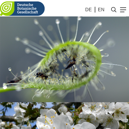
DE
EN