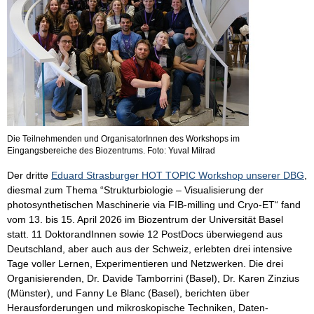
Die Teilnehmenden und OrganisatorInnen des Workshops im
Eingangsbereiche des Biozentrums. Foto: Yuval Milrad
Der dritte
Eduard Strasburger HOT TOPIC Workshop unserer DBG
,
diesmal zum Thema “Strukturbiologie – Visualisierung der
photosynthetischen Maschinerie via FIB-milling und Cryo-ET“ fand
vom 13. bis 15. April 2026 im Biozentrum der Universität Basel
statt. 11 DoktorandInnen sowie 12 PostDocs überwiegend aus
Deutschland, aber auch aus der Schweiz, erlebten drei intensive
Tage voller Lernen, Experimentieren und Netzwerken. Die drei
Organisierenden, Dr. Davide Tamborrini (Basel), Dr. Karen Zinzius
(Münster), und Fanny Le Blanc (Basel), berichten über
Herausforderungen und mikroskopische Techniken, Daten-