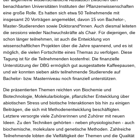
benachbarten Universitäten Instituten der Pflanzenwissenschaften
eine große Rolle. Es hatten sich etwa 50 Teilnehmende mit
insgesamt 20 Vorträgen angemeldet, davon 15 von Bachelor-,
Master-Studierenden sowie Doktorand*innen. Auch diesmal leiteten
die
sessions
wieder Nachwuchskräfte als
Chair
. Für diejenigen, die
schon länger teilnehmen, ist auch die Entwicklung von
wissenschaftlichen Projekten über die Jahre spannend, und es ist
möglich, die vielen Fortschritte eines Themas zu verfolgen. Diese
Tagung ist für die Teilnehmenden kostenfrei. Die finanzielle
Unterstützung der DBG ermöglich gut ausgestattete Kaffeepausen,
und wir konnten sieben aktiv teilnehmende Studierende auf
Bachelor- bzw. Masterniveau noch finanziell unterstützen.
Die präsentierten Themen reichten von Biochemie und
Biotechnologie, Molekularbiologie, pflanzlicher Entwicklung über
abiotischen Stress und biotische Interaktionen bis hin zu einigen
Beiträgen, die sich mit Methodenentwicklung beschäftigten.
Letztere versorgte viele Zuhörerinnen und Zuhörer mit neuen
Ideen. Zu den Techniken gehörten - neben physiologischen - auch
biochemische, molekulare und genetische Methoden. Zahlreiche
Teilnehmende lobten die Vielfältigkeit der Themen und die Qualität