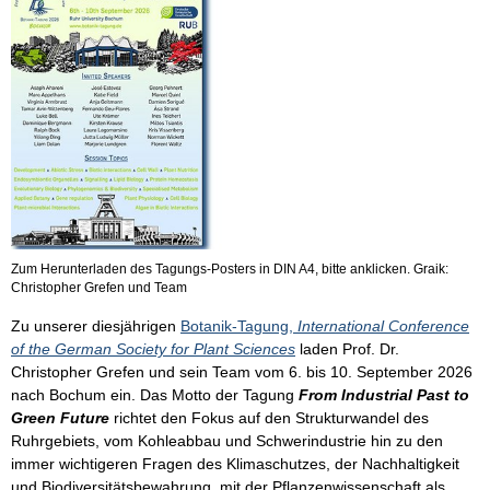
Zum Herunterladen des Tagungs-Posters in DIN A4, bitte anklicken. Graik:
Christopher Grefen und Team
Zu unserer diesjährigen
Botanik-Tagung,
International Conference
of the German Society for Plant Sciences
laden Prof. Dr.
Christopher Grefen und sein Team vom 6. bis 10. September 2026
nach Bochum ein. Das Motto der Tagung
From Industrial Past to
Green Future
richtet den Fokus auf den Strukturwandel des
Ruhrgebiets, vom Kohleabbau und Schwerindustrie hin zu den
immer wichtigeren Fragen des Klimaschutzes, der Nachhaltigkeit
und Biodiversitätsbewahrung, mit der Pflanzenwissenschaft als