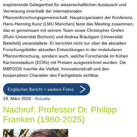
inspirierende Gelegenheit für wissenschaftlichen Austausch und
Vernetzung innerhalb der internationalen
Pflanzenforschungsgemeinschaft. Hauptorganisator der Konferenz,
Hans-Henning Kunz (LMU München) fasst das Meeting zusammen,
das er gemeinsam mit seinem Team sowie Christopher Grefen
(Ruhr-Universität Bochum) und Andrea Bräutigam (Universität
Bielefeld) veranstaltete. Er berichtet nicht nur über die aktuellen
Forschungsfelder aktuellen Entwicklungen in der molekularen
Pflanzenforschung, sondern auch, welche Forschende im frühen
Karrierestadium (ECRs) mit Preisen ausgezeichnet wurden. Die
MBP2026 machte die Vielfalt, Innovationskraft und den
kooperativen Charakter des Fachgebiets sichtbar.
Englischer Bericht + weitere Fotos
19. März 2026
Actualia
Nachruf: Professor Dr. Philipp
Franken (1960-2025)