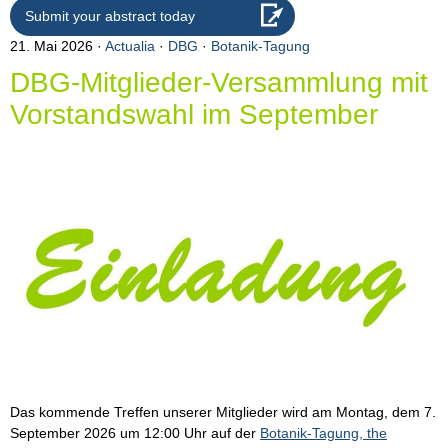
Submit your abstract today
21. Mai 2026
Actualia
·
DBG
·
Botanik-Tagung
DBG-Mitglieder-Versammlung mit
Vorstandswahl im September
Das kommende Treffen unserer Mitglieder wird am Montag, dem 7.
September 2026 um 12:00 Uhr auf der
Botanik-Tagung, the