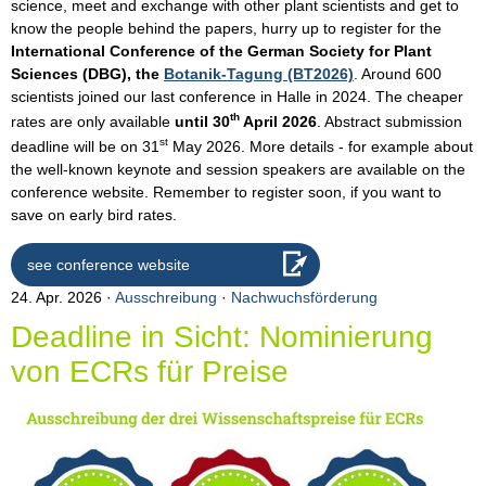
science, meet and exchange with other plant scientists and get to
know the people behind the papers, hurry up to register for the
International Conference of the German Society for Plant
Sciences (DBG), the
Botanik-Tagung (BT2026)
. Around 600
scientists joined our last conference in Halle in 2024. The cheaper
th
rates are only available
until 30
April 2026
. Abstract submission
st
deadline will be on 31
May 2026. More details - for example about
the well-known keynote and session speakers are available on the
conference website. Remember to register soon, if you want to
save on early bird rates.
see conference website
24. Apr. 2026
Ausschreibung
·
Nachwuchsförderung
Deadline in Sicht: Nominierung
von ECRs für Preise