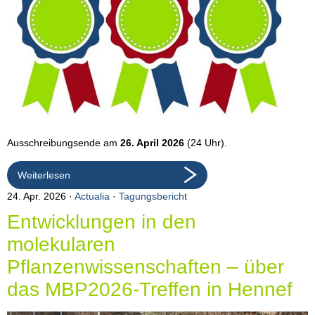
Ausschreibungsende am
26. April 2026
(24 Uhr).
Weiterlesen
24. Apr. 2026
Actualia
·
Tagungsbericht
Entwicklungen in den
molekularen
Pflanzenwissenschaften – über
das MBP2026-Treffen in Hennef