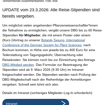
Teilnehmende zusammenkamen. Foto: esw
UPDATE vom 23.3.2026: Alle Reise-Stipendien sind
bereits vergeben.
Um möglichst vielen angehenden Pflanzenwissenschaftler*innen
die Teilnahme zu ermöglichen, vergibt unsere DBG bis zu 60 Reise-
Stipendien
für Mitglieder
, die mit einem Poster oder einem
(Kurz-)Vortrag zu unserer
Botanik-Tagung,
International
Conference of the German Society for Plant Sciences
,
nach
Bochum kommen, in Höhe von jeweils bis zu 400 Euro für eine
Teilerstattung von Tagungsgebühr, Übernachtung oder
Reisekosten. Sie können noch bis zur Einreichung des Antrags
DBG-Mitglied werden
. Das Formular zur Beantragung der
Stipendien wird ab 9. März 2026 (9:30 Uhr) im Intranet
freigeschaltet werden. Die Stipendien werden nach Prüfung der
DBG-Mitgliedschaft nach der Reihenfolge der Anmeldungen
vergeben. Schnell sein lohnt sich also.
Details im Intranet (vorheriges Mitglieder-Log-In erforderlich)
Intranet