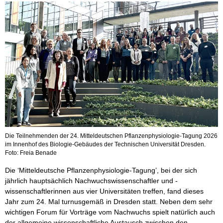
Die Teilnehmenden der 24. Mitteldeutschen Pflanzenphysiologie-Tagung 2026
im Innenhof des Biologie-Gebäudes der Technischen Universität Dresden.
Foto: Freia Benade
Die ‘Mitteldeutsche Pflanzenphysiologie-Tagung’, bei der sich
jährlich hauptsächlich Nachwuchswissenschaftler und -
wissenschaftlerinnen aus vier Universitäten treffen, fand dieses
Jahr zum 24. Mal turnusgemäß in Dresden statt. Neben dem sehr
wichtigen Forum für Vorträge vom Nachwuchs spielt natürlich auch
der allgemeine wissenschaftliche Austausch zwischen den