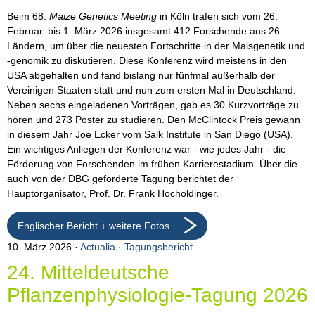
Beim 68.
Maize Genetics Meeting
in Köln trafen sich vom 26.
Februar. bis 1. März 2026 insgesamt 412 Forschende aus 26
Ländern, um über die neuesten Fortschritte in der Maisgenetik und
-genomik zu diskutieren. Diese Konferenz wird meistens in den
USA abgehalten und fand bislang nur fünfmal außerhalb der
Vereinigen Staaten statt und nun zum ersten Mal in Deutschland.
Neben sechs eingeladenen Vorträgen, gab es 30 Kurzvorträge zu
hören und 273 Poster zu studieren. Den McClintock Preis gewann
in diesem Jahr Joe Ecker vom Salk Institute in San Diego (USA).
Ein wichtiges Anliegen der Konferenz war - wie jedes Jahr - die
Förderung von Forschenden im frühen Karrierestadium. Über die
auch von der DBG geförderte Tagung berichtet der
Hauptorganisator, Prof. Dr. Frank Hocholdinger.
Englischer Bericht + weitere Fotos
10. März 2026
Actualia
·
Tagungsbericht
24. Mitteldeutsche
Pflanzenphysiologie-Tagung 2026