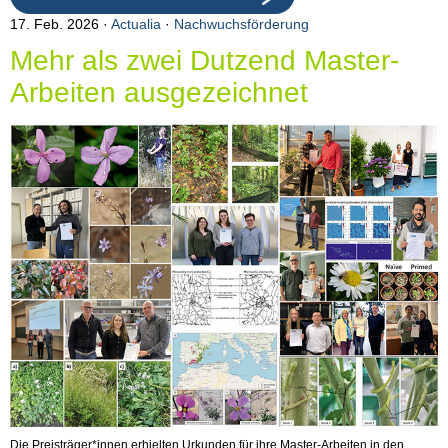
17. Feb. 2026
Actualia
·
Nachwuchsförderung
Mehr als zwei Dutzend Master-
Arbeiten ausgezeichnet
Die Preisträger*innen erhielten Urkunden für ihre Master-Arbeiten in den