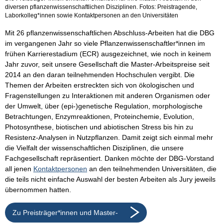
diversen pflanzenwissenschaftlichen Disziplinen. Fotos: Preistragende,
Laborkolleg*innen sowie Kontaktpersonen an den Universitäten
Mit 26 pflanzenwissenschaftlichen Abschluss-Arbeiten hat die DBG
im vergangenen Jahr so viele Pflanzenwissenschaftler*innen im
frühen Karrierestadium (ECR) ausgezeichnet, wie noch in keinem
Jahr zuvor, seit unsere Gesellschaft die Master-Arbeitspreise seit
2014 an den daran teilnehmenden Hochschulen vergibt. Die
Themen der Arbeiten erstreckten sich von ökologischen und
Fragenstellungen zu Interaktionen mit anderen Organismen oder
der Umwelt, über (epi-)genetische Regulation, morphologische
Betrachtungen, Enzymreaktionen, Proteinchemie, Evolution,
Photosynthese, biotischen und abiotischen Stress bis hin zu
Resistenz-Analysen in Nutzpflanzen. Damit zeigt sich einmal mehr
die Vielfalt der wissenschaftlichen Disziplinen, die unsere
Fachgesellschaft repräsentiert. Danken möchte der DBG-Vorstand
all jenen
Kontaktpersonen
an den teilnehmenden Universitäten, die
die teils nicht einfache Auswahl der besten Arbeiten als Jury jeweils
übernommen hatten.
Zu Preisträger*innen und Master-