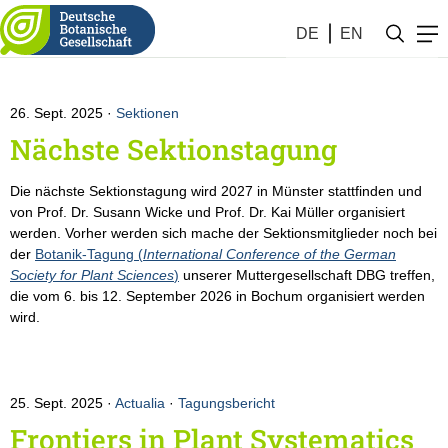
Evolutionsbiologie
DE
EN
26. Sept. 2025
Sektionen
Nächste Sektionstagung
Die nächste Sektionstagung wird 2027 in Münster stattfinden und
von Prof. Dr. Susann Wicke und Prof. Dr. Kai Müller organisiert
werden. Vorher werden sich mache der Sektionsmitglieder noch bei
der
Botanik-Tagung (
International Conference of the German
Society for Plant Sciences
)
unserer Muttergesellschaft DBG treffen,
die vom 6. bis 12. September 2026 in Bochum organisiert werden
wird.
25. Sept. 2025
Actualia
·
Tagungsbericht
Frontiers in Plant Systematics