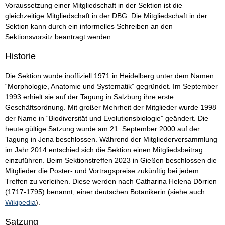
Voraussetzung einer Mitgliedschaft in der Sektion ist die
gleichzeitige Mitgliedschaft in der DBG. Die Mitgliedschaft in der
Sektion kann durch ein informelles Schreiben an den
Sektionsvorsitz beantragt werden.
Historie
Die Sektion wurde inoffiziell 1971 in Heidelberg unter dem Namen
“Morphologie, Anatomie und Systematik” gegründet. Im September
1993 erhielt sie auf der Tagung in Salzburg ihre erste
Geschäftsordnung. Mit großer Mehrheit der Mitglieder wurde 1998
der Name in “Biodiversität und Evolutionsbiologie” geändert. Die
heute gültige Satzung wurde am 21. September 2000 auf der
Tagung in Jena beschlossen. Während der Mitgliederversammlung
im Jahr 2014 entschied sich die Sektion einen Mitgliedsbeitrag
einzuführen. Beim Sektionstreffen 2023 in Gießen beschlossen die
Mitglieder die Poster- und Vortragspreise zukünftig bei jedem
Treffen zu verleihen. Diese werden nach Catharina Helena Dörrien
(1717-1795) benannt, einer deutschen Botanikerin (siehe auch
Wikipedia
).
Satzung