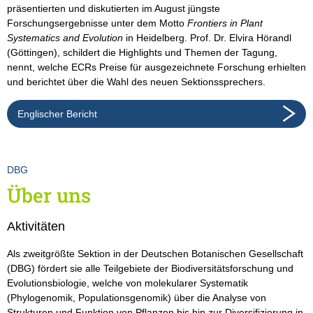
präsentierten und diskutierten im August jüngste
Forschungsergebnisse unter dem Motto
Frontiers in Plant
Systematics and Evolution
in Heidelberg. Prof. Dr. Elvira Hörandl
(Göttingen), schildert die Highlights und Themen der Tagung,
nennt, welche ECRs Preise für ausgezeichnete Forschung erhielten
und berichtet über die Wahl des neuen Sektionssprechers.
Englischer Bericht
DBG
Über uns
Aktivitäten
Als zweitgrößte Sektion in der Deutschen Botanischen Gesellschaft
(DBG) fördert sie alle Teilgebiete der Biodiversitätsforschung und
Evolutionsbiologie, welche von molekularer Systematik
(Phylogenomik, Populationsgenomik) über die Analyse von
Strukturen und Funktion von Pflanzen bis hin zur Diversifizierung in