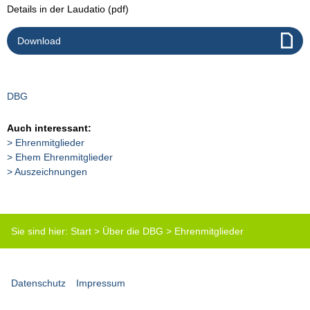
Details in der Laudatio (pdf)
Download
DBG
Auch interessant:
Ehrenmitglieder
Ehem Ehrenmitglieder
Auszeichnungen
Sie sind hier:
Start
>
Über die DBG
>
Ehrenmitglieder
Datenschutz
Impressum