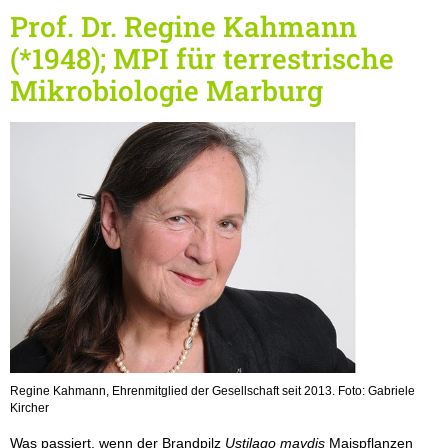
Prof. Dr. Regine Kahmann
(*1948); MPI für terrestrische
Mikrobiologie Marburg
Regine Kahmann, Ehrenmitglied der Gesellschaft seit 2013. Foto: Gabriele
Kircher
Was passiert, wenn der Brandpilz
Ustilago maydis
Maispflanzen