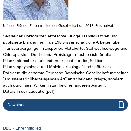
Ulf-Ingo Flügge, Ehrenmitglied der Gesellschaft seit 2013. Foto: privat
Seit seiner Doktorarbeit erforschte Flügge Translokatoren und
publizierte bislang mehr als 190 wissenschaftliche Arbeiten über
Transportvorgänge, Transporter, Metabolite, Stoffwechselwege und
Chloroplasten. Der Leibniz-Preisträger machte sich für alle
Pflanzenforscher stark, indem er nicht nur die „Sektion
Pflanzenphysiologie und Molekularbiologie“ und später als
Präsident die gesamte Deutsche Botanische Gesellschaft mit seiner
"argumentativ überzeugenden Art" entscheidend prägte, sondern
auch durch sein Wirken in zahlreichen anderen Ämtern.
Details in der Laudatio (pdf)
Download
DBG
·
Ehrenmitglied