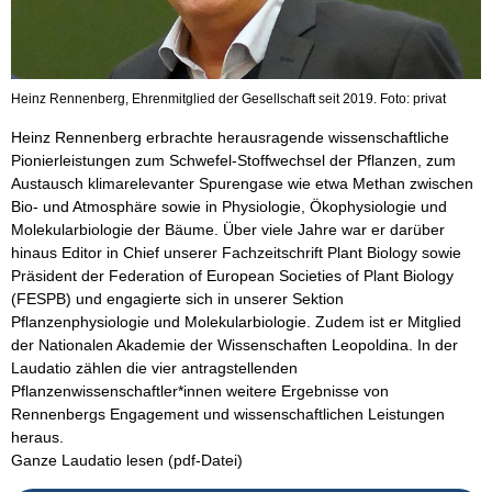
Heinz Rennenberg, Ehrenmitglied der Gesellschaft seit 2019. Foto: privat
Heinz Rennenberg erbrachte herausragende wissenschaftliche
Pionierleistungen zum Schwefel-Stoffwechsel der Pflanzen, zum
Austausch klimarelevanter Spurengase wie etwa Methan zwischen
Bio- und Atmosphäre sowie in Physiologie, Ökophysiologie und
Molekularbiologie der Bäume. Über viele Jahre war er darüber
hinaus Editor in Chief unserer Fachzeitschrift Plant Biology sowie
Präsident der Federation of European Societies of Plant Biology
(FESPB) und engagierte sich in unserer Sektion
Pflanzenphysiologie und Molekularbiologie. Zudem ist er Mitglied
der Nationalen Akademie der Wissenschaften Leopoldina. In der
Laudatio zählen die vier antragstellenden
Pflanzenwissenschaftler*innen weitere Ergebnisse von
Rennenbergs Engagement und wissenschaftlichen Leistungen
heraus.
Ganze Laudatio lesen (pdf-Datei)