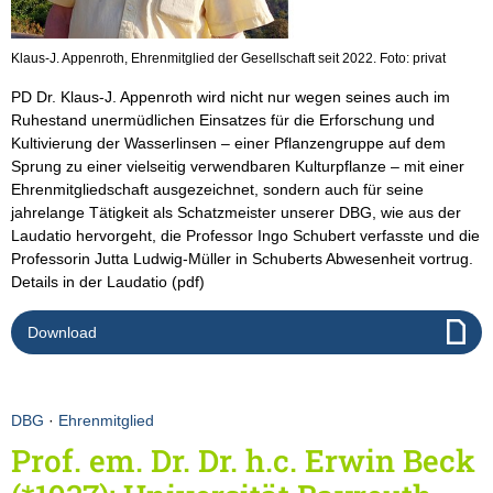
Klaus-J. Appenroth, Ehrenmitglied der Gesellschaft seit 2022. Foto: privat
PD Dr. Klaus-J. Appenroth wird nicht nur wegen seines auch im
Ruhestand unermüdlichen Einsatzes für die Erforschung und
Kultivierung der Wasserlinsen – einer Pflanzengruppe auf dem
Sprung zu einer vielseitig verwendbaren Kulturpflanze – mit einer
Ehrenmitgliedschaft ausgezeichnet, sondern auch für seine
jahrelange Tätigkeit als Schatzmeister unserer DBG, wie aus der
Laudatio hervorgeht, die Professor Ingo Schubert verfasste und die
Professorin Jutta Ludwig-Müller in Schuberts Abwesenheit vortrug.
Details in der Laudatio (pdf)
Download
DBG
·
Ehrenmitglied
Prof. em. Dr. Dr. h.c. Erwin Beck