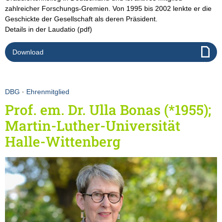
zahlreicher Forschungs-Gremien. Von 1995 bis 2002 lenkte er die
Geschickte der Gesellschaft als deren Präsident.
Details in der Laudatio (pdf)
Download
DBG
·
Ehrenmitglied
Prof. em. Dr. Ulla Bonas (*1955);
Martin-Luther-Universität
Halle-Wittenberg