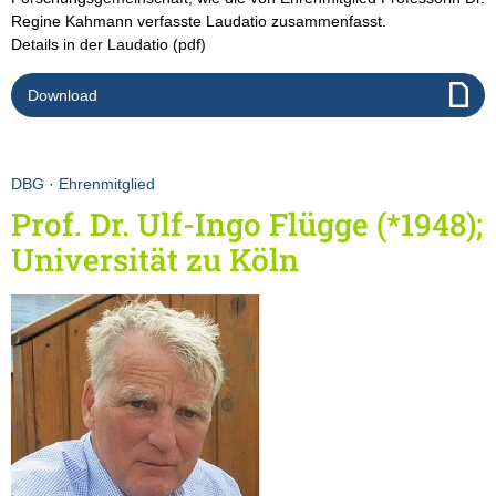
Regine Kahmann verfasste Laudatio zusammenfasst.
Details in der Laudatio (pdf)
Download
DBG
·
Ehrenmitglied
Prof. Dr. Ulf-Ingo Flügge (*1948);
Universität zu Köln