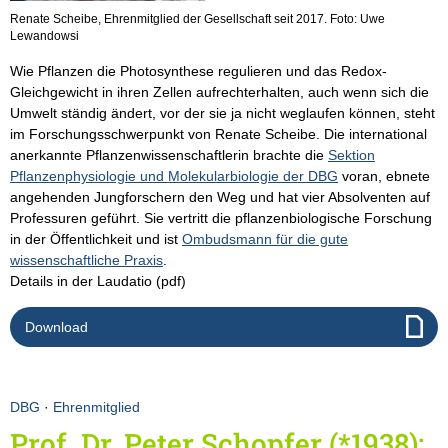
Renate Scheibe, Ehrenmitglied der Gesellschaft seit 2017. Foto: Uwe
Lewandowsi
Wie Pflanzen die Photosynthese regulieren und das Redox-
Gleichgewicht in ihren Zellen aufrechterhalten, auch wenn sich die
Umwelt ständig ändert, vor der sie ja nicht weglaufen können, steht
im Forschungsschwerpunkt von Renate Scheibe. Die international
anerkannte Pflanzenwissenschaftlerin brachte die
Sektion
Pflanzenphysiologie und Molekularbiologie der DBG
voran, ebnete
angehenden Jungforschern den Weg und hat vier Absolventen auf
Professuren geführt. Sie vertritt die pflanzenbiologische Forschung
in der Öffentlichkeit und ist
Ombudsmann für die gute
wissenschaftliche Praxis
.
Details in der Laudatio (pdf)
Download
DBG
·
Ehrenmitglied
Prof. Dr. Peter Schopfer (*1938);