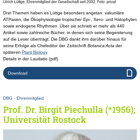
Ulrich Lüttge, Ehrenmitglied der Gesellschaft seit 2002. Foto: privat
Drei Themen haben es Lüttge besonders angetan: vakuoläre
ATPasen, die Ökophysiologie tropischer Epi-, Xero- und Halophyten
sowie endogene Rhythmen. Über sie schrieb er mehr als 440
Artikel sowie zahlreiche Bücher, in denen sich seine Begeisterung
auf die Leser überträgt. Die DBG dankt ihm darüber hinaus für
seine Erfolge als Chefeditor der Zeitschrift
Botanica Acta
der
späteren
Plant Biology
.
Details in der Laudatio (pdf)
Download
DBG
·
Ehrenmitglied
Prof. Dr. Birgit Piechulla (*1956);
Universität Rostock