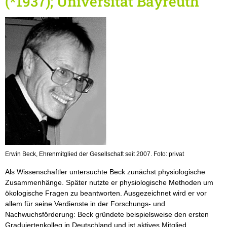
(*1937); Universität Bayreuth
Erwin Beck, Ehrenmitglied der Gesellschaft seit 2007. Foto: privat
Als Wissenschaftler untersuchte Beck zunächst physiologische
Zusammenhänge. Später nutzte er physiologische Methoden um
ökologische Fragen zu beantworten. Ausgezeichnet wird er vor
allem für seine Verdienste in der Forschungs- und
Nachwuchsförderung: Beck gründete beispielsweise den ersten
Graduiertenkolleg in Deutschland und ist aktives Mitglied