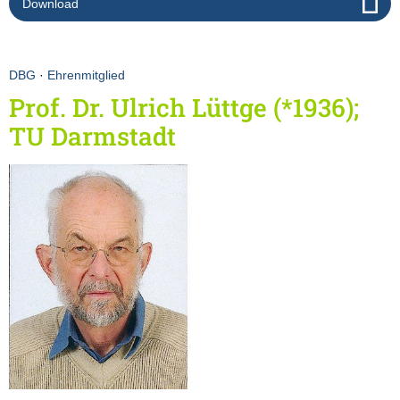
Download
DBG
·
Ehrenmitglied
Prof. Dr. Ulrich Lüttge (*1936);
TU Darmstadt