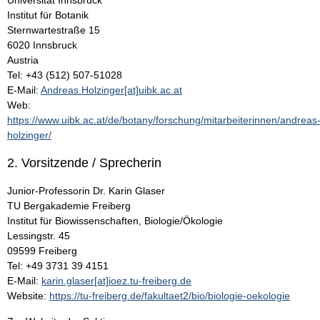
Universität Innsbruck
Institut für Botanik
Sternwartestraße 15
6020 Innsbruck
Austria
Tel: +43 (512) 507-51028
E-Mail:
Andreas.Holzinger[at]uibk.ac.at
Web:
https://www.uibk.ac.at/de/botany/forschung/mitarbeiterinnen/andreas
holzinger/
2. Vorsitzende / Sprecherin
Junior-Professorin Dr. Karin Glaser
TU Bergakademie Freiberg
Institut für Biowissenschaften, Biologie/Ökologie
Lessingstr. 45
09599 Freiberg
Tel: +49 3731 39 4151
E-Mail:
karin.glaser[at]ioez.tu-freiberg.de
Website:
https://tu-freiberg.de/fakultaet2/bio/biologie-oekologie