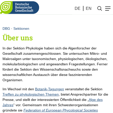
DBG
DE
EN
DBG
·
Sektionen
Über uns
In der Sektion Phykologie haben sich die Algenforscher der
Gesellschaft zusammengeschlossen. Sie untersuchen Mikro- und
Makroalgen unter taxonomischen, physiologischen, ökologischen,
molekularbiologischen und angewandten Fragestellungen. Ferner
fördert die Sektion den Wissenschaftsnachwuchs sowie den
wissenschaftlichen Austausch über diese faszinierenden
Organismen.
Im Wechsel mit den
Botanik-Tagungen
veranstaltet die Sektion
Treffen zu phykologischen Themen
, bietet Ansprechpartner für die
Presse, und stellt der interessierten Öffentlichkeit die „
Alge des
Jahres
“ vor. Gemeinsam mit ihren Schwesterorganisationen
gründete sie
Federation of European Phycological Societies