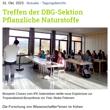
31. Okt. 2023
Actualia
·
Tagungsbericht
Treffen der DBG-Sektion
Pflanzliche Naturstoffe
Benjamin Chavez vom IPK Gatersleben stellte neue Ergebnisse zur
Tropanalkaloid-Biosynthese vor. Foto: Maike Petersen
Die Forschung von Wissenschaftler*innen im frühen