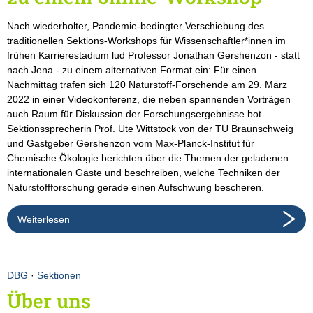
Nach wiederholter, Pandemie-bedingter Verschiebung des
traditionellen Sektions-Workshops für Wissenschaftler*innen im
frühen Karrierestadium lud Professor Jonathan Gershenzon - statt
nach Jena - zu einem alternativen Format ein: Für einen
Nachmittag trafen sich 120 Naturstoff-Forschende am 29. März
2022 in einer Videokonferenz, die neben spannenden Vorträgen
auch Raum für Diskussion der Forschungsergebnisse bot.
Sektionssprecherin Prof. Ute Wittstock von der TU Braunschweig
und Gastgeber Gershenzon vom Max-Planck-Institut für
Chemische Ökologie berichten über die Themen der geladenen
internationalen Gäste und beschreiben, welche Techniken der
Naturstoffforschung gerade einen Aufschwung bescheren.
Weiterlesen
DBG
·
Sektionen
Über uns