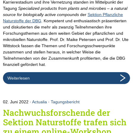
Karrierestadium und ihre Vernetzung standen im Mittelpunkt der
Tagung
Specialized products from plants and microbes – a natural
source for biologically active compounds
der
Sektion Pflanzliche
Naturstoffe der DBG
. Kompetent und enthusiastisch präsentierten
und diskutierten die mehr als zwanzig Teilnehmenden ihre
Forschungsthemen aus dem weiten Gebiet der pflanzlichen und
mikrobiellen Naturstoffe. Prof. Dr. Maike Petersen und Prof. Dr. Ute
Wittstock fassen die Themen und Forschungsschwerpunkte
zusammen und stellen heraus, in welcher Weise die
Teilnehmenden von der Zusammenkunft profitierten, die die DBG
finanziell gefördert hat.
Weiterlesen
02. Juni 2022
Actualia
·
Tagungsbericht
Nachwuchsforschende der
Sektion Naturstoffe trafen sich
zu einem online-Workshop