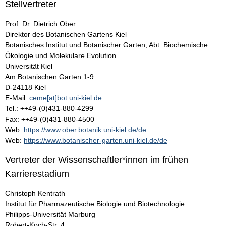
Stellvertreter
Prof. Dr. Dietrich Ober
Direktor des Botanischen Gartens Kiel
Botanisches Institut und Botanischer Garten, Abt. Biochemische
Ökologie und Molekulare Evolution
Universität Kiel
Am Botanischen Garten 1-9
D-24118 Kiel
E-Mail:
ceme[at]bot.uni-kiel.de
Tel.: ++49-(0)431-880-4299
Fax: ++49-(0)431-880-4500
Web:
https://www.ober.botanik.uni-kiel.de/de
Web:
https://www.botanischer-garten.uni-kiel.de/de
Vertreter der Wissenschaftler*innen im frühen
Karrierestadium
Christoph Kentrath
Institut für Pharmazeutische Biologie und Biotechnologie
Philipps-Universität Marburg
Robert-Koch-Str. 4