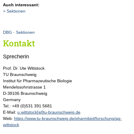
Auch interessant:
Sektionen
DBG
·
Sektionen
Kontakt
Sprecherin
Prof. Dr. Ute Wittstock
TU Braunschweig
Institut für Pharmazeutische Biologie
Mendelssohnstrasse 1
D-38106 Braunschweig
Germany
Tel.: +49 (0)531 391 5681
E-Mail:
u.wittstock[at]tu-braunschweig.de
Web:
https://www.tu-braunschweig.de/pharmbiol/forschung/ag-
wittstock