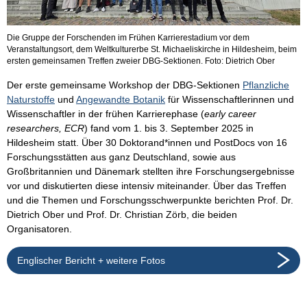
Die Gruppe der Forschenden im Frühen Karrierestadium vor dem
Veranstaltungsort, dem Weltkulturerbe St. Michaeliskirche in Hildesheim, beim
ersten gemeinsamen Treffen zweier DBG-Sektionen. Foto: Dietrich Ober
Der erste gemeinsame Workshop der DBG-Sektionen
Pflanzliche
Naturstoffe
und
Angewandte Botanik
für Wissenschaftlerinnen und
Wissenschaftler in der frühen Karrierephase (
early career
researchers, ECR
) fand vom 1. bis 3. September 2025 in
Hildesheim statt. Über 30 Doktorand*innen und PostDocs von 16
Forschungsstätten aus ganz Deutschland, sowie aus
Großbritannien und Dänemark stellten ihre Forschungsergebnisse
vor und diskutierten diese intensiv miteinander. Über das Treffen
und die Themen und Forschungsschwerpunkte berichten Prof. Dr.
Dietrich Ober und Prof. Dr. Christian Zörb, die beiden
Organisatoren.
Englischer Bericht + weitere Fotos