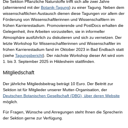
Die Sektion Pflanzliche Naturstoffe trifft sich alle zwei Jahre
(alternierend mit der
Botanik-Tagung
) zu einer Tagung. Neben dem
wissenschaftlichen Austausch dienen diese Tagungen vor allem der
Förderung von Wissenschaftlerinnen und Wissenschaftlern im
frühen Karrierestadium. Promovierende und PostDocs erhalten die
Gelegenheit, ihre Arbeiten vorzustellen, sie in informeller
Atmosphäre ausführlich zu diskutieren und sich zu vernetzen. Der
letzte Workshop für Wissenschaftlerinnen und Wissenschaftler im
frühen Karrierestadium fand im Oktober 2023 in Bad Endbach statt
(siehe
Tagungsbericht
). Der nächste Workshop dieser Art wird vom
1. bis 3. September 2025 in Hildesheim stattfinden.
Mitgliedschaft
Der jährliche Mitgliedsbeitrag beträgt 10 Euro. Der Beitritt zur
Sektion ist für Mitglieder unserer Mutter-Organisation, der
Deutschen Botanischen Gesellschaft (DBG), über deren Website
möglich.
Für Fragen, Wünsche und Anregungen steht Ihnen die Sprecherin
der Sektion gerne zur Verfügung.