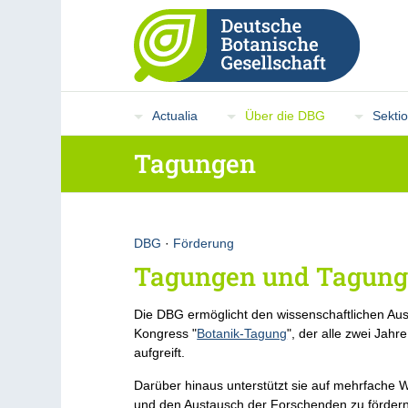
Actualia
Über die DBG
Sekti
Tagungen
DBG
·
Förderung
Tagungen und Tagung
Die DBG ermöglicht den wissenschaftlichen Aus
Kongress "
Botanik-Tagung
", der alle zwei Jah
aufgreift.
Darüber hinaus unterstützt sie auf mehrfache 
und den Austausch der Forschenden zu fördern