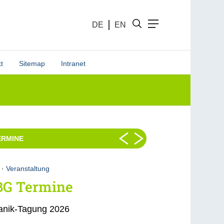
DE
EN
t
Sitemap
Intranet
ERMINE
·
Veranstaltung
BG Termine
anik-Tagung 2026