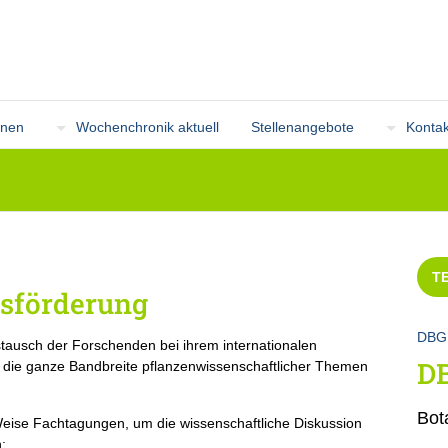
onen
Wochenchronik aktuell
Stellenangebote
Kontak
T
sförderung
DBG
tausch der Forschenden bei ihrem internationalen
D
re die ganze Bandbreite pflanzenwissenschaftlicher Themen
Bot
Weise Fachtagungen, um die wissenschaftliche Diskussion
: