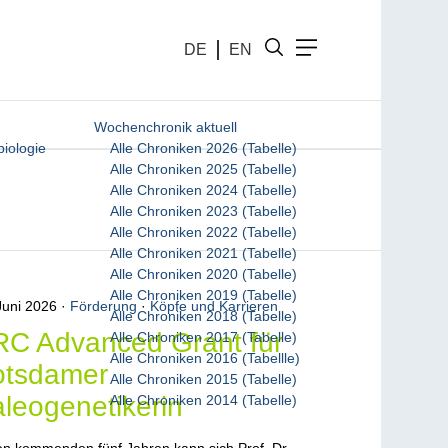
DE
EN
Wochenchronik aktuell
biologie
Alle Chroniken 2026 (Tabelle)
Alle Chroniken 2025 (Tabelle)
Alle Chroniken 2024 (Tabelle)
Alle Chroniken 2023 (Tabelle)
Alle Chroniken 2022 (Tabelle)
Alle Chroniken 2021 (Tabelle)
Alle Chroniken 2020 (Tabelle)
Alle Chroniken 2019 (Tabelle)
Juni 2026
Förderung
·
Köpfe und Karrieren
Alle Chroniken 2018 (Tabelle)
C Advanced Grant für
Alle Chroniken 2017 (Tabelle)
Alle Chroniken 2016 (Tabellle)
otsdamer
Alle Chroniken 2015 (Tabelle)
leogenetikerin
Alle Chroniken 2014 (Tabelle)