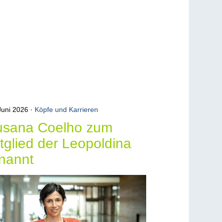
Juni 2026
Köpfe und Karrieren
usana Coelho zum
tglied der Leopoldina
nannt