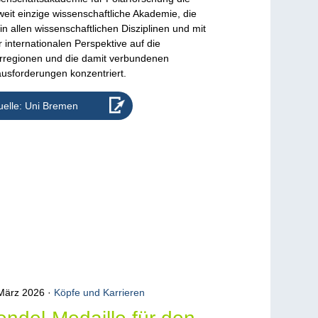
weit einzige wissenschaftliche Akademie, die
 in allen wissenschaftlichen Disziplinen und mit
r internationalen Perspektive auf die
rregionen und die damit verbundenen
usforderungen konzentriert.
elle: Uni Bremen
 März 2026
Köpfe und Karrieren