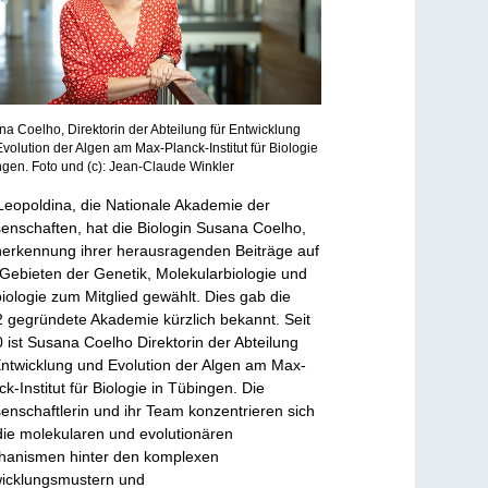
a Coelho, Direktorin der Abteilung für Entwicklung
volution der Algen am Max-Planck-Institut für Biologie
gen. Foto und (c): Jean-Claude Winkler
Leopoldina, die Nationale Akademie der
enschaften, hat die Biologin Susana Coelho,
nerkennung ihrer herausragenden Beiträge auf
Gebieten der Genetik, Molekularbiologie und
biologie zum Mitglied gewählt. Dies gab die
 gegründete Akademie kürzlich bekannt. Seit
 ist Susana Coelho Direktorin der Abteilung
Entwicklung und Evolution der Algen am Max-
ck-Institut für Biologie in Tübingen. Die
enschaftlerin und ihr Team konzentrieren sich
die molekularen und evolutionären
anismen hinter den komplexen
icklungsmustern und