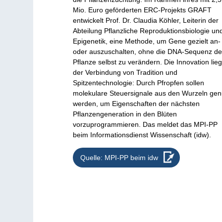
Mio. Euro geförderten ERC-Projekts GRAFT
entwickelt Prof. Dr. Claudia Köhler, Leiterin der
Abteilung Pflanzliche Reproduktionsbiologie un
Epigenetik, eine Methode, um Gene gezielt an-
oder auszuschalten, ohne die DNA-Sequenz de
Pflanze selbst zu verändern. Die Innovation lieg
der Verbindung von Tradition und
Spitzentechnologie: Durch Pfropfen sollen
molekulare Steuersignale aus den Wurzeln gen
werden, um Eigenschaften der nächsten
Pflanzengeneration in den Blüten
vorzuprogrammieren. Das meldet das MPI-PP
beim Informationsdienst Wissenschaft (idw).
Quelle: MPI-PP beim idw