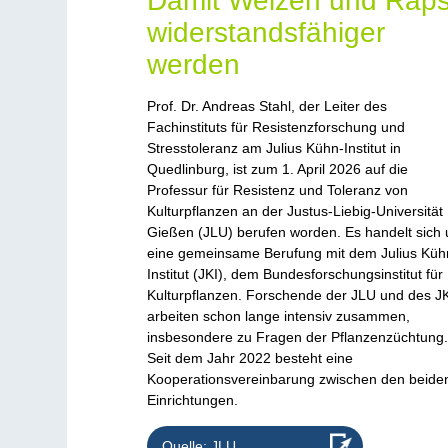
Damit Weizen und Rap
widerstandsfähiger
werden
Prof. Dr. Andreas Stahl, der Leiter des
Fachinstituts für Resistenzforschung und
Stresstoleranz am Julius Kühn-Institut in
Quedlinburg, ist zum 1. April 2026 auf die
Professur für Resistenz und Toleranz von
Kulturpflanzen an der Justus-Liebig-Universität
Gießen (JLU) berufen worden. Es handelt sich
eine gemeinsame Berufung mit dem Julius Küh
Institut (JKI), dem Bundesforschungsinstitut für
Kulturpflanzen. Forschende der JLU und des J
arbeiten schon lange intensiv zusammen,
insbesondere zu Fragen der Pflanzenzüchtung
Seit dem Jahr 2022 besteht eine
Kooperationsvereinbarung zwischen den beide
Einrichtungen.
Quelle: JLU