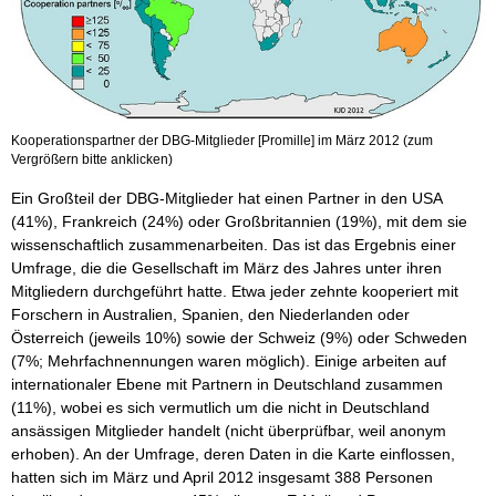
Kooperationspartner der DBG-Mitglieder [Promille] im März 2012 (zum
Vergrößern bitte anklicken)
Ein Großteil der DBG-Mitglieder hat einen Partner in den USA
(41%), Frankreich (24%) oder Großbritannien (19%), mit dem sie
wissenschaftlich zusammenarbeiten. Das ist das Ergebnis einer
Umfrage, die die Gesellschaft im März des Jahres unter ihren
Mitgliedern durchgeführt hatte. Etwa jeder zehnte kooperiert mit
Forschern in Australien, Spanien, den Niederlanden oder
Österreich (jeweils 10%) sowie der Schweiz (9%) oder Schweden
(7%; Mehrfachnennungen waren möglich). Einige arbeiten auf
internationaler Ebene mit Partnern in Deutschland zusammen
(11%), wobei es sich vermutlich um die nicht in Deutschland
ansässigen Mitglieder handelt (nicht überprüfbar, weil anonym
erhoben). An der Umfrage, deren Daten in die Karte einflossen,
hatten sich im März und April 2012 insgesamt 388 Personen