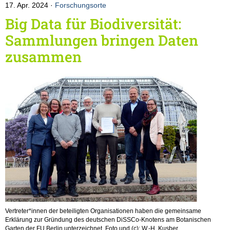
17. Apr. 2024
Forschungsorte
Big Data für Biodiversität:
Sammlungen bringen Daten
zusammen
Vertreter*innen der beteiligten Organisationen haben die gemeinsame
Erklärung zur Gründung des deutschen DiSSCo-Knotens am Botanischen
Garten der FU Berlin unterzeichnet. Foto und (c): W.-H. Kusber