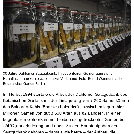
30 Jahre Dahlemer Saatgutbank: Im begehbaren Gefrierraum steht
Regalfachlänge von etwa 75 m zur Verfügung. Foto: Bernd Wannenmacher,
Botanischer Garten Berlin
Im Herbst 1994 startete die Arbeit der Dahlemer Saatgutbank des
Botanischen Gartens mit der Einlagerung von 7.260 Samenkörnern
des Balearen-Kohls (Brassica balearica). Inzwischen lagern hier
Millionen Samen von gut 3.500 Arten aus 82 Ländern. In einer
begehbaren Gefrierkammer bleiben die getrockneten Samen bei
-24°C jahrzehntelang am Leben. Zu den Hauptaufgaben der
Saatgutbank gehören – damals wie heute – der Aufbau, die