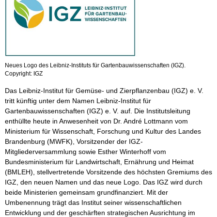
Neues Logo des Leibniz-Instituts für Gartenbauwissenschaften (IGZ).
Copyright: IGZ
Das Leibniz-Institut für Gemüse- und Zierpflanzenbau (IGZ) e. V.
tritt künftig unter dem Namen Leibniz-Institut für
Gartenbauwissenschaften (IGZ) e. V. auf. Die Institutsleitung
enthüllte heute in Anwesenheit von Dr. André Lottmann vom
Ministerium für Wissenschaft, Forschung und Kultur des Landes
Brandenburg (MWFK), Vorsitzender der IGZ-
Mitgliederversammlung sowie Esther Winterhoff vom
Bundesministerium für Landwirtschaft, Ernährung und Heimat
(BMLEH), stellvertretende Vorsitzende des höchsten Gremiums des
IGZ, den neuen Namen und das neue Logo. Das IGZ wird durch
beide Ministerien gemeinsam grundfinanziert. Mit der
Umbenennung trägt das Institut seiner wissenschaftlichen
Entwicklung und der geschärften strategischen Ausrichtung im