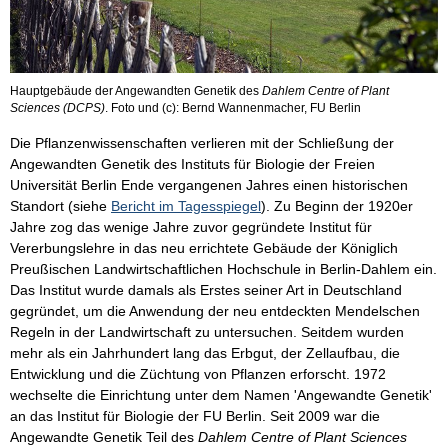
Hauptgebäude der Angewandten Genetik des
Dahlem Centre of Plant
Sciences (DCPS)
. Foto und (c): Bernd Wannenmacher, FU Berlin
Die Pflanzenwissenschaften verlieren mit der Schließung der
Angewandten Genetik des Instituts für Biologie der Freien
Universität Berlin Ende vergangenen Jahres einen historischen
Standort (siehe
Bericht im Tagesspiegel
). Zu Beginn der 1920er
Jahre zog das wenige Jahre zuvor gegründete Institut für
Vererbungslehre in das neu errichtete Gebäude der Königlich
Preußischen Landwirtschaftlichen Hochschule in Berlin-Dahlem ein.
Das Institut wurde damals als Erstes seiner Art in Deutschland
gegründet, um die Anwendung der neu entdeckten Mendelschen
Regeln in der Landwirtschaft zu untersuchen. Seitdem wurden
mehr als ein Jahrhundert lang das Erbgut, der Zellaufbau, die
Entwicklung und die Züchtung von Pflanzen erforscht. 1972
wechselte die Einrichtung unter dem Namen 'Angewandte Genetik'
an das Institut für Biologie der FU Berlin. Seit 2009 war die
Angewandte Genetik Teil des
Dahlem Centre of Plant Sciences