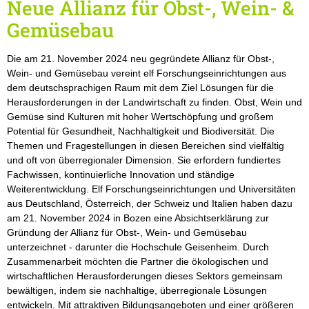
Neue Allianz für Obst-, Wein- &
Gemüsebau
Die am 21. November 2024 neu gegründete Allianz für Obst-,
Wein- und Gemüsebau vereint elf Forschungseinrichtungen aus
dem deutschsprachigen Raum mit dem Ziel Lösungen für die
Herausforderungen in der Landwirtschaft zu finden. Obst, Wein und
Gemüse sind Kulturen mit hoher Wertschöpfung und großem
Potential für Gesundheit, Nachhaltigkeit und Biodiversität. Die
Themen und Fragestellungen in diesen Bereichen sind vielfältig
und oft von überregionaler Dimension. Sie erfordern fundiertes
Fachwissen, kontinuierliche Innovation und ständige
Weiterentwicklung. Elf Forschungseinrichtungen und Universitäten
aus Deutschland, Österreich, der Schweiz und Italien haben dazu
am 21. November 2024 in Bozen eine Absichtserklärung zur
Gründung der Allianz für Obst-, Wein- und Gemüsebau
unterzeichnet - darunter die Hochschule Geisenheim. Durch
Zusammenarbeit möchten die Partner die ökologischen und
wirtschaftlichen Herausforderungen dieses Sektors gemeinsam
bewältigen, indem sie nachhaltige, überregionale Lösungen
entwickeln. Mit attraktiven Bildungsangeboten und einer größeren