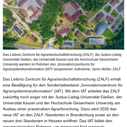
Das Leibniz-Zentrum für Agrarlandschaftsforschung (ZALF), die Justus-Liebig-
Universität Gießen, die Universität Kassel und die Hochschule Geisenheim
University werden im Rahmen des „Innovationszentrums für
Agrarsystemtransformation (IAT)“ kooperieren. Aufnahme: Jarno Müller, ZALF
Das Leibniz-Zentrum für Agrarlandschaftsforschung (ZALF) erhält
eine Bewilligung für den Sondertatbestand „Innovationszentrum für
Agrarsystemtransformation“ (IAT). Mit dem IAT arbeitet das ZALF
zukünftig noch enger mit der Justus-Liebig-Universität Gießen, der
Universität Kassel und der Hochschule Geisenheim University am
Ausbau einer praxisnahen Agrarforschung. Dazu wird 2026 das
neue IAT an den ZALF-Standorten in Brandenburg sowie an den
neuen drei Standorten in Hessen eröffnet. Das IAT bildet den
organisatorischen Rahmen, um insgesamt fünf regionale