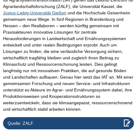
für Agrarsystemtransformation (IAT) gehen das Leibniz-Zentrum für
Agrarlandschaftsforschung (ZALF), die Universität Kassel, die
Justus-Liebig-Universität Gießen
und die Hochschule Geisenheim
gemeinsam neue Wege. In fünf Regionen in Brandenburg und
Hessen – den Reallaboren – werden künftig gemeinsam mit
Praxisakteuren innovative Lösungen für zentrale
Herausforderungen in Landwirtschaft und Ernährungssystemen
entwickelt und unter realen Bedingungen erprobt. Auch um
Lösungen zu finden, die eine verlässliche Versorgung sichern,
wirtschaftlich tragfähig bleiben und zugleich ihren Beitrag zu
Klimaschutz und Ressourcenschonung leisten. Dies gelingt
langfristig nur mit innovativen Praktiken, die auf gesunde Böden
und Landschaften aufbauen. Genau hier setzt das IAT an. Mit einer
gemeinsamen Forschung und neuen Service- und Infrastrukturen
unterstützt es Akteure im Agrar- und Ernährungssystem dabei, ihre
Produktionsweisen und Kooperationsstrukturen so
weiterzuentwickeln, dass sie klimaangepasst, ressourcenschonend
und wirtschaftlich stabil arbeiten können.
Quelle: ZALF