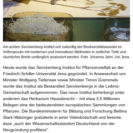
Am achten Senckenberg-Institut soll zukünftig der Biodiversitätswandel im
Anthropozän mit modernen und innovativen Methoden in zeitlicher Tiefe und
räumlicher Breite umfänglich analysiert werden. Foto: Johanna Jahn, Uni Jena
Heute wurde das Senckenberg Institut für Pflanzenvielfalt an der
Friedrich-Schiller-Universität Jena gegründet. In Anwesenheit von
Minister Wolfgang Tiefensee sowie Minister Timon Gremmels
wurde das Institut als Bestandteil Senckenbergs in die Leibniz-
Gemeinschaft aufgenommen. Das neue Institut beherbergt unter
anderem das Herbarium Haussknecht – mit etwa 3,5 Millionen
Belegen eine der bedeutendsten europäischen Sammlungen von
Pflanzen. Die Bundesministerin für Bildung und Forschung Bettina
Stark-Watzinger gratulierte in einer Videobotschaft und betonte,
dass „auch der Wissenschaftsstandort Deutschland von der
Neugründung profitiere“.