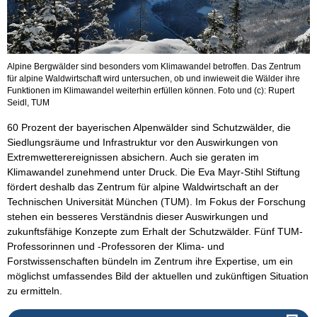
Alpine Bergwälder sind besonders vom Klimawandel betroffen. Das Zentrum
für alpine Waldwirtschaft wird untersuchen, ob und inwieweit die Wälder ihre
Funktionen im Klimawandel weiterhin erfüllen können. Foto und (c): Rupert
Seidl, TUM
60 Prozent der bayerischen Alpenwälder sind Schutzwälder, die
Siedlungsräume und Infrastruktur vor den Auswirkungen von
Extremwetterereignissen absichern. Auch sie geraten im
Klimawandel zunehmend unter Druck. Die Eva Mayr-Stihl Stiftung
fördert deshalb das Zentrum für alpine Waldwirtschaft an der
Technischen Universität München (TUM). Im Fokus der Forschung
stehen ein besseres Verständnis dieser Auswirkungen und
zukunftsfähige Konzepte zum Erhalt der Schutzwälder. Fünf TUM-
Professorinnen und -Professoren der Klima- und
Forstwissenschaften bündeln im Zentrum ihre Expertise, um ein
möglichst umfassendes Bild der aktuellen und zukünftigen Situation
zu ermitteln.