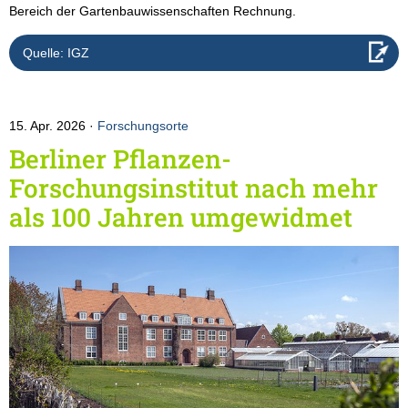
Bereich der Gartenbauwissenschaften Rechnung.
Quelle: IGZ
15. Apr. 2026
Forschungsorte
Berliner Pflanzen-
Forschungsinstitut nach mehr
als 100 Jahren umgewidmet