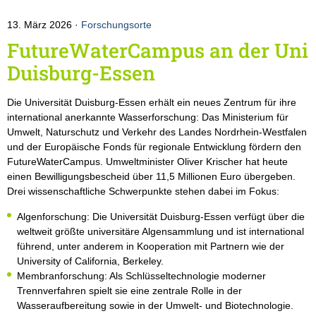
13. März 2026
Forschungsorte
FutureWaterCampus an der Uni
Duisburg-Essen
Die Universität Duisburg-Essen erhält ein neues Zentrum für ihre
international anerkannte Wasserforschung: Das Ministerium für
Umwelt, Naturschutz und Verkehr des Landes Nordrhein-Westfalen
und der Europäische Fonds für regionale Entwicklung fördern den
FutureWaterCampus. Umweltminister Oliver Krischer hat heute
einen Bewilligungsbescheid über 11,5 Millionen Euro übergeben.
Drei wissenschaftliche Schwerpunkte stehen dabei im Fokus:
Algenforschung: Die Universität Duisburg-Essen verfügt über die
weltweit größte universitäre Algensammlung und ist international
führend, unter anderem in Kooperation mit Partnern wie der
University of California, Berkeley.
Membranforschung: Als Schlüsseltechnologie moderner
Trennverfahren spielt sie eine zentrale Rolle in der
Wasseraufbereitung sowie in der Umwelt- und Biotechnologie.