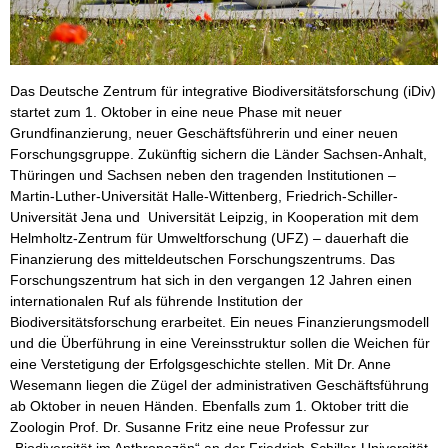
Das Deutsche Zentrum für integrative Biodiversitätsforschung (iDiv)
startet zum 1. Oktober in eine neue Phase mit neuer
Grundfinanzierung, neuer Geschäftsführerin und einer neuen
Forschungsgruppe. Zukünftig sichern die Länder Sachsen-Anhalt,
Thüringen und Sachsen neben den tragenden Institutionen –
Martin-Luther-Universität Halle-Wittenberg, Friedrich-Schiller-
Universität Jena und Universität Leipzig, in Kooperation mit dem
Helmholtz-Zentrum für Umweltforschung (UFZ) – dauerhaft die
Finanzierung des mitteldeutschen Forschungszentrums. Das
Forschungszentrum hat sich in den vergangen 12 Jahren einen
internationalen Ruf als führende Institution der
Biodiversitätsforschung erarbeitet. Ein neues Finanzierungsmodell
und die Überführung in eine Vereinsstruktur sollen die Weichen für
eine Verstetigung der Erfolgsgeschichte stellen. Mit Dr. Anne
Wesemann liegen die Zügel der administrativen Geschäftsführung
ab Oktober in neuen Händen. Ebenfalls zum 1. Oktober tritt die
Zoologin Prof. Dr. Susanne Fritz eine neue Professur zur