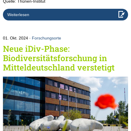
Quelle: Thünen-Institut
Weiterlesen
01. Okt. 2024
Forschungsorte
Neue iDiv-Phase:
Biodiversitätsforschung in
Mitteldeutschland verstetigt