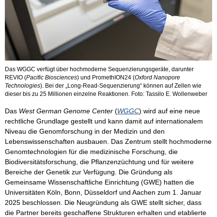
Das WGGC verfügt über hochmoderne Sequenzierungsgeräte, darunter
REVIO (
Pacific Biosciences
) und PromethION24 (
Oxford Nanopore
Technologies
). Bei der „Long-Read-Sequenzierung“ können auf Zellen wie
dieser bis zu 25 Millionen einzelne Reaktionen. Foto: Tassilo E. Wollenweber
Das
West German Genome Center
(
WGGC
) wird auf eine neue
rechtliche Grundlage gestellt und kann damit auf internationalem
Niveau die Genomforschung in der Medizin und den
Lebenswissenschaften ausbauen. Das Zentrum stellt hochmoderne
Genomtechnologien für die medizinische Forschung, die
Biodiversitätsforschung, die Pflanzenzüchtung und für weitere
Bereiche der Genetik zur Verfügung. Die Gründung als
Gemeinsame Wissenschaftliche Einrichtung (GWE) hatten die
Universitäten Köln, Bonn, Düsseldorf und Aachen zum 1. Januar
2025 beschlossen. Die Neugründung als GWE stellt sicher, dass
die Partner bereits geschaffene Strukturen erhalten und etablierte