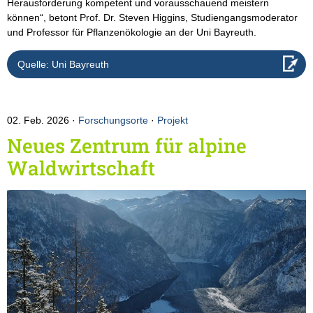
Herausforderung kompetent und vorausschauend meistern
können“, betont Prof. Dr. Steven Higgins, Studiengangsmoderator
und Professor für Pflanzenökologie an der Uni Bayreuth.
Quelle: Uni Bayreuth
02. Feb. 2026
Forschungsorte
·
Projekt
Neues Zentrum für alpine
Waldwirtschaft