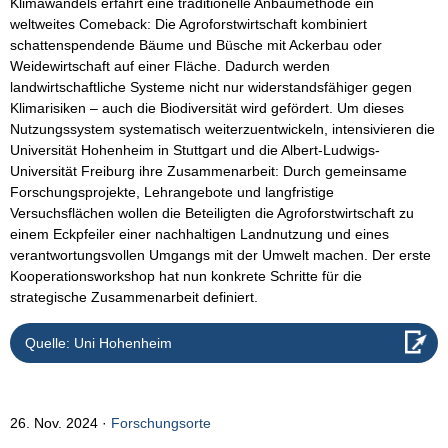
Klimawandels erfährt eine traditionelle Anbaumethode ein
weltweites Comeback: Die Agroforstwirtschaft kombiniert
schattenspendende Bäume und Büsche mit Ackerbau oder
Weidewirtschaft auf einer Fläche. Dadurch werden
landwirtschaftliche Systeme nicht nur widerstandsfähiger gegen
Klimarisiken – auch die Biodiversität wird gefördert. Um dieses
Nutzungssystem systematisch weiterzuentwickeln, intensivieren die
Universität Hohenheim in Stuttgart und die Albert-Ludwigs-
Universität Freiburg ihre Zusammenarbeit: Durch gemeinsame
Forschungsprojekte, Lehrangebote und langfristige
Versuchsflächen wollen die Beteiligten die Agroforstwirtschaft zu
einem Eckpfeiler einer nachhaltigen Landnutzung und eines
verantwortungsvollen Umgangs mit der Umwelt machen. Der erste
Kooperationsworkshop hat nun konkrete Schritte für die
strategische Zusammenarbeit definiert.
Quelle: Uni Hohenheim
26. Nov. 2024
Forschungsorte