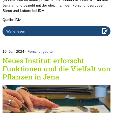
„Biodiversität im Anthropozän“ an der Friedrich-Schiller-Universität
Jena an und bezieht mit der gleichnamigen Forschungsgruppe
Büros und Labore bei iDiv.
Quelle: iDiv
Weiterlesen
10. Juni 2024
Forschungsorte
Neues Institut: erforscht
Funktionen und die Vielfalt von
Pflanzen in Jena