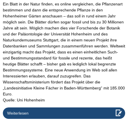
Ein Blatt in der Natur finden, es online vergleichen, die Pflanzenart
bestimmen und dann die entsprechende Pflanze in den
Hohenheimer Gärten anschauen – das soll in rund einem Jahr
möglich sein. Die Blätter dürfen sogar fossil und bis zu 30 Millionen
Jahre alt sein. Möglich machen dies vier Forschende der Botanik
und der Paläontologie der Universität Hohenheim und des
Naturkundemuseums Stuttgart, die in einem neuen Projekt ihre
Datenbanken und Sammlungen zusammenführen werden. Weltweit
einzigartig macht das Projekt, dass es einen einheitlichen Such-
und Bestimmungsstandard für fossile und rezente, das heißt
heutige Blätter schafft – bisher gab es lediglich lokal begrenzte
Bestimmungssysteme. Eine neue Anwendung im Web soll allen
Interessierten erlauben, darauf zuzugreifen. Das
Wissenschaftsministerium fördert das Projekt über die
„Landesinitiative Kleine Fächer in Baden-Württemberg“ mit 185.000
Euro.
Quelle: Uni Hohenheim
Weiterlesen