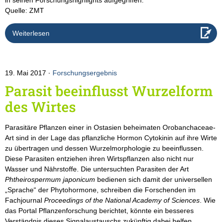
Quelle: ZMT
Weiterlesen
19. Mai 2017
Forschungsergebnis
Parasit beeinflusst Wurzelform
des Wirtes
Parasitäre Pflanzen einer in Ostasien beheimaten Orobanchaceae-
Art sind in der Lage das pflanzliche Hormon Cytokinin auf ihre Wirte
zu übertragen und dessen Wurzelmorphologie zu beeinflussen.
Diese Parasiten entziehen ihren Wirtspflanzen also nicht nur
Wasser und Nährstoffe. Die untersuchten Parasiten der Art
Phtheirospermum japonicum
bedienen sich damit der universellen
„Sprache“ der Phytohormone, schreiben die Forschenden im
Fachjournal
Proceedings of the National Academy of Sciences
. Wie
das Portal Pflanzenforschung berichtet, könnte ein besseres
Verständnis dieses Signalaustauschs zukünftig dabei helfen,