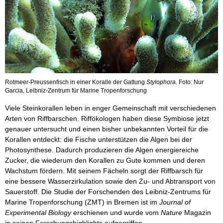
Rotmeer-Preussenfisch in einer Koralle der Gattung
Stylophora
. Foto: Nur
Garcia, Leibniz-Zentrum für Marine Tropenforschung
Viele Steinkorallen leben in enger Gemeinschaft mit verschiedenen
Arten von Riffbarschen. Riffökologen haben diese Symbiose jetzt
genauer untersucht und einen bisher unbekannten Vorteil für die
Korallen entdeckt: die Fische unterstützen die Algen bei der
Photosynthese. Dadurch produzieren die Algen energiereiche
Zucker, die wiederum den Korallen zu Gute kommen und deren
Wachstum fördern. Mit seinem Fächeln sorgt der Riffbarsch für
eine bessere Wasserzirkulation sowie den Zu- und Abtransport von
Sauerstoff. Die Studie der Forschenden des Leibniz-Zentrums für
Marine Tropenforschung (ZMT) in Bremen ist im
Journal of
Experimental Biology
erschienen und wurde vom
Nature
Magazin
in seinen Forschungshighlights aufgegriffen.