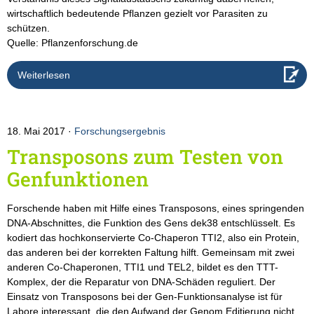
wirtschaftlich bedeutende Pflanzen gezielt vor Parasiten zu
schützen.
Quelle: Pflanzenforschung.de
Weiterlesen
18. Mai 2017
Forschungsergebnis
Transposons zum Testen von
Genfunktionen
Forschende haben mit Hilfe eines Transposons, eines springenden
DNA-Abschnittes, die Funktion des Gens dek38 entschlüsselt. Es
kodiert das hochkonservierte Co-Chaperon TTI2, also ein Protein,
das anderen bei der korrekten Faltung hilft. Gemeinsam mit zwei
anderen Co-Chaperonen, TTI1 und TEL2, bildet es den TTT-
Komplex, der die Reparatur von DNA-Schäden reguliert. Der
Einsatz von Transposons bei der Gen-Funktionsanalyse ist für
Labore interessant, die den Aufwand der Genom Editierung nicht