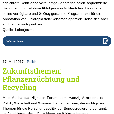
erleichtert. Denn ohne vernünftige Annotation seien sequenzierte
Genome nur inhaltslose Abfolgen von Nukleotiden. Das gratis
online verfügbare und
GeSeq
genannte Programm sei für die
Annotation von Chloroplasten-Genomen optimiert, ließe sich aber
auch anderweitig nutzen.
Quelle: Laborjournal
Weiterlesen
17. Mai 2017
Politik
Zukunftsthemen:
Pflanzenzüchtung und
Recycling
Mitte Mai hat das Hightech-Forum, dem zwanzig Vertreter aus
Politik, Wirtschaft und Wissenschaft angehören, die wichtigsten
Themen für die Forschungspolitik der Bundesregierung genannt.
Im Abschlussbericht „Gute Ideen zur Wirkung bringen –