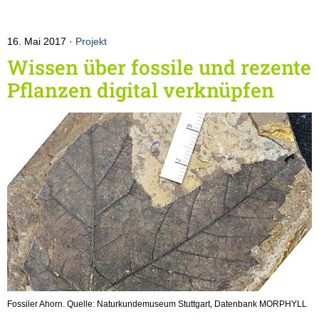
16. Mai 2017
Projekt
Wissen über fossile und rezente
Pflanzen digital verknüpfen
Fossiler Ahorn. Quelle: Naturkundemuseum Stuttgart, Datenbank MORPHYLL