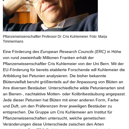
Pflanzenwissenschaftler Professor Dr. Cris Kuhlemeier. Foto: Marja
Timmermans
Eine Förderung des
European Research Councils (ERC)
in Höhe
von rund zweieinhalb Millionen Franken erhält der
Pflanzenwissenschaftler Cris Kuhlemeier von der Uni Bern. Mit der
EU-Förderung für bereits etablierte Forschende will Kuhlemeier die
Artbildung bei Petunien analysieren. Die bisher bekannte
Blütenvielfalt beruht größtenteils auf der Anpassung von Blüten an
ihre diversen Bestäuber. Unterschiedliche wilde Petunienarten sind
an Bienen-, nachtaktive Motten- oder Kolibribestäubung angepasst.
Jede dieser Petunien hat Blüten mit einer anderen Form, Farbe
und Duft, um den Präferenzen ihrer jeweiligen Bestäuber zu
entsprechen. Die Gruppe um Cris Kuhlemeier am Institut für
Pflanzenwissenschaften untersucht, welche genetischen
Veränderungen diese Unterschiede zwischen den Arten