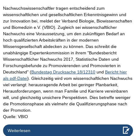
Nachwuchswissenschaftler tragen entscheidend zum
wissenschaftlichen und gesellschaftlichen Erkenntnisgewinn und
zur Innovation bei, meldet der Verband Biologie, Biowissenschaften
und Biomedizin e.V. (VBIO). Zugleich sei wissenschaftlicher
Nachwuchs eine Voraussetzung, um den zukünftigen Bedarf an
hoch qualifizierten Arbeitskräften in der modernen
Wissensgesellschaft abdecken zu können. Das schreibt die
unabhängige Expertenkommission in ihrem "Bundesbericht
Wissenschaftlicher Nachwuchs 2017, Statistische Daten und
Forschungsbefunde zu Promovierenden und Promovierten in
Deutschland" (
Bundestag Drucksache 18/12310
und
Bericht hier
als pdf-Datei
). Gleichzeitig wird vom wissenschaftlichen Nachwuchs
viel verlangt: herausragende Arbeit bei geringer Planbarkeit,
Herausforderungen, wenn man Familie und Karriere vereinbaren
will, und gleichzeitig unsichere Perspektiven. Dies betreffe weniger
die Promotionsphase als vielmehr die Qualifizierungsphase nach
der Promotion.
Quelle: VBIO
Weiterlesen