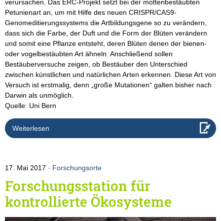
verursachen. Das ERC-Projekt setzt bei der mottenbestäubten
Petunienart an, um mit Hilfe des neuen CRISPR/CAS9-
Genomeditierungssystems die Artbildungsgene so zu verändern,
dass sich die Farbe, der Duft und die Form der Blüten verändern
und somit eine Pflanze entsteht, deren Blüten denen der bienen-
oder vogelbestäubten Art ähneln. Anschließend sollen
Bestäuberversuche zeigen, ob Bestäuber den Unterschied
zwischen künstlichen und natürlichen Arten erkennen. Diese Art von
Versuch ist erstmalig, denn „große Mutationen“ galten bisher nach
Darwin als unmöglich.
Quelle: Uni Bern
Weiterlesen
17. Mai 2017
Forschungsorte
Forschungsstation für
kontrollierte Ökosysteme