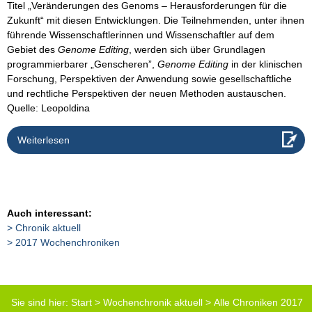
Titel „Veränderungen des Genoms – Herausforderungen für die
Zukunft“ mit diesen Entwicklungen. Die Teilnehmenden, unter ihnen
führende Wissenschaftlerinnen und Wissenschaftler auf dem
Gebiet des
Genome Editing
, werden sich über Grundlagen
programmierbarer „Genscheren”,
Genome Editing
in der klinischen
Forschung, Perspektiven der Anwendung sowie gesellschaftliche
und rechtliche Perspektiven der neuen Methoden austauschen.
Quelle: Leopoldina
Weiterlesen
Auch interessant:
Chronik aktuell
2017 Wochenchroniken
Sie sind hier:
Start
>
Wochenchronik aktuell
>
Alle Chroniken 2017