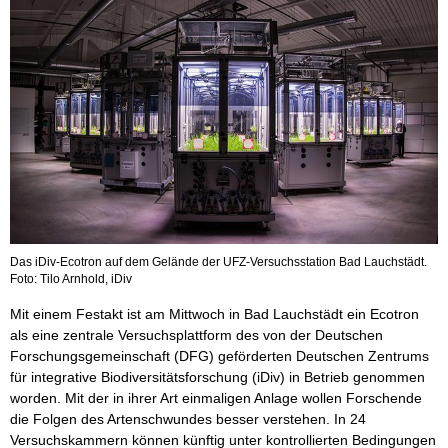
Das iDiv-Ecotron auf dem Gelände der UFZ-Versuchsstation Bad Lauchstädt.
Foto: Tilo Arnhold, iDiv
Mit einem Festakt ist am Mittwoch in Bad Lauchstädt ein Ecotron
als eine zentrale Versuchsplattform des von der Deutschen
Forschungsgemeinschaft (DFG) geförderten Deutschen Zentrums
für integrative Biodiversitätsforschung (iDiv) in Betrieb genommen
worden. Mit der in ihrer Art einmaligen Anlage wollen Forschende
die Folgen des Artenschwundes besser verstehen. In 24
Versuchskammern können künftig unter kontrollierten Bedingungen