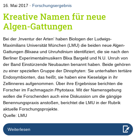
16. Mai 2017
Forschungsergebnis
Kreative Namen für neue
Algen-Gattungen
Bei der ‚Inventur der Arten‘ haben Biologen der Ludwigs-
Maximilians Universität München (LMU) die beiden neue Algen-
Gattungen
Blixaea
und
Unruhdinium
identifiziert, die sie nach den
Berliner Experimentalmusikern Blixa Bargeld und N.U. Unruh von
der Band Einstürzende Neubauten benannt haben. Beide gehören
zu einer speziellen Gruppe der Dinophyten: Sie unterhalten tertiäre
Endosymbionten, das heißt, sie haben eine Kieselalge in ihr
Zellinneres aufgenommen. Über ihre Ergebnisse berichten die
Forscher im Fachmagazin
Phytotaxa
. Mit der Namensgebung
wollen die Forschenden auch eine Diskussion um die gängige
Benennungspraxis anstoßen, berichtet die LMU in der Rubrik
aktuelle Forschungsprojekte.
Quelle: LMU
Weiterlesen