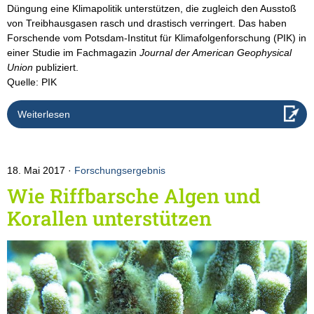
Düngung eine Klimapolitik unterstützen, die zugleich den Ausstoß
von Treibhausgasen rasch und drastisch verringert. Das haben
Forschende vom Potsdam-Institut für Klimafolgenforschung (PIK) in
einer Studie im Fachmagazin
Journal der American Geophysical
Union
publiziert.
Quelle: PIK
Weiterlesen
18. Mai 2017
Forschungsergebnis
Wie Riffbarsche Algen und
Korallen unterstützen