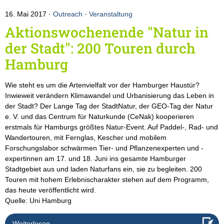
16. Mai 2017
Outreach
·
Veranstaltung
Aktionswochenende "Natur in
der Stadt": 200 Touren durch
Hamburg
Wie steht es um die Artenvielfalt vor der Hamburger Haustür?
Inwieweit verändern Klimawandel und Urbanisierung das Leben in
der Stadt? Der Lange Tag der StadtNatur, der GEO-Tag der Natur
e. V. und das Centrum für Naturkunde (CeNak) kooperieren
erstmals für Hamburgs größtes Natur-Event. Auf Paddel-, Rad- und
Wandertouren, mit Fernglas, Kescher und mobilem
Forschungslabor schwärmen Tier- und Pflanzenexperten und -
expertinnen am 17. und 18. Juni ins gesamte Hamburger
Stadtgebiet aus und laden Naturfans ein, sie zu begleiten. 200
Touren mit hohem Erlebnischarakter stehen auf dem Programm,
das heute veröffentlicht wird.
Quelle: Uni Hamburg
Weiterlesen