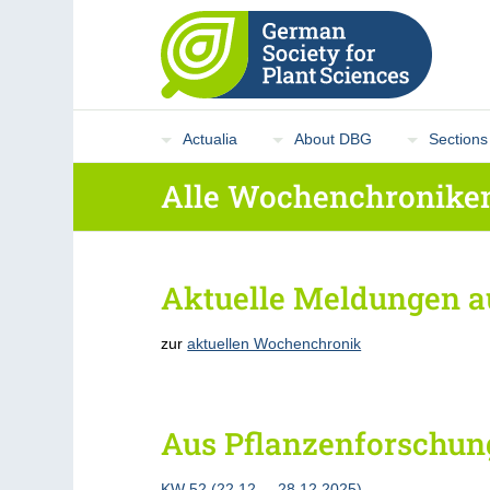
Actualia
About DBG
Sections
Alle Wochenchroniken
Aktuelle Meldungen a
zur
aktuellen Wochenchronik
Aus Pflanzenforschun
KW 52 (22.12. – 28.12.2025)