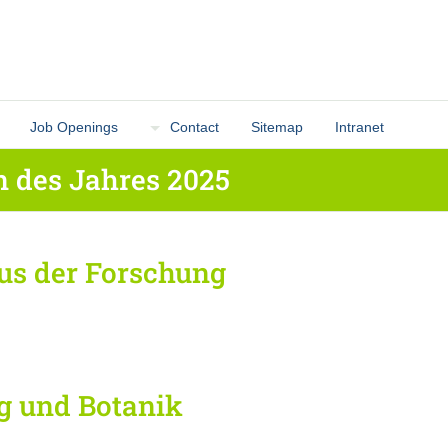
Job Openings
Contact
Sitemap
Intranet
 des Jahres 2025
us der Forschung
g und Botanik