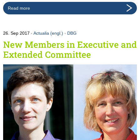
Read more
26. Sep 2017
Actualia (engl.)
·
DBG
New Members in Executive and
Extended Committee