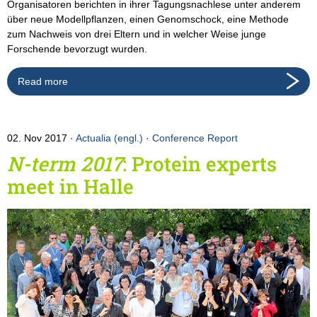
Organisatoren berichten in ihrer Tagungsnachlese unter anderem
über neue Modellpflanzen, einen Genomschock, eine Methode
zum Nachweis von drei Eltern und in welcher Weise junge
Forschende bevorzugt wurden.
Read more
02. Nov 2017
Actualia (engl.)
·
Conference Report
N-term 2017
: Protein experts
meet in Halle