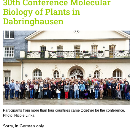
30th Conference Molecular
Biology of Plants in
Dabringhausen
Participants from more than four countries came together for the conference.
Photo: Nicole Linka
Sorry, in German only