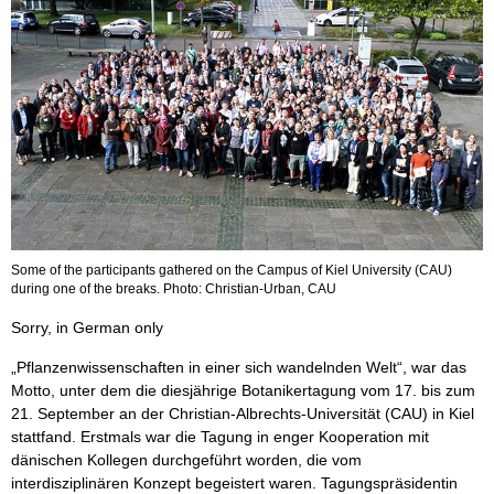
Some of the participants gathered on the Campus of Kiel University (CAU)
during one of the breaks. Photo: Christian-Urban, CAU
Sorry, in German only
„Pflanzenwissenschaften in einer sich wandelnden Welt“, war das
Motto, unter dem die diesjährige Botanikertagung vom 17. bis zum
21. September an der Christian-Albrechts-Universität (CAU) in Kiel
stattfand. Erstmals war die Tagung in enger Kooperation mit
dänischen Kollegen durchgeführt worden, die vom
interdisziplinären Konzept begeistert waren. Tagungspräsidentin