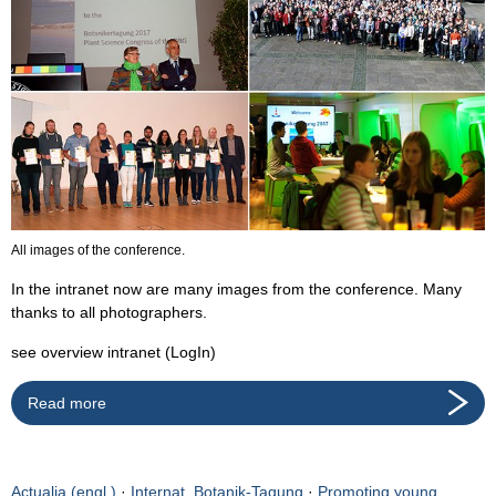
All images of the conference.
In the intranet now are many images from the conference. Many
thanks to all photographers.
see overview intranet (LogIn)
Read more
Actualia (engl.)
·
Internat. Botanik-Tagung
·
Promoting young