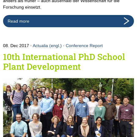
anders als früher – auch außerhalb der Wissenschaft für die
Forschung einsetzt.
Read more
08. Dec 2017
Actualia (engl.)
·
Conference Report
10th International PhD School
Plant Development