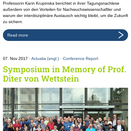
Professorin Karin Krupinska berichtet in ihrer Tagungsnachlese
außerdem von den Vorteilen für Nachwuchswissenschaftler und
warum der interdisziplinäre Austausch wichtig bleibt, um die Zukunft
zu sichern.
Read more
07. Nov 2017
Actualia (engl.)
·
Conference Report
Symposium in Memory of Prof.
Diter von Wettstein