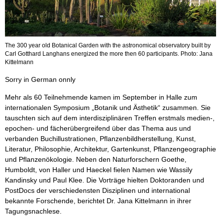
The 300 year old Botanical Garden with the astronomical observatory built by
Carl Gotthard Langhans energized the more then 60 participants. Photo: Jana
Kittelmann
Sorry in German onnly
Mehr als 60 Teilnehmende kamen im September in Halle zum
internationalen Symposium „Botanik und Ästhetik“ zusammen. Sie
tauschten sich auf dem interdisziplinären Treffen erstmals medien-,
epochen- und fächerübergreifend über das Thema aus und
verbanden Buchillustrationen, Pflanzenbildherstellung, Kunst,
Literatur, Philosophie, Architektur, Gartenkunst, Pflanzengeographie
und Pflanzenökologie. Neben den Naturforschern Goethe,
Humboldt, von Haller und Haeckel fielen Namen wie Wassily
Kandinsky und Paul Klee. Die Vorträge hielten Doktoranden und
PostDocs der verschiedensten Disziplinen und international
bekannte Forschende, berichtet Dr. Jana Kittelmann in ihrer
Tagungsnachlese.