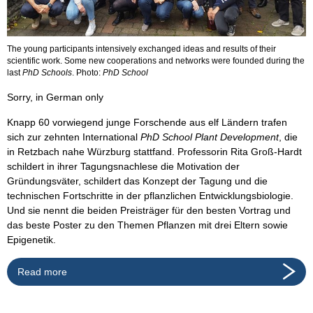
The young participants intensively exchanged ideas and results of their
scientific work. Some new cooperations and networks were founded during the
last
PhD Schools
. Photo:
PhD School
Sorry, in German only
Knapp 60 vorwiegend junge Forschende aus elf Ländern trafen
sich zur zehnten International
PhD School Plant Development
, die
in Retzbach nahe Würzburg stattfand. Professorin Rita Groß-Hardt
schildert in ihrer Tagungsnachlese die Motivation der
Gründungsväter, schildert das Konzept der Tagung und die
technischen Fortschritte in der pflanzlichen Entwicklungsbiologie.
Und sie nennt die beiden Preisträger für den besten Vortrag und
das beste Poster zu den Themen Pflanzen mit drei Eltern sowie
Epigenetik.
Read more