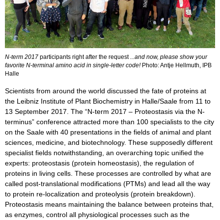
N-term 2017
participants right after the request
...and now, please show your
favorite N-terminal amino acid in single-letter code!
Photo: Antje Hellmuth, IPB
Halle
Scientists from around the world discussed the fate of proteins at
the Leibniz Institute of Plant Biochemistry in Halle/Saale from 11 to
13 September 2017. The “N-term 2017 – Proteostasis via the N-
terminus” conference attracted more than 100 specialists to the city
on the Saale with 40 presentations in the fields of animal and plant
sciences, medicine, and biotechnology. These supposedly different
specialist fields notwithstanding, an overarching topic unified the
experts: proteostasis (protein homeostasis), the regulation of
proteins in living cells. These processes are controlled by what are
called post-translational modifications (PTMs) and lead all the way
to protein re-localization and proteolysis (protein breakdown).
Proteostasis means maintaining the balance between proteins that,
as enzymes, control all physiological processes such as the