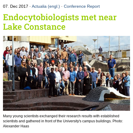
07. Dec 2017
Actualia (engl.)
·
Conference Report
Endocytobiologists met near
Lake Constance
Many young scientists exchanged their research results with established
scientists and gathered in front of the University's campus buildings. Photo:
Alexander Haas