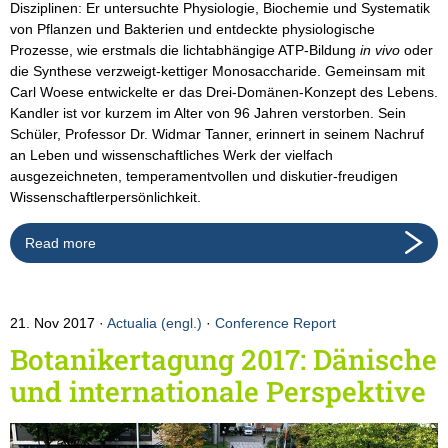
Disziplinen: Er untersuchte Physiologie, Biochemie und Systematik
von Pflanzen und Bakterien und entdeckte physiologische
Prozesse, wie erstmals die lichtabhängige ATP-Bildung
in vivo
oder
die Synthese verzweigt-kettiger Monosaccharide. Gemeinsam mit
Carl Woese entwickelte er das Drei-Domänen-Konzept des Lebens.
Kandler ist vor kurzem im Alter von 96 Jahren verstorben. Sein
Schüler, Professor Dr. Widmar Tanner, erinnert in seinem Nachruf
an Leben und wissenschaftliches Werk der vielfach
ausgezeichneten, temperamentvollen und diskutier-freudigen
Wissenschaftlerpersönlichkeit.
Read more
21. Nov 2017
Actualia (engl.)
·
Conference Report
Botanikertagung 2017: Dänische
und internationale Perspektive