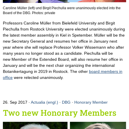
Caroline Müller (left) und Birgit Piechulla were unanimously elected into the
Board of the DBG. Photos: private
Professors Caroline Müller from Bielefeld University and Birgit
Piechulla from Rostock University were elected unanimously during
the latest member assembly in Kiel in Spetember. Müller will be the
new Secretary General and resumes her office in January next
year where she will replace Professor Volker Wissemann who after
many years no longer stood as a candidate. Piechulla will be
new Member of the Extended Board, will also resume her office in
January and will be the next chair organizing the international
Botanikertagung in 2019 in Rostock. The other
board members in
office
were relected unanimously.
26. Sep 2017
Actualia (engl.)
·
DBG
·
Honorary Member
Two new Honorary Members