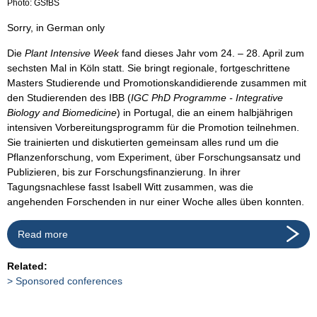
Photo: GSfBS
Sorry, in German only
Die
Plant Intensive Week
fand dieses Jahr vom 24. – 28. April zum
sechsten Mal in Köln statt. Sie bringt regionale, fortgeschrittene
Masters Studierende und Promotionskandidierende zusammen mit
den Studierenden des IBB (
IGC PhD Programme - Integrative
Biology and Biomedicine
) in Portugal, die an einem halbjährigen
intensiven Vorbereitungsprogramm für die Promotion teilnehmen.
Sie trainierten und diskutierten gemeinsam alles rund um die
Pflanzenforschung, vom Experiment, über Forschungsansatz und
Publizieren, bis zur Forschungsfinanzierung. In ihrer
Tagungsnachlese fasst Isabell Witt zusammen, was die
angehenden Forschenden in nur einer Woche alles üben konnten.
Read more
Related:
Sponsored conferences