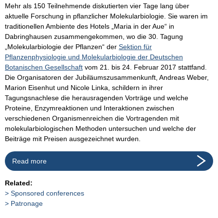
Mehr als 150 Teilnehmende diskutierten vier Tage lang über
aktuelle Forschung in pflanzlicher Molekularbiologie. Sie waren im
traditionellen Ambiente des Hotels „Maria in der Aue“ in
Dabringhausen zusammengekommen, wo die 30. Tagung
„Molekularbiologie der Pflanzen“ der
Sektion für
Pflanzenphysiologie und Molekularbiologie der Deutschen
Botanischen Gesellschaft
vom 21. bis 24. Februar 2017 stattfand.
Die Organisatoren der Jubiläumszusammenkunft, Andreas Weber,
Marion Eisenhut und Nicole Linka, schildern in ihrer
Tagungsnachlese die herausragenden Vorträge und welche
Proteine, Enzymreaktionen und Interaktionen zwischen
verschiedenen Organismenreichen die Vortragenden mit
molekularbiologischen Methoden untersuchen und welche der
Beiträge mit Preisen ausgezeichnet wurden.
Read more
Related:
Sponsored conferences
Patronage