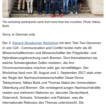
The workshop participants came from more than five countries. Photo: Niklas
Buhk
Sorry, in German only
Der 3.
Eduard Strasburger Workshop
mit dem Titel
Two Genomes
in one Cell - Communication and Conflict
lockte mehr als 40
Wissenschaftlerinnen und Wissenschaftler der Polyploidie- und
Hybridisierungsforschung nach Bremen. Dort thematisierten sie,
welche Schwierigkeiten Zellen meistern, die ihre
Chromosomensätze mischen oder gar vervielfältigen. Der
Workshop fand vom 30. August und 1. September 2017 statt unter
der Regie der Nachwuchswissenschaftler Dawit Girma
Tekleyohans, Niklas Buhk und Thomas Nakel der Universitäten
Oldenburg und Bremen. Die vorwiegend jungen Nachwuchskräfte
reisten aus mehreren Nationen an, darunter Deutschland,
Österreich, Schweiz, Schweden und Pakistan, was die
internationale Relevanz des Themas unterstreicht. Die