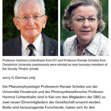
Professor Hartmut Lichtenthaler from KIT and Professor Renate Scheibe from
Osnabrück University unanimously were elected as new honorary members of
the Society. Photos: private
sorry in German only
Die Pflanzenphysiologin Professorin Renate Scheibe von der
Universität Osnabrück und der Photosyntheseforscher Professor
Hartmut Lichtenthaler sind in Kiel von den Mitgliedern der DBG zu
zwei neuen Ehrenmitgliedern der Gesellschaft ernannt worden.
Beide sind herausragende Forschende, haben sich für den