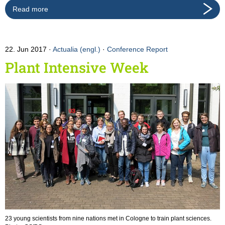
Read more
22. Jun 2017
Actualia (engl.)
·
Conference Report
Plant Intensive Week
23 young scientists from nine nations met in Cologne to train plant sciences.