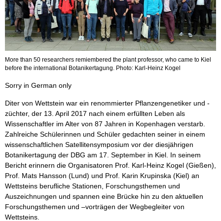
More than 50 researchers remiembered the plant professor, who came to Kiel
before the international Botanikertagung. Photo: Karl-Heinz Kogel
Sorry in German only
Diter von Wettstein war ein renommierter Pflanzengenetiker und -
züchter, der 13. April 2017 nach einem erfüllten Leben als
Wissenschaftler im Alter von 87 Jahren in Kopenhagen verstarb.
Zahlreiche Schülerinnen und Schüler gedachten seiner in einem
wissenschaftlichen Satellitensymposium vor der diesjährigen
Botanikertagung der DBG am 17. September in Kiel. In seinem
Bericht erinnern die Organisatoren Prof. Karl-Heinz Kogel (Gießen),
Prof. Mats Hansson (Lund) und Prof. Karin Krupinska (Kiel) an
Wettsteins berufliche Stationen, Forschungsthemen und
Auszeichnungen und spannen eine Brücke hin zu den aktuellen
Forschungsthemen und –vorträgen der Wegbegleiter von
Wettsteins.