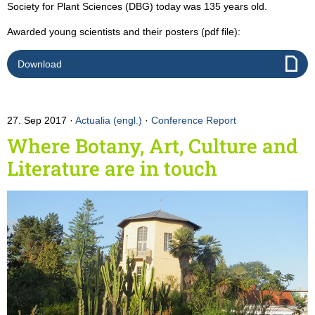
Society for Plant Sciences (DBG) today was 135 years old.
Awarded young scientists and their posters (pdf file):
Download
27. Sep 2017
Actualia (engl.)
·
Conference Report
Where Botany, Art, Culture and
Literature are in touch