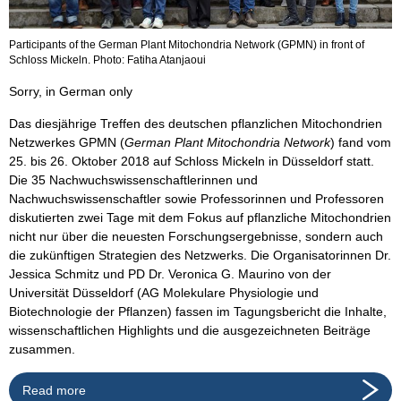
Participants of the German Plant Mitochondria Network (GPMN) in front of
Schloss Mickeln. Photo: Fatiha Atanjaoui
Sorry, in German only
Das diesjährige Treffen des deutschen pflanzlichen Mitochondrien
Netzwerkes GPMN (
German Plant Mitochondria Network
) fand vom
25. bis 26. Oktober 2018 auf Schloss Mickeln in Düsseldorf statt.
Die 35 Nachwuchswissenschaftlerinnen und
Nachwuchswissenschaftler sowie Professorinnen und Professoren
diskutierten zwei Tage mit dem Fokus auf pflanzliche Mitochondrien
nicht nur über die neuesten Forschungsergebnisse, sondern auch
die zukünftigen Strategien des Netzwerks. Die Organisatorinnen Dr.
Jessica Schmitz und PD Dr. Veronica G. Maurino von der
Universität Düsseldorf (AG Molekulare Physiologie und
Biotechnologie der Pflanzen) fassen im Tagungsbericht die Inhalte,
wissenschaftlichen Highlights und die ausgezeichneten Beiträge
zusammen.
Read more