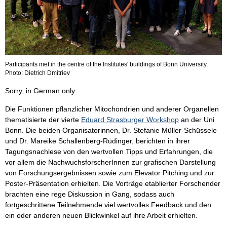
Participants met in the centre of the Institutes' buildings of Bonn University.
Photo: Dietrich Dmitriev
Sorry, in German only
Die Funktionen pflanzlicher Mitochondrien und anderer Organellen
thematisierte der vierte
Eduard Strasburger Workshop
an der Uni
Bonn. Die beiden Organisatorinnen, Dr. Stefanie Müller-Schüssele
und Dr. Mareike Schallenberg-Rüdinger, berichten in ihrer
Tagungsnachlese von den wertvollen Tipps und Erfahrungen, die
vor allem die NachwuchsforscherInnen zur grafischen Darstellung
von Forschungsergebnissen sowie zum Elevator Pitching und zur
Poster-Präsentation erhielten. Die Vorträge etablierter Forschender
brachten eine rege Diskussion in Gang, sodass auch
fortgeschrittene Teilnehmende viel wertvolles Feedback und den
ein oder anderen neuen Blickwinkel auf ihre Arbeit erhielten.