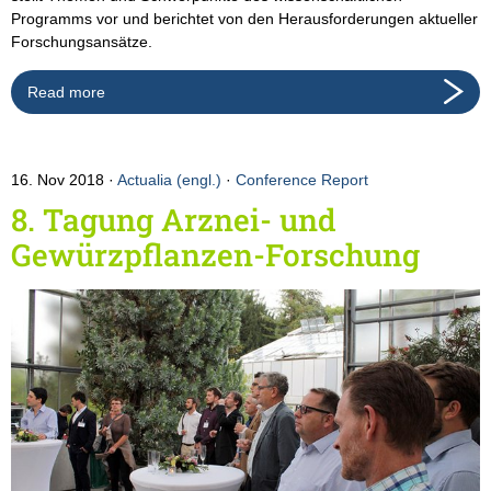
Programms vor und berichtet von den Herausforderungen aktueller
Forschungsansätze.
Read more
16. Nov 2018
Actualia (engl.)
·
Conference Report
8. Tagung Arznei- und
Gewürzpflanzen-Forschung