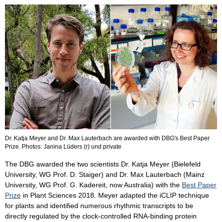
Dr. Katja Meyer and Dr. Max Lauterbach are awarded with DBG's Best Paper
Prize. Photos: Janina Lüders (r) und private
The DBG awarded the two scientists Dr. Katja Meyer (Bielefeld
University, WG Prof. D. Staiger) and Dr. Max Lauterbach (Mainz
University, WG Prof. G. Kadereit, now Australia) with the
Best Paper
Prize
in Plant Sciences 2018. Meyer adapted the iCLIP technique
for plants and identified numerous rhythmic transcripts to be
directly regulated by the clock-controlled RNA-binding protein