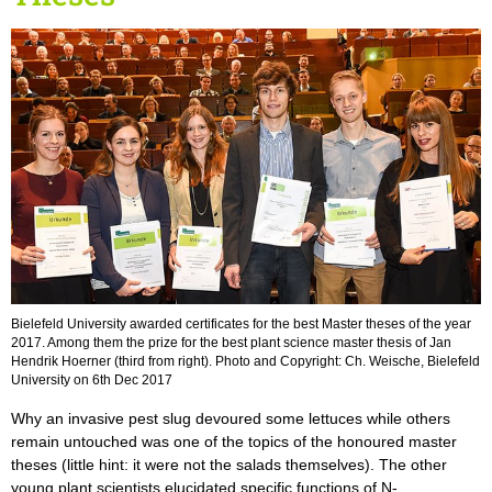
Bielefeld University awarded certificates for the best Master theses of the year
2017. Among them the prize for the best plant science master thesis of Jan
Hendrik Hoerner (third from right). Photo and Copyright: Ch. Weische, Bielefeld
University on 6th Dec 2017
Why an invasive pest slug devoured some lettuces while others
remain untouched was one of the topics of the honoured master
theses (little hint: it were not the salads themselves). The other
young plant scientists elucidated specific functions of N-