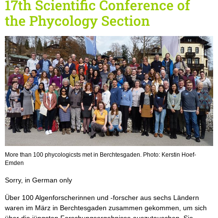
17th Scientific Conference of
the Phycology Section
More than 100 phycologicsts met in Berchtesgaden. Photo: Kerstin Hoef-
Emden
Sorry, in German only
Über 100 Algenforscherinnen und -forscher aus sechs Ländern
waren im März in Berchtesgaden zusammen gekommen, um sich
über die jüngsten Forschungsergebnisse auszutauschen. Sie