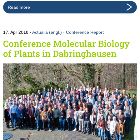
Read more
17. Apr 2018
Actualia (engl.)
·
Conference Report
Conference Molecular Biology
of Plants in Dabringhausen