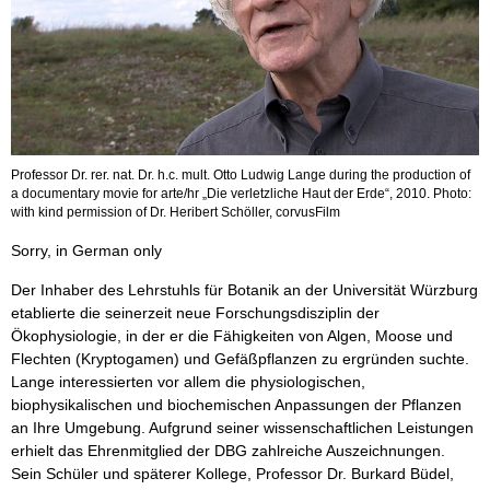
Professor Dr. rer. nat. Dr. h.c. mult. Otto Ludwig Lange during the production of
a documentary movie for arte/hr „Die verletzliche Haut der Erde“, 2010. Photo:
with kind permission of Dr. Heribert Schöller, corvusFilm
Sorry, in German only
Der Inhaber des Lehrstuhls für Botanik an der Universität Würzburg
etablierte die seinerzeit neue Forschungsdisziplin der
Ökophysiologie, in der er die Fähigkeiten von Algen, Moose und
Flechten (Kryptogamen) und Gefäßpflanzen zu ergründen suchte.
Lange interessierten vor allem die physiologischen,
biophysikalischen und biochemischen Anpassungen der Pflanzen
an Ihre Umgebung. Aufgrund seiner wissenschaftlichen Leistungen
erhielt das Ehrenmitglied der DBG zahlreiche Auszeichnungen.
Sein Schüler und späterer Kollege, Professor Dr. Burkard Büdel,