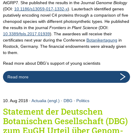
AtGRP7. She published the results in the Journal
Genome Biology
(DOI:
10.1186/s13059-017-1332-x
). Lauterbach identified genes
putatively encoding novel C4 proteins through a comparison of five
chenopod species with different photosynthetic types. He published
the results in the journal
Frontiers in Plant Science
(DOI:
10.3389/fpls.2017.01939
). The awardees will receive their
certificates next year during the Conference
Botanikertagung
in
Rostock, Germany. The financial endowments were already given
to them.
Read more about DBG’s support of young scientists
Read more
10. Aug 2018
Actualia (engl.)
·
DBG
·
Politics
Statement der Deutschen
Botanischen Gesellschaft (DBG)
zum EuGH Urteil über Genom-