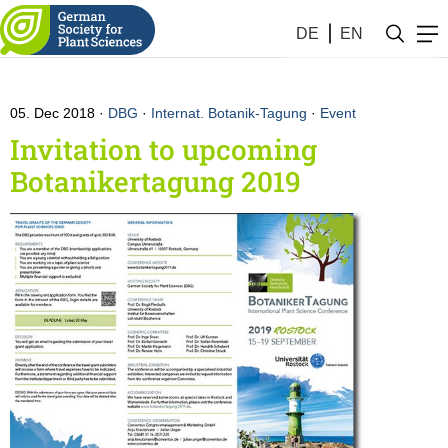
Notifications by the society
DE
EN
05. Dec 2018
DBG
·
Internat. Botanik-Tagung
·
Event
Invitation to upcoming
Botanikertagung 2019