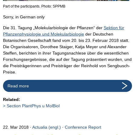
Part of the participants. Photo: SPPMB
Sorry, in German only
Die 31. Tagung „Molekularbiologie der Pflanzen“ der
Sektion für
Pflanzenphysiologie und Molekularbiologie
der Deutschen
Botanischen Gesellschaft fand vom 20. bis 23. Februar 2018 statt.
Die Organisatoren, Dorothee Staiger, Katja Meyer und Alexander
Steffen, berichten in ihrer Tagungsnachlese über die wesentlichen
Forschungsergebnisse, die auf der Tagung präsentiert wurden, und
die Preisträgerinnen und Preisträger der Reinhold von Sengbusch-
Preise.
Read more
Related:
Section PlantPhys u MolBiol
22. Mar 2018
Actualia (engl.)
·
Conference Report