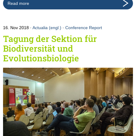
Read more
16. Nov 2018
Actualia (engl.)
·
Conference Report
Tagung der Sektion für
Biodiversität und
Evolutionsbiologie