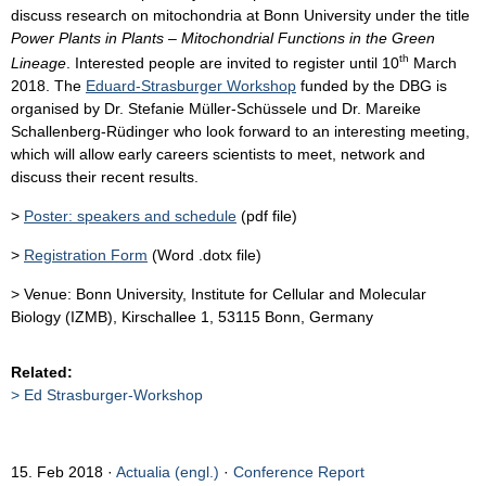
discuss research on mitochondria at Bonn University under the title
Power Plants in Plants – Mitochondrial Functions in the Green
th
Lineage
. Interested people are invited to register until 10
March
2018. The
Eduard-Strasburger Workshop
funded by the DBG is
organised by Dr. Stefanie Müller-Schüssele und Dr. Mareike
Schallenberg-Rüdinger who look forward to an interesting meeting,
which will allow early careers scientists to meet, network and
discuss their recent results.
>
Poster: speakers and schedule
(pdf file)
>
Registration Form
(Word .dotx file)
> Venue: Bonn University, Institute for Cellular and Molecular
Biology (IZMB), Kirschallee 1, 53115 Bonn, Germany
Related:
Ed Strasburger-Workshop
15. Feb 2018
Actualia (engl.)
·
Conference Report