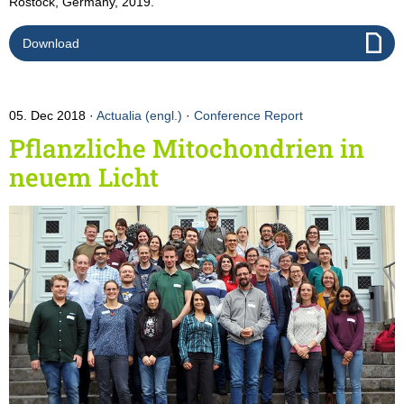
Rostock, Germany, 2019.
Download
05. Dec 2018
Actualia (engl.)
·
Conference Report
Pflanzliche Mitochondrien in
neuem Licht