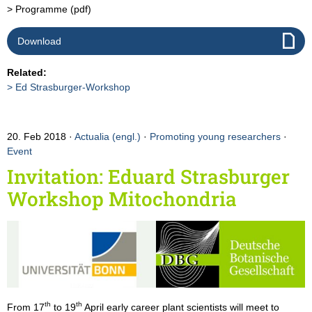
> Programme (pdf)
Download
Related:
Ed Strasburger-Workshop
20. Feb 2018
Actualia (engl.)
·
Promoting young researchers
·
Event
Invitation: Eduard Strasburger
Workshop Mitochondria
th
th
From 17
to 19
April early career plant scientists will meet to