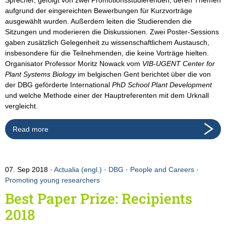
Sprecher, gefolgt von zwei Promotionsstudierenden, deren Themen
aufgrund der eingereichten Bewerbungen für Kurzvorträge
ausgewählt wurden. Außerdem leiten die Studierenden die
Sitzungen und moderieren die Diskussionen. Zwei Poster-Sessions
gaben zusätzlich Gelegenheit zu wissenschaftlichem Austausch,
insbesondere für die Teilnehmenden, die keine Vorträge hielten.
Organisator Professor Moritz Nowack vom
VIB-UGENT Center for
Plant Systems Biology
im belgischen Gent berichtet über die von
der DBG geförderte International
PhD School Plant Development
und welche Methode einer der Hauptreferenten mit dem Urknall
vergleicht.
Read more
07. Sep 2018
Actualia (engl.)
·
DBG
·
People and Careers
·
Promoting young researchers
Best Paper Prize: Recipients
2018