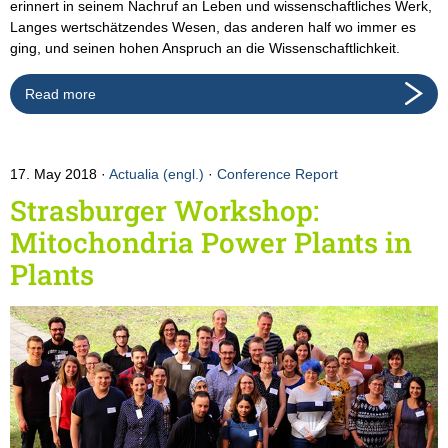
erinnert in seinem Nachruf an Leben und wissenschaftliches Werk,
Langes wertschätzendes Wesen, das anderen half wo immer es
ging, und seinen hohen Anspruch an die Wissenschaftlichkeit.
Read more
17. May 2018
Actualia (engl.)
·
Conference Report
Strasburger Workshop:
Mitochondria Power Plants in
Plants