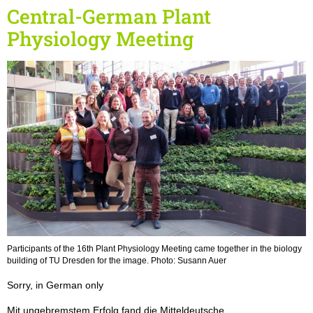
Central-German Plant
Physiology Meeting
Participants of the 16th Plant Physiology Meeting came together in the biology
building of TU Dresden for the image. Photo: Susann Auer
Sorry, in German only
Mit ungebremstem Erfolg fand die Mitteldeutsche