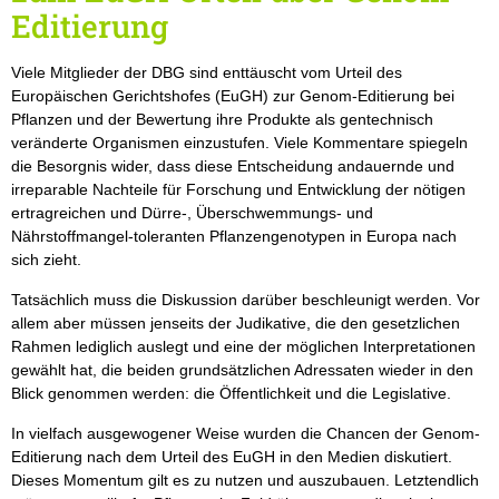
Editierung
Viele Mitglieder der DBG sind enttäuscht vom Urteil des
Europäischen Gerichtshofes (EuGH) zur Genom-Editierung bei
Pflanzen und der Bewertung ihre Produkte als gentechnisch
veränderte Organismen einzustufen. Viele Kommentare spiegeln
die Besorgnis wider, dass diese Entscheidung andauernde und
irreparable Nachteile für Forschung und Entwicklung der nötigen
ertragreichen und Dürre-, Überschwemmungs- und
Nährstoffmangel-toleranten Pflanzengenotypen in Europa nach
sich zieht.
Tatsächlich muss die Diskussion darüber beschleunigt werden. Vor
allem aber müssen jenseits der Judikative, die den gesetzlichen
Rahmen lediglich auslegt und eine der möglichen Interpretationen
gewählt hat, die beiden grundsätzlichen Adressaten wieder in den
Blick genommen werden: die Öffentlichkeit und die Legislative.
In vielfach ausgewogener Weise wurden die Chancen der Genom-
Editierung nach dem Urteil des EuGH in den Medien diskutiert.
Dieses Momentum gilt es zu nutzen und auszubauen. Letztendlich