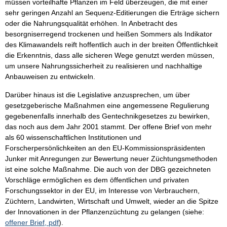
müssen vorteilhafte Pflanzen im Feld überzeugen, die mit einer
sehr geringen Anzahl an Sequenz-Editierungen die Erträge sichern
oder die Nahrungsqualität erhöhen. In Anbetracht des
besorgniserregend trockenen und heißen Sommers als Indikator
des Klimawandels reift hoffentlich auch in der breiten Öffentlichkeit
die Erkenntnis, dass alle sicheren Wege genutzt werden müssen,
um unsere Nahrungssicherheit zu realisieren und nachhaltige
Anbauweisen zu entwickeln.
Darüber hinaus ist die Legislative anzusprechen, um über
gesetzgeberische Maßnahmen eine angemessene Regulierung
gegebenenfalls innerhalb des Gentechnikgesetzes zu bewirken,
das noch aus dem Jahr 2001 stammt. Der offene Brief von mehr
als 60 wissenschaftlichen Institutionen und
Forscherpersönlichkeiten an den EU-Kommissionspräsidenten
Junker mit Anregungen zur Bewertung neuer Züchtungsmethoden
ist eine solche Maßnahme. Die auch von der DBG gezeichneten
Vorschläge ermöglichen es dem öffentlichen und privaten
Forschungssektor in der EU, im Interesse von Verbrauchern,
Züchtern, Landwirten, Wirtschaft und Umwelt, wieder an die Spitze
der Innovationen in der Pflanzenzüchtung zu gelangen (siehe:
offener Brief, pdf
).