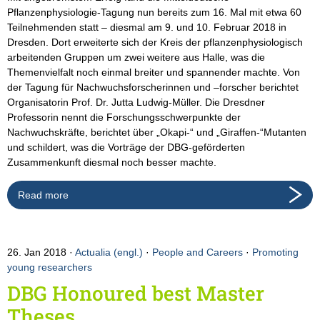
Pflanzenphysiologie-Tagung nun bereits zum 16. Mal mit etwa 60
Teilnehmenden statt – diesmal am 9. und 10. Februar 2018 in
Dresden. Dort erweiterte sich der Kreis der pflanzenphysiologisch
arbeitenden Gruppen um zwei weitere aus Halle, was die
Themenvielfalt noch einmal breiter und spannender machte. Von
der Tagung für Nachwuchsforscherinnen und –forscher berichtet
Organisatorin Prof. Dr. Jutta Ludwig-Müller. Die Dresdner
Professorin nennt die Forschungsschwerpunkte der
Nachwuchskräfte, berichtet über „Okapi-“ und „Giraffen-“Mutanten
und schildert, was die Vorträge der DBG-geförderten
Zusammenkunft diesmal noch besser machte.
Read more
26. Jan 2018
Actualia (engl.)
·
People and Careers
·
Promoting
young researchers
DBG Honoured best Master
Theses