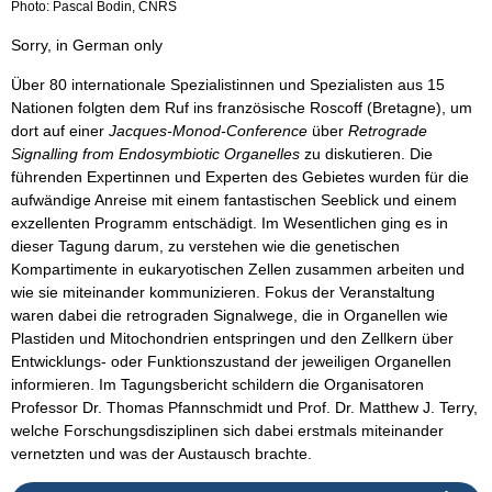
Photo: Pascal Bodin, CNRS
Sorry, in German only
Über 80 internationale Spezialistinnen und Spezialisten aus 15
Nationen folgten dem Ruf ins französische Roscoff (Bretagne), um
dort auf einer
Jacques-Monod-Conference
über
Retrograde
Signalling from Endosymbiotic Organelles
zu diskutieren. Die
führenden Expertinnen und Experten des Gebietes wurden für die
aufwändige Anreise mit einem fantastischen Seeblick und einem
exzellenten Programm entschädigt. Im Wesentlichen ging es in
dieser Tagung darum, zu verstehen wie die genetischen
Kompartimente in eukaryotischen Zellen zusammen arbeiten und
wie sie miteinander kommunizieren. Fokus der Veranstaltung
waren dabei die retrograden Signalwege, die in Organellen wie
Plastiden und Mitochondrien entspringen und den Zellkern über
Entwicklungs- oder Funktionszustand der jeweiligen Organellen
informieren. Im Tagungsbericht schildern die Organisatoren
Professor Dr. Thomas Pfannschmidt und Prof. Dr. Matthew J. Terry,
welche Forschungsdisziplinen sich dabei erstmals miteinander
vernetzten und was der Austausch brachte.