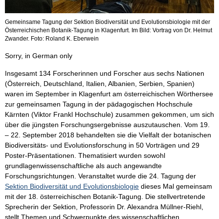
Gemeinsame Tagung der Sektion Biodiversität und Evolutionsbiologie mit der
Österreichischen Botanik-Tagung in Klagenfurt. Im Bild: Vortrag von Dr. Helmut
Zwander. Foto: Roland K. Eberwein
Sorry, in German only
Insgesamt 134 Forscherinnen und Forscher aus sechs Nationen
(Österreich, Deutschland, Italien, Albanien, Serbien, Spanien)
waren im September in Klagenfurt am österreichischen Wörthersee
zur gemeinsamen Tagung in der pädagogischen Hochschule
Kärnten (Viktor Frankl Hochschule) zusammen gekommen, um sich
über die jüngsten Forschungsergebnisse auszutauschen. Vom 19.
– 22. September 2018 behandelten sie die Vielfalt der botanischen
Biodiversitäts- und Evolutionsforschung in 50 Vorträgen und 29
Poster-Präsentationen. Thematisiert wurden sowohl
grundlagenwissenschaftliche als auch angewandte
Forschungsrichtungen. Veranstaltet wurde die 24. Tagung der
Sektion Biodiversität und Evolutionsbiologie
dieses Mal gemeinsam
mit der 18. österreichischen Botanik-Tagung. Die stellvertretende
Sprecherin der Sektion, Professorin Dr. Alexandra Müllner-Riehl,
stellt Themen und Schwerpunkte des wissenschaftlichen