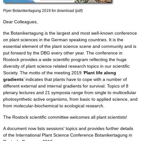
Flyer Botanikertagung 2019 for download (pdf)
Dear Colleagues,
the Botanikertagung is the largest and most well-known conference
on plant sciences in the German speaking countries. It is the
essential element of the plant science scene and community and is
put forward by the DBG every other year. The conference in
Rostock provides a wide scientific program reflecting the huge
diversity of plant science related research topics in our scientific
Society. The motto of the meeting 2019 ‘
Plant life along
gradients
’ indicates that plants have to cope with a number of
different external and internal gradients for survival. Topics of 8
plenary lectures and 21 symposia range from single to multicellular
photosynthetic active organisms, from basic to applied science, and
from molecular-biochemical to ecological research.
The Rostock scientific committee welcomes all plant scientists!
A document now lists sessions' topics and provides further details
of the International Plant Science Conference Botanikertagung in