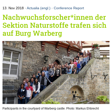
13. Nov 2018
Actualia (engl.)
·
Conference Report
Nachwuchsforscher*innen der
Sektion Naturstoffe trafen sich
auf Burg Warberg
Participants in the courtyard of Warberg castle. Photo: Markus Ehbrecht