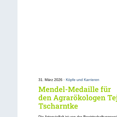
31. März 2026
Köpfe und Karrieren
Mendel-Medaille für
den Agrarökologen Te
Tscharntke
Die Artenvielfalt ist von der Bewirtschaftungswe