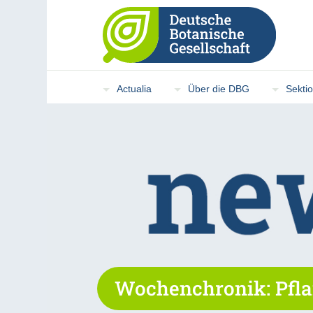
Actualia
Über die DBG
Sekti
Wochenchronik: Pfla