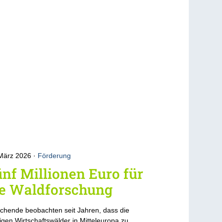
 März 2026
Förderung
nf Millionen Euro für
ie Waldforschung
chende beobachten seit Jahren, dass die
igen Wirtschaftswälder in Mitteleuropa zu