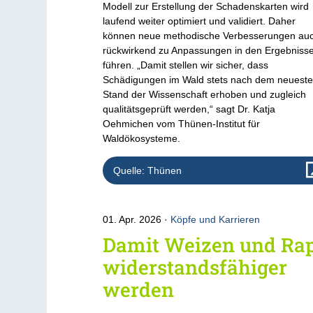
Modell zur Erstellung der Schadenskarten wird
laufend weiter optimiert und validiert. Daher
können neue methodische Verbesserungen au
rückwirkend zu Anpassungen in den Ergebniss
führen. „Damit stellen wir sicher, dass
Schädigungen im Wald stets nach dem neuest
Stand der Wissenschaft erhoben und zugleich
qualitätsgeprüft werden,“ sagt Dr. Katja
Oehmichen vom Thünen-Institut für
Waldökosysteme.
Quelle: Thünen
01. Apr. 2026
Köpfe und Karrieren
Damit Weizen und Ra
widerstandsfähiger
werden