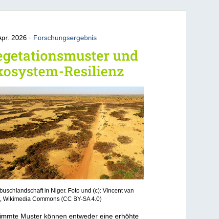
Apr. 2026
Forschungsergebnis
egetationsmuster und
kosystem-Resilienz
buschlandschaft in Niger. Foto und (c): Vincent van
st, Wikimedia Commons (CC BY-SA 4.0)
immte Muster können entweder eine erhöhte