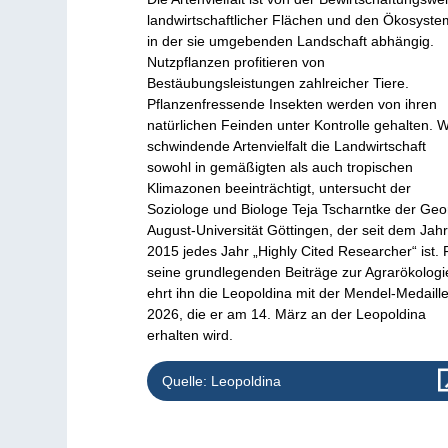
landwirtschaftlicher Flächen und den Ökosyst
in der sie umgebenden Landschaft abhängig.
Nutzpflanzen profitieren von
Bestäubungsleistungen zahlreicher Tiere.
Pflanzenfressende Insekten werden von ihren
natürlichen Feinden unter Kontrolle gehalten. 
schwindende Artenvielfalt die Landwirtschaft
sowohl in gemäßigten als auch tropischen
Klimazonen beeinträchtigt, untersucht der
Soziologe und Biologe Teja Tscharntke der Geo
August-Universität Göttingen, der seit dem Jah
2015 jedes Jahr „Highly Cited Researcher“ ist. 
seine grundlegenden Beiträge zur Agrarökologi
ehrt ihn die Leopoldina mit der Mendel-Medaill
2026, die er am 14. März an der Leopoldina
erhalten wird.
Quelle: Leopoldina