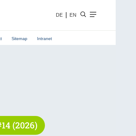
DE
EN
t
Sitemap
Intranet
14 (2026)