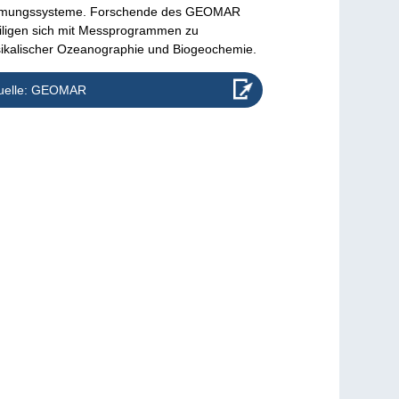
ömungssysteme. Forschende des GEOMAR
iligen sich mit Messprogrammen zu
ikalischer Ozeanographie und Biogeochemie.
uelle: GEOMAR