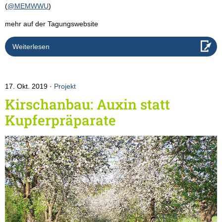
(
@MEMWWU
)
mehr auf der Tagungswebsite
Weiterlesen
17. Okt. 2019
Projekt
Kirschanbau: Auxin statt
Kupferpräparate