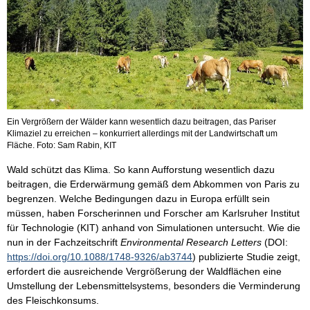
Ein Vergrößern der Wälder kann wesentlich dazu beitragen, das Pariser
Klimaziel zu erreichen – konkurriert allerdings mit der Landwirtschaft um
Fläche. Foto: Sam Rabin, KIT
Wald schützt das Klima. So kann Aufforstung wesentlich dazu
beitragen, die Erderwärmung gemäß dem Abkommen von Paris zu
begrenzen. Welche Bedingungen dazu in Europa erfüllt sein
müssen, haben Forscherinnen und Forscher am Karlsruher Institut
für Technologie (KIT) anhand von Simulationen untersucht. Wie die
nun in der Fachzeitschrift
Environmental Research Letters
(DOI:
https://doi.org/10.1088/1748-9326/ab3744
) publizierte Studie zeigt,
erfordert die ausreichende Vergrößerung der Waldflächen eine
Umstellung der Lebensmittelsystems, besonders die Verminderung
des Fleischkonsums.