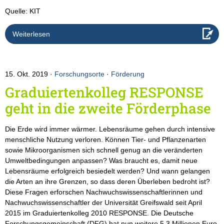
Quelle: KIT
Weiterlesen
15. Okt. 2019
Forschungsorte
·
Förderung
Graduiertenkolleg RESPONSE
geht in die zweite Förderphase
Die Erde wird immer wärmer. Lebensräume gehen durch intensive
menschliche Nutzung verloren. Können Tier- und Pflanzenarten
sowie Mikroorganismen sich schnell genug an die veränderten
Umweltbedingungen anpassen? Was braucht es, damit neue
Lebensräume erfolgreich besiedelt werden? Und wann gelangen
die Arten an ihre Grenzen, so dass deren Überleben bedroht ist?
Diese Fragen erforschen Nachwuchswissenschaftlerinnen und
Nachwuchswissenschaftler der Universität Greifswald seit April
2015 im Graduiertenkolleg 2010 RESPONSE. Die Deutsche
Forschungsgemeinschaft (DFG) hat nun weitere 5,3 Millionen Euro