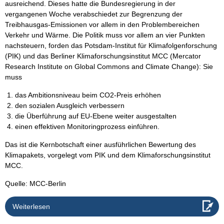
ausreichend. Dieses hatte die Bundesregierung in der
vergangenen Woche verabschiedet zur Begrenzung der
Treibhausgas-Emissionen vor allem in den Problembereichen
Verkehr und Wärme. Die Politik muss vor allem an vier Punkten
nachsteuern, forden das Potsdam-Institut für Klimafolgenforschung
(PIK) und das Berliner Klimaforschungsinstitut MCC (Mercator
Research Institute on Global Commons and Climate Change): Sie
muss
das Ambitionsniveau beim CO2-Preis erhöhen
den sozialen Ausgleich verbessern
die Überführung auf EU-Ebene weiter ausgestalten
einen effektiven Monitoringprozess einführen.
Das ist die Kernbotschaft einer ausführlichen Bewertung des
Klimapakets, vorgelegt vom PIK und dem Klimaforschungsinstitut
MCC.
Quelle: MCC-Berlin
Weiterlesen