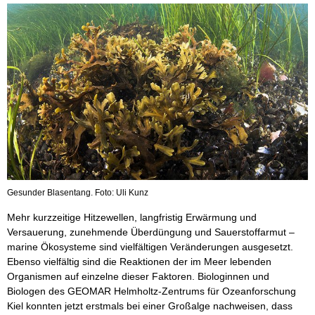
Gesunder Blasentang. Foto: Uli Kunz
Mehr kurzzeitige Hitzewellen, langfristig Erwärmung und
Versauerung, zunehmende Überdüngung und Sauerstoffarmut –
marine Ökosysteme sind vielfältigen Veränderungen ausgesetzt.
Ebenso vielfältig sind die Reaktionen der im Meer lebenden
Organismen auf einzelne dieser Faktoren. Biologinnen und
Biologen des GEOMAR Helmholtz-Zentrums für Ozeanforschung
Kiel konnten jetzt erstmals bei einer Großalge nachweisen, dass