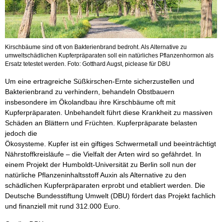
Kirschbäume sind oft von Bakterienbrand bedroht. Als Alternative zu
umweltschädlichen Kupferpräparaten soll ein natürliches Pflanzenhormon als
Ersatz tetestet werden. Foto: Gotthard Augst, piclease für DBU
Um eine ertragreiche Süßkirschen-Ernte sicherzustellen und
Bakterienbrand zu verhindern, behandeln Obstbauern
insbesondere im Ökolandbau ihre Kirschbäume oft mit
Kupferpräparaten. Unbehandelt führt diese Krankheit zu massiven
Schäden an Blättern und Früchten. Kupferpräparate belasten
jedoch die
Ökosysteme. Kupfer ist ein giftiges Schwermetall und beeinträchtigt
Nährstoffkreisläufe – die Vielfalt der Arten wird so gefährdet. In
einem Projekt der Humboldt-Universität zu Berlin soll nun der
natürliche Pflanzeninhaltsstoff Auxin als Alternative zu den
schädlichen Kupferpräparaten erprobt und etabliert werden. Die
Deutsche Bundesstiftung Umwelt (DBU) fördert das Projekt fachlich
und finanziell mit rund 312.000 Euro.