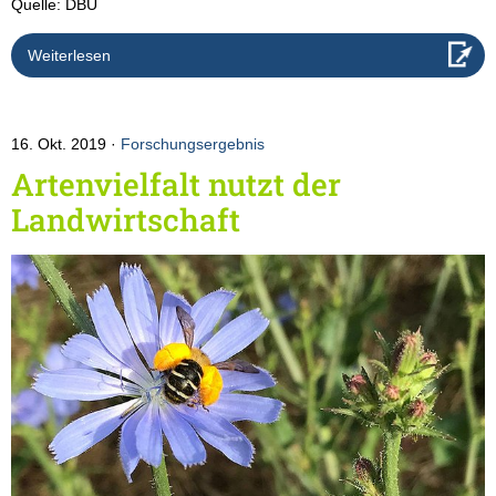
Quelle: DBU
Weiterlesen
16. Okt. 2019
Forschungsergebnis
Artenvielfalt nutzt der
Landwirtschaft