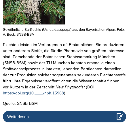
Gewöhnliche Bartflechte (Usnea dasopoga) aus den Bayerischen Alpen. Foto:
A. Beck, SNSB-BSM
Flechten leisten im Verborgenen oft Erstaunliches: Sie produzieren
unter anderem Stoffe, die für die Pharmazie von großem Interesse
sind. Forschende der Botanischen Staatssammlung München
(SNSB-BSM) sowie der TU München konnten erstmalig einen
Stoffwechselprozess in intakten, lebenden Bartflechten darstellen,
der zur Produktion solcher sogenannten sekundären Flechtenstoffe
führt. Ihre Ergebnisse veröffentlichten die Wissenschaftler*innen
vor Kurzem in der Zeitschrift
New Phytologist
(DOI:
https://doi.org/10.1111/nph.15968
).
Quelle: SNSB-BSM
Weiterlesen