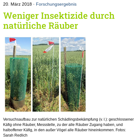
20. März 2018
Forschungsergebnis
Weniger Insektizide durch
natürliche Räuber
Versuchsaufbau zur natürlichen Schädlingsbekämpfung (v. l.): geschlossener
Käfig ohne Räuber, Messstelle, zu der alle Räuber Zugang haben, und
halboffener Käfig, in den außer Vögel alle Räuber hineinkommen. Fotos:
Sarah Redlich