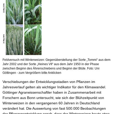
Feldversuch mit Winterweizen: Gegenüberstellung der Sorte „Tommi“ aus dem
Jahr 2002 und der Sorte „Heines VII“ aus dem Jahr 1950 in der Phase
zwischen Beginn des Ährenschiebens und Beginn der Blüte. Foto: Uni
Göttingen - zum Vergrößern bitte Anklicken
Verschiebungen der Entwicklungsstadien von Pflanzen im
Jahresverlauf gelten als wichtiger Indikator für den Klimawandel.
Göttinger Agrarwissenschaftler haben in Zusammenarbeit mit
Forschern aus Bonn untersucht, wie sich der Blühzeitpunkt von
Winterweizen in den vergangenen 60 Jahren in Deutschland
verändert hat. Die Auswertung von fast 500.000 Beobachtungen
der Pflanzenentwicklung ergab, dass der Winterweizen heute etwa