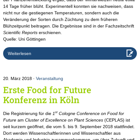
14 Tage früher blüht. Experimentell konnten sie nachweisen, dass
nicht nur die gestiegenen Temperaturen, sondern auch die
Veränderung der Sorten durch Züchtung zu dem früheren
Blühzeitpunkt beitragen. Die Ergebnisse sind in der Fachzeitschrift
Scientific Reports
erschienen.
Quelle: Uni Göttingen
Weiterlesen
20. März 2018
Veranstaltung
Erste Food for Future
Konferenz in Köln
st
Die Registrierung für die
1
Cologne Conference on Food for
Future
am
Cluster of Excellence on Plant Sciences
(CEPLAS) ist
seit kurzem geöffnet, die vom 5. bis 9. September 2018 stattfindet.
Dort werden Wissenschaftlerinnen und Wissenschaftler aus
Akademie und Industrie zusammenkommen, um über Zukunft und