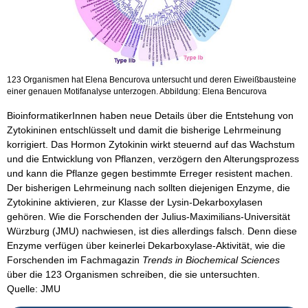
123 Organismen hat Elena Bencurova untersucht und deren Eiweißbausteine
einer genauen Motifanalyse unterzogen. Abbildung: Elena Bencurova
BioinformatikerInnen haben neue Details über die Entstehung von
Zytokininen entschlüsselt und damit die bisherige Lehrmeinung
korrigiert. Das Hormon Zytokinin wirkt steuernd auf das Wachstum
und die Entwicklung von Pflanzen, verzögern den Alterungsprozess
und kann die Pflanze gegen bestimmte Erreger resistent machen.
Der bisherigen Lehrmeinung nach sollten diejenigen Enzyme, die
Zytokinine aktivieren, zur Klasse der Lysin-Dekarboxylasen
gehören. Wie die Forschenden der Julius-Maximilians-Universität
Würzburg (JMU) nachwiesen, ist dies allerdings falsch. Denn diese
Enzyme verfügen über keinerlei Dekarboxylase-Aktivität, wie die
Forschenden im Fachmagazin
Trends in Biochemical Sciences
über die 123 Organismen schreiben, die sie untersuchten.
Quelle: JMU