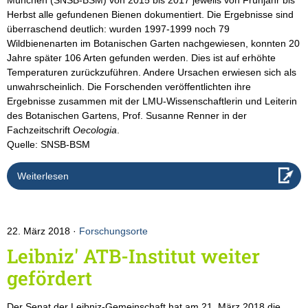
Herbst alle gefundenen Bienen dokumentiert. Die Ergebnisse sind
überraschend deutlich: wurden 1997-1999 noch 79
Wildbienenarten im Botanischen Garten nachgewiesen, konnten 20
Jahre später 106 Arten gefunden werden. Dies ist auf erhöhte
Temperaturen zurückzuführen. Andere Ursachen erwiesen sich als
unwahrscheinlich. Die Forschenden veröffentlichten ihre
Ergebnisse zusammen mit der LMU-Wissenschaftlerin und Leiterin
des Botanischen Gartens, Prof. Susanne Renner in der
Fachzeitschrift
Oecologia
.
Quelle: SNSB-BSM
Weiterlesen
22. März 2018
Forschungsorte
Leibniz' ATB-Institut weiter
gefördert
Der Senat der Leibniz-Gemeinschaft hat am 21. März 2018 die