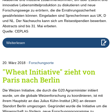
innovative Lebensmittelproduktion zu diskutieren und neue
Forschungswege zu erörtern, die die Ernährungssicherheit
gewährleisten können. Eingeladen sind SprecherInnen aus UK, D
und NL. Der Nachwuchs kann sich um Reisestipendien bewerben.
Abstracts sind bis 31. Mai erbeten.
Quelle: CEPLAS
Weiterlesen
20. März 2018
Forschungsorte
"Wheat Initiative" zieht von
Paris nach Berlin
Die Weizen Initiative, die durch die G20 Agrarminister initiiert
wurde, um die globale Weizenforschung zu koordinieren, ist mit
ihrem Hauptsitz an das Julius Kühn-Institut (JKI) an dessen
Standort Berlin umgezogen. Gegründet wurde die Initiative um die
Wissenschaft zu fördern, neue Forschungsprogramme zu