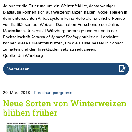
Je bunter die Flur rund um ein Weizenfeld ist, desto weniger
Blattläuse können sich auf Weizenpflanzen halten. Vögel spielen in
dem untersuchten Anbausystem keine Rolle als natürliche Feinde
von Blattläusen auf Weizen. Das haben Forschende der Julius-
Maximilians-Universität Würzburg herausgefunden und in der
Fachzeitschrift
Journal of Applied Ecology
publiziert. Landwirte
können diese Erkenntnis nutzen, um die Läuse besser in Schach
zu halten und den Insektizideinsatz zu reduzieren.
Quelle: Uni Würzburg
Weiterlesen
20. März 2018
Forschungsergebnis
Neue Sorten von Winterweizen
blühen früher