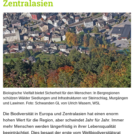
Zentralasien
Biologische Vielfalt bietet Sicherheit für den Menschen: In Bergregionen
schützen Wälder Siedlungen und Infrastrukturen vor Steinschlag, Murgängen
und Lawinen. Foto: Schwanden GL von Ulrich Wasem, WSL
Die Biodiversität in Europa und Zentralasien hat einen enorm
hohen Wert für die Region, aber schwindet Jahr für Jahr. Immer
mehr Menschen werden längerfristig in ihrer Lebensqualität
beeinträchtigt. Dies besagt der erste vom Weltbiodiversitätsrat