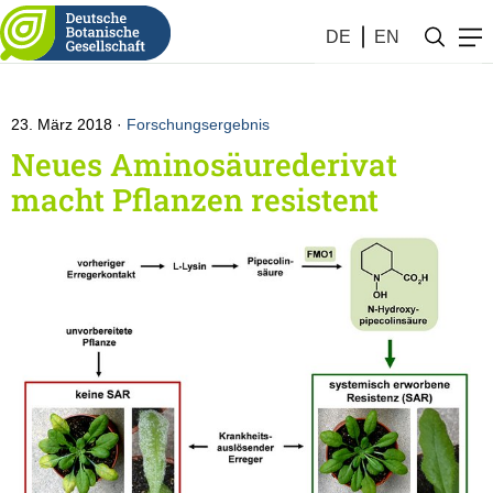
Botanik #12 (2018)
DE
EN
23. März 2018
Forschungsergebnis
Neues Aminosäurederivat
macht Pflanzen resistent