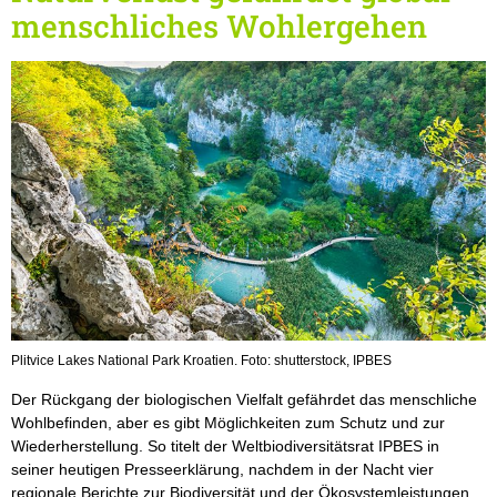
menschliches Wohlergehen
Plitvice Lakes National Park Kroatien. Foto: shutterstock, IPBES
Der Rückgang der biologischen Vielfalt gefährdet das menschliche
Wohlbefinden, aber es gibt Möglichkeiten zum Schutz und zur
Wiederherstellung. So titelt der Weltbiodiversitätsrat IPBES in
seiner heutigen Presseerklärung, nachdem in der Nacht vier
regionale Berichte zur Biodiversität und der Ökosystemleistungen