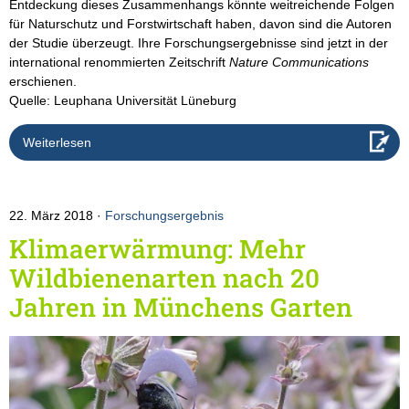
Entdeckung dieses Zusammenhangs könnte weitreichende Folgen
für Naturschutz und Forstwirtschaft haben, davon sind die Autoren
der Studie überzeugt. Ihre Forschungsergebnisse sind jetzt in der
international renommierten Zeitschrift
Nature Communications
erschienen.
Quelle: Leuphana Universität Lüneburg
Weiterlesen
22. März 2018
Forschungsergebnis
Klimaerwärmung: Mehr
Wildbienenarten nach 20
Jahren in Münchens Garten