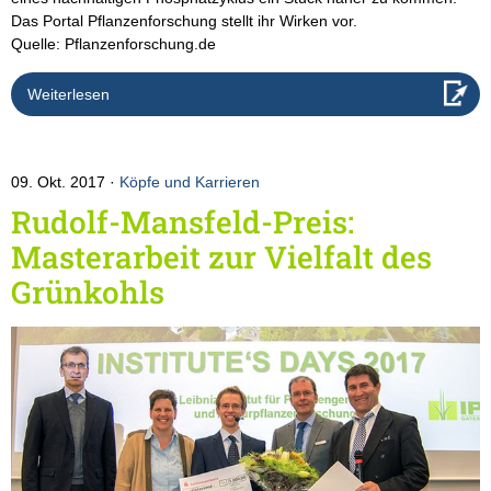
Das Portal Pflanzenforschung stellt ihr Wirken vor.
Quelle: Pflanzenforschung.de
Weiterlesen
09. Okt. 2017
Köpfe und Karrieren
Rudolf-Mansfeld-Preis:
Masterarbeit zur Vielfalt des
Grünkohls