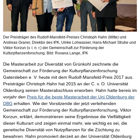
Der Preisträger des Rudolf-Mansfeld-Preises Christoph Hahn (Mitte) und
Andreas Graner, Direktor des IPK, Ulrike Lohwasser, Hans-Michael Strube und
Viktor Korzun (v. l. n. r.) der Gemeinschaft zur Förderung der
Kulturpflanzenforschung. Bild: Roxana Lange, IPK
Die Masterarbeit zur Diversität von Grünkohl zeichnete die
Gemeinschaft zur Förderung der Kulturpflanzenforschung
Gatersleben e. V. heute mit dem Rudolf-Mansfeld-Preis 2017 aus.
Preisträger Christoph Hahn hat 2015 an der C. v. O. Universität
Oldenburg seinen Masterabschluss erworben. Hahn hatte bereis im
vorjahr den
Preis für die beste Masterarbeit der Uni Oldenburg der
DBG
erhalten. Wie der Vorsitzende der jetzt verleihenden
Gemeinschaft zur Förderung der Kulturpflanzenforschung, Viktor
Korzun, erklärt, demonstrieren seine Ergebnisse die Vielfältigkeit
dieser Kulturart und zeigen einmal mehr, wie wichtig es sei, die
genetische Diversität von Nutzpflanzen für die Züchtung zu
bewahren. Hahn promoviert derzeit an der Universität Oldenburg