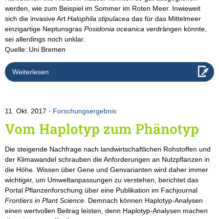
werden, wie zum Beispiel im Sommer im Roten Meer. Inwieweit
sich die invasive Art
Halophila stipulacea
das für das Mittelmeer
einzigartige Neptunsgras
Posidonia oceanica
verdrängen könnte,
sei allerdings noch unklar.
Quelle: Uni Bremen
Weiterlesen
11. Okt. 2017
Forschungsergebnis
Vom Haplotyp zum Phänotyp
Die steigende Nachfrage nach landwirtschaftlichen Rohstoffen und
der Klimawandel schrauben die Anforderungen an Nutzpflanzen in
die Höhe. Wissen über Gene und Genvarianten wird daher immer
wichtiger, um Umweltanpassungen zu verstehen, berichtet das
Portal Pflanzenforschung über eine Publikation im Fachjournal
Frontiers in Plant Science
. Demnach können Haplotyp-Analysen
einen wertvollen Beitrag leisten, denn Haplotyp-Analysen machen