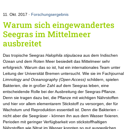
11. Okt. 2017
Forschungsergebnis
Warum sich eingewandertes
Seegras im Mittelmeer
ausbreitet
Das tropische Seegras
Halophila stipulacea
aus dem Indischen
Ozean und dem Roten Meer besiedelt das Mittelmeer sehr
erfolgreich. Warum das so ist, hat ein internationales Team unter
Leitung der Universität Bremen untersucht. Wie sie im Fachjournal
Limnology and Oceanography (Open Access)
schildern, spielen
Bakterien, die in großer Zahl auf dem Seegras leben, eine
entscheidende Rolle bei der Ausbreitung der Seegras-Pflanze.
Denn sie tragen dazu bei, die Pflanze mit wichtigen Nährstoffen
und hier vor allem elementarem Stickstoff zu versorgen, der für
Wachstum und Reproduktion essentiell ist. Denn die Bakterien -
nicht aber die Seegräser - können ihn aus dem Wasser fixieren.
Perioden mit geringer Verfügbarkeit von stickstoffhaltigen
Nährstoffen wie Nitrat im Wasser konnten so gut ausgeglichen