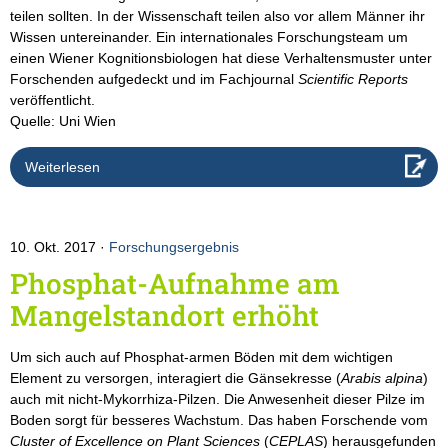
teilen sollten. In der Wissenschaft teilen also vor allem Männer ihr
Wissen untereinander. Ein internationales Forschungsteam um
einen Wiener Kognitionsbiologen hat diese Verhaltensmuster unter
Forschenden aufgedeckt und im Fachjournal
Scientific Reports
veröffentlicht.
Quelle: Uni Wien
Weiterlesen
10. Okt. 2017
Forschungsergebnis
Phosphat-Aufnahme am
Mangelstandort erhöht
Um sich auch auf Phosphat-armen Böden mit dem wichtigen
Element zu versorgen, interagiert die Gänsekresse (
Arabis alpina
)
auch mit nicht-Mykorrhiza-Pilzen. Die Anwesenheit dieser Pilze im
Boden sorgt für besseres Wachstum. Das haben Forschende vom
Cluster of Excellence on Plant Sciences
(
CEPLAS
) herausgefunden