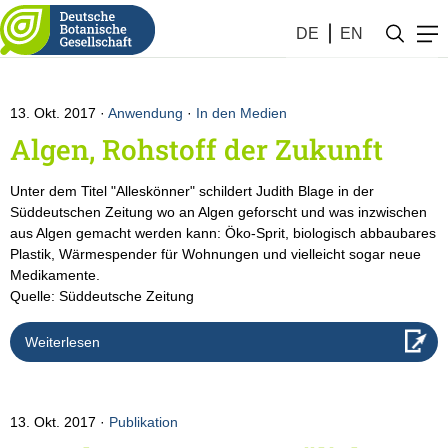
Botanik #41 (2017)
DE
EN
13. Okt. 2017
Anwendung
·
In den Medien
Algen, Rohstoff der Zukunft
Unter dem Titel "Alleskönner" schildert Judith Blage in der
Süddeutschen Zeitung wo an Algen geforscht und was inzwischen
aus Algen gemacht werden kann: Öko-Sprit, biologisch abbaubares
Plastik, Wärmespender für Wohnungen und vielleicht sogar neue
Medikamente.
Quelle: Süddeutsche Zeitung
Weiterlesen
13. Okt. 2017
Publikation