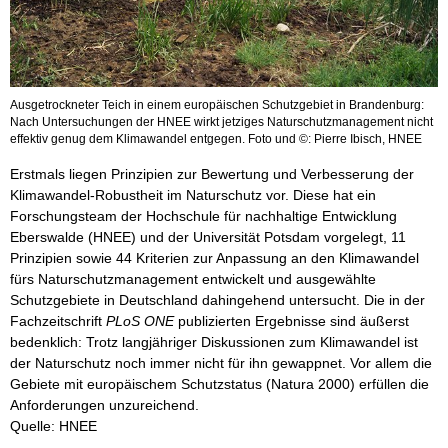
Ausgetrockneter Teich in einem europäischen Schutzgebiet in Brandenburg:
Nach Untersuchungen der HNEE wirkt jetziges Naturschutzmanagement nicht
effektiv genug dem Klimawandel entgegen. Foto und ©: Pierre Ibisch, HNEE
Erstmals liegen Prinzipien zur Bewertung und Verbesserung der
Klimawandel-Robustheit im Naturschutz vor. Diese hat ein
Forschungsteam der Hochschule für nachhaltige Entwicklung
Eberswalde (HNEE) und der Universität Potsdam vorgelegt, 11
Prinzipien sowie 44 Kriterien zur Anpassung an den Klimawandel
fürs Naturschutzmanagement entwickelt und ausgewählte
Schutzgebiete in Deutschland dahingehend untersucht. Die in der
Fachzeitschrift
PLoS ONE
publizierten Ergebnisse sind äußerst
bedenklich: Trotz langjähriger Diskussionen zum Klimawandel ist
der Naturschutz noch immer nicht für ihn gewappnet. Vor allem die
Gebiete mit europäischem Schutzstatus (Natura 2000) erfüllen die
Anforderungen unzureichend.
Quelle: HNEE