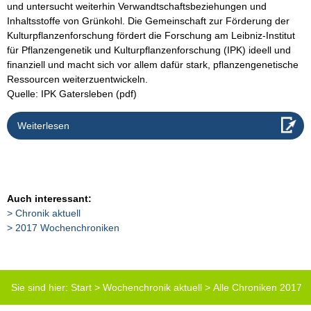
und untersucht weiterhin Verwandtschaftsbeziehungen und
Inhaltsstoffe von Grünkohl. Die Gemeinschaft zur Förderung der
Kulturpflanzenforschung fördert die Forschung am Leibniz-Institut
für Pflanzengenetik und Kulturpflanzenforschung (IPK) ideell und
finanziell und macht sich vor allem dafür stark, pflanzengenetische
Ressourcen weiterzuentwickeln.
Quelle: IPK Gatersleben (pdf)
Weiterlesen
Auch interessant:
Chronik aktuell
2017 Wochenchroniken
Sie sind hier:
Start
>
Wochenchronik aktuell
>
Alle Chroniken 2017