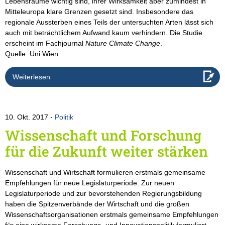
Lebensräume wichtig sind, ihrer Wirksamkeit aber zumindest in
Mitteleuropa klare Grenzen gesetzt sind. Insbesondere das
regionale Aussterben eines Teils der untersuchten Arten lässt sich
auch mit beträchtlichem Aufwand kaum verhindern. Die Studie
erscheint im Fachjournal
Nature Climate Change
.
Quelle: Uni Wien
Weiterlesen
10. Okt. 2017
Politik
Wissenschaft und Forschung
für die Zukunft weiter stärken
Wissenschaft und Wirtschaft formulieren erstmals gemeinsame
Empfehlungen für neue Legislaturperiode. Zur neuen
Legislaturperiode und zur bevorstehenden Regierungsbildung
haben die Spitzenverbände der Wirtschaft und die großen
Wissenschaftsorganisationen erstmals gemeinsame Empfehlungen
für eine wirksame Forschungs- und Innovationspolitik formuliert.