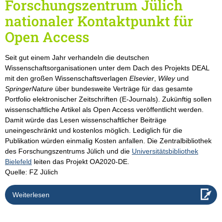
Forschungszentrum Jülich
nationaler Kontaktpunkt für
Open Access
Seit gut einem Jahr verhandeln die deutschen
Wissenschaftsorganisationen unter dem Dach des Projekts DEAL
mit den großen Wissenschaftsverlagen
Elsevier
,
Wiley
und
SpringerNature
über bundesweite Verträge für das gesamte
Portfolio elektronischer Zeitschriften (E-Journals). Zukünftig sollen
wissenschaftliche Artikel als Open Access veröffentlicht werden.
Damit würde das Lesen wissenschaftlicher Beiträge
uneingeschränkt und kostenlos möglich. Lediglich für die
Publikation würden einmalig Kosten anfallen. Die Zentralbibliothek
des Forschungszentrums Jülich und die
Universitätsbibliothek
Bielefeld
leiten das Projekt OA2020-DE.
Quelle: FZ Jülich
Weiterlesen