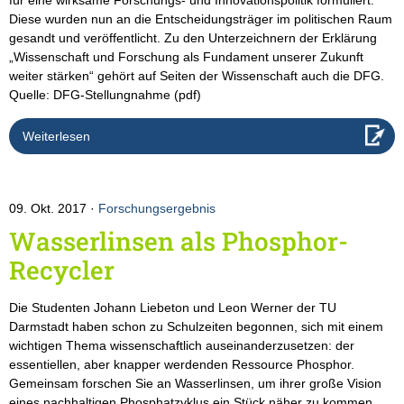
Diese wurden nun an die Entscheidungsträger im politischen Raum
gesandt und veröffentlicht. Zu den Unterzeichnern der Erklärung
„Wissenschaft und Forschung als Fundament unserer Zukunft
weiter stärken“ gehört auf Seiten der Wissenschaft auch die DFG.
Quelle: DFG-Stellungnahme (pdf)
Weiterlesen
09. Okt. 2017
Forschungsergebnis
Wasserlinsen als Phosphor-
Recycler
Die Studenten Johann Liebeton und Leon Werner der TU
Darmstadt haben schon zu Schulzeiten begonnen, sich mit einem
wichtigen Thema wissenschaftlich auseinanderzusetzen: der
essentiellen, aber knapper werdenden Ressource Phosphor.
Gemeinsam forschen Sie an Wasserlinsen, um ihrer große Vision
eines nachhaltigen Phosphatzyklus ein Stück näher zu kommen.