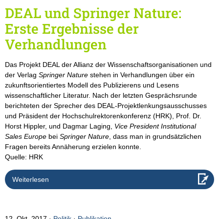
DEAL und Springer Nature:
Erste Ergebnisse der
Verhandlungen
Das Projekt DEAL der Allianz der Wissenschaftsorganisationen und
der Verlag
Springer Nature
stehen in Verhandlungen über ein
zukunftsorientiertes Modell des Publizierens und Lesens
wissenschaftlicher Literatur. Nach der letzten Gesprächsrunde
berichteten der Sprecher des DEAL-Projektlenkungsausschusses
und Präsident der Hochschulrektorenkonferenz (HRK), Prof. Dr.
Horst Hippler, und Dagmar Laging,
Vice President Institutional
Sales Europe
bei
Springer Nature
, dass man in grundsätzlichen
Fragen bereits Annäherung erzielen konnte.
Quelle: HRK
Weiterlesen
12. Okt. 2017
Politik
·
Publikation