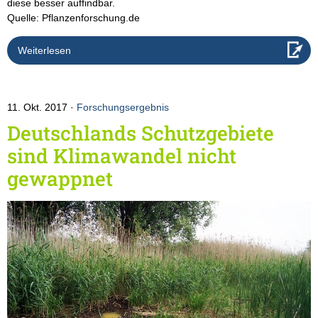
diese besser auffindbar.
Quelle: Pflanzenforschung.de
Weiterlesen
11. Okt. 2017
Forschungsergebnis
Deutschlands Schutzgebiete
sind Klimawandel nicht
gewappnet