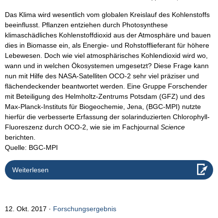
Das Klima wird wesentlich vom globalen Kreislauf des Kohlenstoffs
beeinflusst. Pflanzen entziehen durch Photosynthese
klimaschädliches Kohlenstoffdioxid aus der Atmosphäre und bauen
dies in Biomasse ein, als Energie- und Rohstofflieferant für höhere
Lebewesen. Doch wie viel atmosphärisches Kohlendioxid wird wo,
wann und in welchen Ökosystemen umgesetzt? Diese Frage kann
nun mit Hilfe des NASA-Satelliten OCO-2 sehr viel präziser und
flächendeckender beantwortet werden. Eine Gruppe Forschender
mit Beteiligung des Helmholtz-Zentrums Potsdam (GFZ) und des
Max-Planck-Instituts für Biogeochemie, Jena, (BGC-MPI) nutzte
hierfür die verbesserte Erfassung der solarinduzierten Chlorophyll-
Fluoreszenz durch OCO-2, wie sie im Fachjournal
Science
berichten.
Quelle: BGC-MPI
Weiterlesen
12. Okt. 2017
Forschungsergebnis