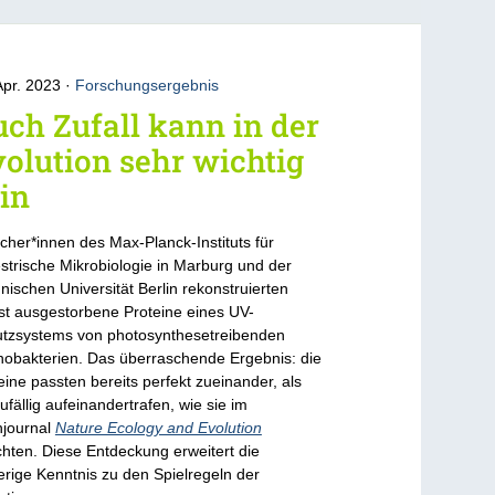
Apr. 2023
Forschungsergebnis
ch Zufall kann in der
olution sehr wichtig
in
cher*innen des Max-Planck-Instituts für
estrische Mikrobiologie in Marburg und der
nischen Universität Berlin rekonstruierten
st ausgestorbene Proteine eines UV-
tzsystems von photosynthesetreibenden
obakterien. Das überraschende Ergebnis: die
eine passten bereits perfekt zueinander, als
zufällig aufeinandertrafen, wie sie im
journal
Nature Ecology and Evolution
chten. Diese Entdeckung erweitert die
erige Kenntnis zu den Spielregeln der