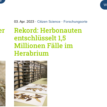
We
03. Apr. 2023
Citizen Science
·
Forschungsorte
er
Rekord: Herbonauten
entschlüsselt 1,5
Millionen Fälle im
Herabrium