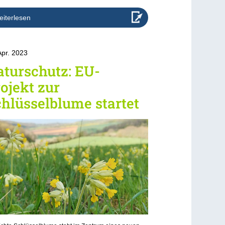
iterlesen
Apr. 2023
turschutz: EU-
ojekt zur
hlüsselblume startet