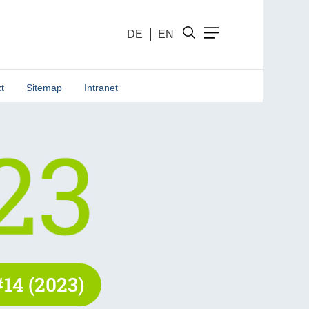
DE
EN
t
Sitemap
Intranet
14 (2023)