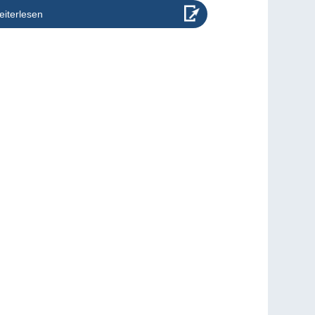
iterlesen