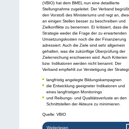
(VBIO) hat dem BMEL nun eine detaillierte
Stellungnahme zugeleitet. Der Verband begrüß
den Vorstoß des Ministeriums und regt an, die
an einigen Stellen besser zu beschreiben und
Zielkonflikte zu benennen. Er kritisiert, dass die
Strategie weder die Frage der zu erwartenden
Umsetzungskosten noch die der Finanzierung
adressiert. Auch die Ziele sind sehr allgemein
gehalten, was die zukünftige Überprüfung der
Zielerreichung erschweren wird. Auch Kriterien
bzw. Indikatoren werden nicht benannt. Der
Verband empfiehlt zur Verstetigung der Strateg
langfristig angelegte Bildungskampagnen
die Entwicklung geeigneter Indikatoren und
eines langfristigen Monitorings
und Reibungs- und Qualitätsverluste an den
Schnittstellen der Akteure zu minimieren.
Quelle: VBIO
Weiterlesen