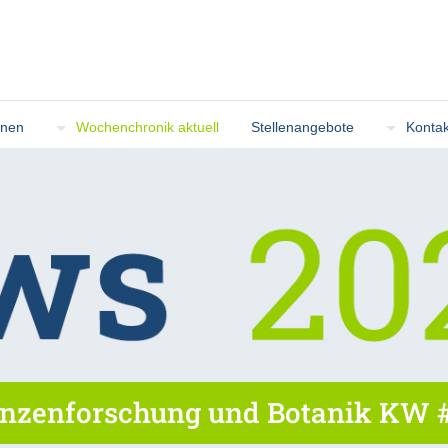
onen
Wochenchronik aktuell
Stellenangebote
Kontak
nzenforschung und Botanik KW #