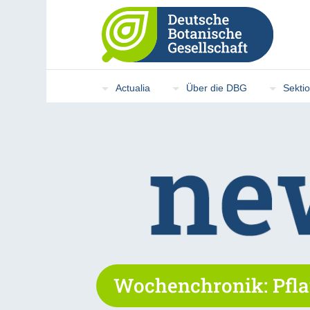
Actualia
Über die DBG
Sekti
Wochenchronik: Pfla