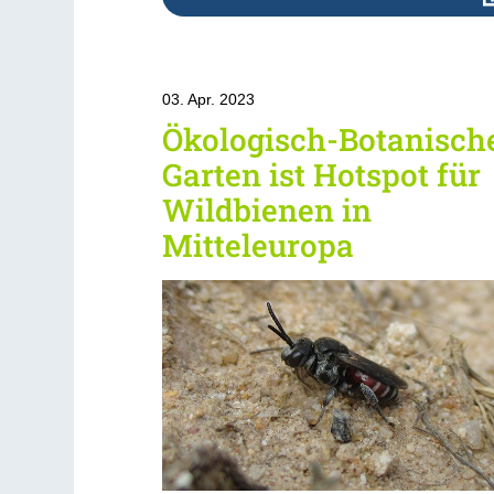
03. Apr. 2023
Ökologisch-Botanisch
Garten ist Hotspot für
Wildbienen in
Mitteleuropa