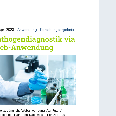
Apr. 2023
Anwendung
·
Forschungsergebnis
thogendiagnostik via
eb-Anwendung
frei zugängliche Webanwendung „AgriFuture“
licht den Pathogen-Nachweis in Echtzeit – auf