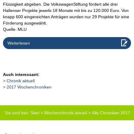
Flüssigkeit abgeben. Die VolkswagenStiftung fördert alle drei
Hallenser Projekte jeweils 18 Monate mit bis zu 120.000 Euro. Von
knapp 600 eingereichten Anträgen wurden nur 29 Projekte für eine
Förderung ausgewählt.
Quelle: MLU
Weiterlesen
Auch interessant:
Chronik aktuell
2017 Wochenchroniken
Sie sind hier:
Start
>
Wochenchronik aktuell
>
Alle Chroniken 2017
(Tabelle)
>
DBG-Chronik-47-2017