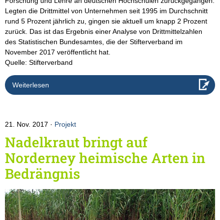
Forschung und Lehre an deutschen Hochschulen zurückgegangen.
Legten die Drittmittel von Unternehmen seit 1995 im Durchschnitt
rund 5 Prozent jährlich zu, gingen sie aktuell um knapp 2 Prozent
zurück. Das ist das Ergebnis einer Analyse von Drittmittelzahlen
des Statistischen Bundesamtes, die der Stifterverband im
November 2017 veröffentlicht hat.
Quelle: Stifterverband
Weiterlesen
21. Nov. 2017
Projekt
Nadelkraut bringt auf
Norderney heimische Arten in
Bedrängnis