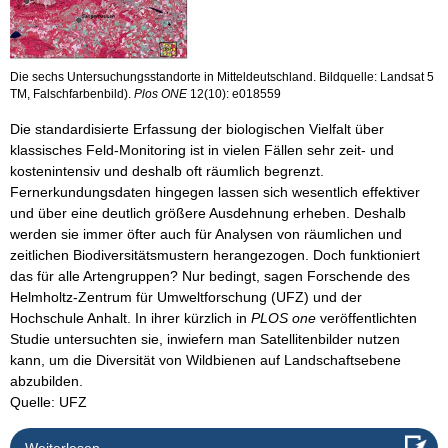
Die sechs Untersuchungsstandorte in Mitteldeutschland. Bildquelle: Landsat 5
TM, Falschfarbenbild).
Plos ONE
12(10): e018559
Die standardisierte Erfassung der biologischen Vielfalt über
klassisches Feld-Monitoring ist in vielen Fällen sehr zeit- und
kostenintensiv und deshalb oft räumlich begrenzt.
Fernerkundungsdaten hingegen lassen sich wesentlich effektiver
und über eine deutlich größere Ausdehnung erheben. Deshalb
werden sie immer öfter auch für Analysen von räumlichen und
zeitlichen Biodiversitätsmustern herangezogen. Doch funktioniert
das für alle Artengruppen? Nur bedingt, sagen Forschende des
Helmholtz-Zentrum für Umweltforschung (UFZ) und der
Hochschule Anhalt. In ihrer kürzlich in
PLOS one
veröffentlichten
Studie untersuchten sie, inwiefern man Satellitenbilder nutzen
kann, um die Diversität von Wildbienen auf Landschaftsebene
abzubilden.
Quelle: UFZ