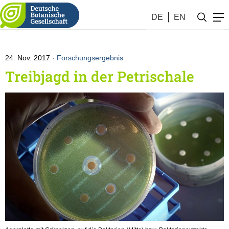
Botanik #47 (2017)
DE
EN
24. Nov. 2017
Forschungsergebnis
Treibjagd in der Petrischale