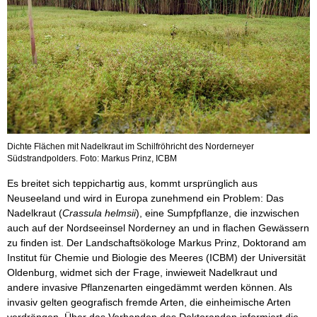
Dichte Flächen mit Nadelkraut im Schilfröhricht des Norderneyer
Südstrandpolders. Foto: Markus Prinz, ICBM
Es breitet sich teppichartig aus, kommt ursprünglich aus
Neuseeland und wird in Europa zunehmend ein Problem: Das
Nadelkraut (
Crassula helmsii
), eine Sumpfpflanze, die inzwischen
auch auf der Nordseeinsel Norderney an und in flachen Gewässern
zu finden ist. Der Landschaftsökologe Markus Prinz, Doktorand am
Institut für Chemie und Biologie des Meeres (ICBM) der Universität
Oldenburg, widmet sich der Frage, inwieweit Nadelkraut und
andere invasive Pflanzenarten eingedämmt werden können. Als
invasiv gelten geografisch fremde Arten, die einheimische Arten
verdrängen. Über das Vorhanden des Doktoranden informiert die