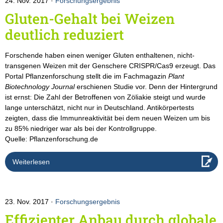
24. Nov. 2017
Forschungsergebnis
Gluten-Gehalt bei Weizen
deutlich reduziert
Forschende haben einen weniger Gluten enthaltenen, nicht-
transgenen Weizen mit der Genschere CRISPR/Cas9 erzeugt. Das
Portal Pflanzenforschung stellt die im Fachmagazin
Plant
Biotechnology Journal
erschienen Studie vor. Denn der Hintergrund
ist ernst: Die Zahl der Betroffenen von Zöliakie steigt und wurde
lange unterschätzt, nicht nur in Deutschland. Antikörpertests
zeigten, dass die Immunreaktivität bei dem neuen Weizen um bis
zu 85% niedriger war als bei der Kontrollgruppe.
Quelle: Pflanzenforschung.de
Weiterlesen
23. Nov. 2017
Forschungsergebnis
Effizienter Anbau durch globale