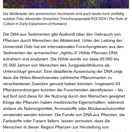
Die Wildkräuter des armenischen Hochlands sind auch heute noch vielfältig
nutzbar. Foto: Alexander Gonschior, Forschungsprojekt ROCEEH (
The Role of
Culture in Early Expansions of Humans
)
Die DNA aus Sedimenten gibt Auskunft über den Gebrauch von
Pflanzen durch Menschen der Altsteinzeit. Unter der Leitung der
Universität Oslo hat ein internationales Forschungsteam aus den
Sedimenten der armenischen „Aghitu-3“-Höhle Pflanzen-DNA
extrahiert und analysiert. Die Höhle wurde vor etwa 40.000 bis
25.000 Jahren von Menschen des Jungpaläolithikums als
Unterschlupf genutzt. Eine detaillierte Auswertung der DNA zeigt,
dass die Hölen-Bewohnenden zahlreiche Pflanzenarten zu
verschiedenen Zwecken genutzt haben könnten. Insgesamt 43
Pflanzenordnungen konnten die Forschenden identifizieren – bis
auf fünf sind diese für die Nutzung durch den Menschen geeignet.
Einige der Pflanzen haben medizinische Eigenschaften, während
andere als Nahrungsmittel, Aromastoffe oder Mückenschutzmittel
verwendet werden können. Die Funde von DNA aus Pflanzen, die
Farbstoffe oder Fasern liefern, lassen vermuten, dass die
Menschen in dieser Region Pflanzen zur Herstellung von