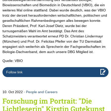
Biowissenschaften und Biomedizin in Deutschland (VBIO), die ein
weiteres Mal online stattfand. Dabei wurde deutlich, was der VBIO
trotz der derzeit herausfordernden wirtschaftlichen, politischen und
gesellschaftlichen Rahmenbedingungen alles bewegen konnte.
Deren Präsident, Prof. Karl-Josef Dietz, wurde bei der
turnusgemäßen Wahl im Amt bestätigt. Das Amt des
Schatzmeisters verantwortet erneut PD Dr. Christian Lindermayr
(München) und Prof. Dr. Felicitas Pfeifer von der TU Darmstadt
engagiert sich weiterhin als Sprecherin der Fachgesellschaften im
Biologie-Dachverband, dem auch unsere DBG Mitglied ist.
Quelle: VBIO
Follow link
10. Oct 2022
People and Careers
Forschung im Portrait: "Die
Lichtleserin" Kirstin Gutekunst