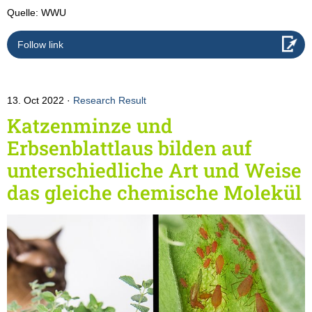
Quelle: WWU
Follow link
13. Oct 2022
Research Result
Katzenminze und
Erbsenblattlaus bilden auf
unterschiedliche Art und Weise
das gleiche chemische Molekül