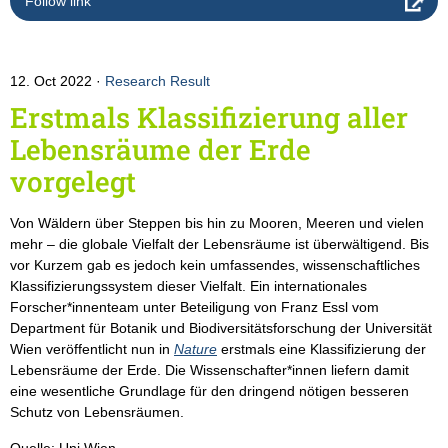
Follow link
12. Oct 2022
Research Result
Erstmals Klassifizierung aller
Lebensräume der Erde
vorgelegt
Von Wäldern über Steppen bis hin zu Mooren, Meeren und vielen
mehr – die globale Vielfalt der Lebensräume ist überwältigend. Bis
vor Kurzem gab es jedoch kein umfassendes, wissenschaftliches
Klassifizierungssystem dieser Vielfalt. Ein internationales
Forscher*innenteam unter Beteiligung von Franz Essl vom
Department für Botanik und Biodiversitätsforschung der Universität
Wien veröffentlicht nun in
Nature
erstmals eine Klassifizierung der
Lebensräume der Erde. Die Wissenschafter*innen liefern damit
eine wesentliche Grundlage für den dringend nötigen besseren
Schutz von Lebensräumen.
Quelle: Uni Wien