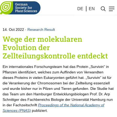
Botanik #41 (2022)
DE
EN
14. Oct 2022
Research Result
Wege der molekularen
Evolution der
Zellteilungskontrolle entdeckt
Ein internationales Forschungsteam hat das Protein „Survivin“ in
Pflanzen identifiziert, welches zum Auffinden von Verwandten
dieses Proteins in vielen Eukaryonten geführt hat. „Survivin“ ist für
die Verankerung der Chromosomen bei der Zellteilung essenziell
und wurde bisher nur in Pilzen und Tieren gefunden. Die Studie hat
das Team um den Hamburger Entwicklungsbiologen Prof. Dr. Arp
Schnittger des Fachbereichs Biologie der Universität Hamburg nun
in der Fachzeitschrift
Proceedings of the National Academy of
Sciences (PNAS)
publiziert.