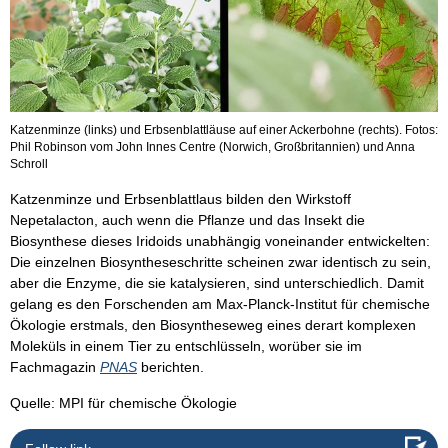
Katzenminze (links) und Erbsenblattläuse auf einer Ackerbohne (rechts). Fotos:
Phil Robinson vom John Innes Centre (Norwich, Großbritannien) und Anna
Schroll
Katzenminze und Erbsenblattlaus bilden den Wirkstoff
Nepetalacton, auch wenn die Pflanze und das Insekt die
Biosynthese dieses Iridoids unabhängig voneinander entwickelten:
Die einzelnen Biosyntheseschritte scheinen zwar identisch zu sein,
aber die Enzyme, die sie katalysieren, sind unterschiedlich. Damit
gelang es den Forschenden am Max-Planck-Institut für chemische
Ökologie erstmals, den Biosyntheseweg eines derart komplexen
Moleküls in einem Tier zu entschlüsseln, worüber sie im
Fachmagazin
PNAS
berichten.
Quelle: MPI für chemische Ökologie