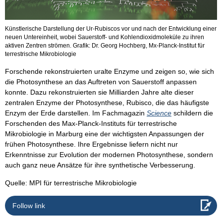
Künstlerische Darstellung der Ur-Rubiscos vor und nach der Entwicklung einer
neuen Untereinheit, wobei Sauerstoff- und Kohlendioxidmoleküle zu ihren
aktiven Zentren strömen. Grafik: Dr. Georg Hochberg, Mx-Planck-Institut für
terrestrische Mikrobiologie
Forschende rekonstruierten uralte Enzyme und zeigen so, wie sich
die Photosynthese an das Auftreten von Sauerstoff anpassen
konnte. Dazu rekonstruierten sie Milliarden Jahre alte dieser
zentralen Enzyme der Photosynthese, Rubisco, die das häufigste
Enzym der Erde darstellen. Im Fachmagazin
Science
schildern die
Forschenden des Max-Planck-Instituts für terrestrische
Mikrobiologie in Marburg eine der wichtigsten Anpassungen der
frühen Photosynthese. Ihre Ergebnisse liefern nicht nur
Erkenntnisse zur Evolution der modernen Photosynthese, sondern
auch ganz neue Ansätze für ihre synthetische Verbesserung.
Quelle: MPI für terrestrische Mikrobiologie
Follow link