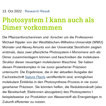
13. Oct 2022
Research Result
Photosystem I kann auch als
Dimer vorkommen
Die Pflanzenforscherinnen und -forscher um die Professoren
Michael Hippler von der Westfälischen-Wilhelms-Universität (WWU)
Münster und Alexey Amunts von der Universität Stockholm zeigten
erstmals, dass zwei pflanzliche Photosystem-I-Monomere sich als
Dimer zusammenlagern können und beschreiben die molekulare
Struktur dieser neuartigen molekularen Maschine. Sie haben
diesen Proteinkomplex in nie zuvor gesehener Präzision
untersucht. Die Ergebnisse, die in der aktuellen Ausgabe der
Fachzeitschrift
Nature Plants
veröffentlicht sind, ermöglichen
molekulare Einblicke in den Photosynthese-Prozess in nie zuvor
gesehener Präzision. Sie könnten helfen, die Reduktionskraft (also
die Bereitschaft, Elektronen abzugeben) des Photosystems I
beispielsweise zur Produktion von Wasserstoff als Energieträger in
Zukunft effizienter zu nutzen.