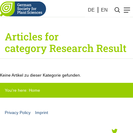
DE
EN
Articles for
category Research Result
Keine Artikel zu dieser Kategorie gefunden.
You're here:
Home
Privacy Policy
Imprint