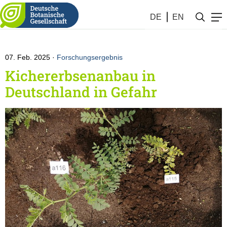
Botanik KW #6 (2025)
DE
EN
07. Feb. 2025
Forschungsergebnis
Kichererbsenanbau in
Deutschland in Gefahr