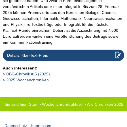
sie geforscht haben. Und zwar in Form eines allgemein
verständlichen Artikels oder einer Infografik. Bis zum 28. Februar
2025 können Promovierte aus den Bereichen Biologie, Chemie,
Geowissenschaften, Informatik, Mathematik, Neurowissenschaften
und Physik ihre Textbeiträge oder Infografik für die nächste
KlarText-Runde einreichen. Dotiert ist die Auzeichnung mit 7.500
Euro außerdem winken eine Veröffentlichung des Beitrags sowie
ein Kommunikationstraining.
Details: Klar-Text-Preis
Auch interessant:
DBG-Chronik # 5 (2025)
2025 Wochenchroniken
Sie sind hier:
Start
>
Wochenchronik aktuell
>
Alle Chroniken 2025
(Tabelle)
>
DBG-Chronik-06-2025
Datenschutz
Impressum