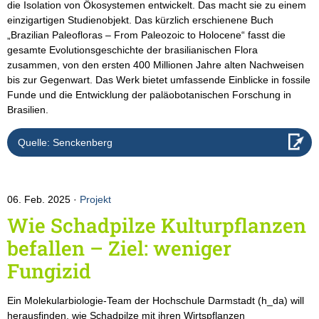
die Isolation von Ökosystemen entwickelt. Das macht sie zu einem
einzigartigen Studienobjekt. Das kürzlich erschienene Buch
„Brazilian Paleofloras – From Paleozoic to Holocene“ fasst die
gesamte Evolutionsgeschichte der brasilianischen Flora
zusammen, von den ersten 400 Millionen Jahre alten Nachweisen
bis zur Gegenwart. Das Werk bietet umfassende Einblicke in fossile
Funde und die Entwicklung der paläobotanischen Forschung in
Brasilien.
Quelle: Senckenberg
06. Feb. 2025
Projekt
Wie Schadpilze Kulturpflanzen
befallen – Ziel: weniger
Fungizid
Ein Molekularbiologie-Team der Hochschule Darmstadt (h_da) will
herausfinden, wie Schadpilze mit ihren Wirtspflanzen