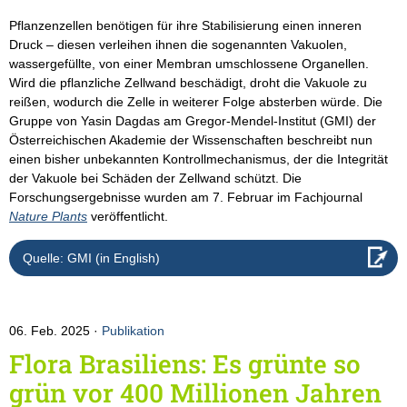
Pflanzenzellen benötigen für ihre Stabilisierung einen inneren
Druck – diesen verleihen ihnen die sogenannten Vakuolen,
wassergefüllte, von einer Membran umschlossene Organellen.
Wird die pflanzliche Zellwand beschädigt, droht die Vakuole zu
reißen, wodurch die Zelle in weiterer Folge absterben würde. Die
Gruppe von Yasin Dagdas am Gregor-Mendel-Institut (GMI) der
Österreichischen Akademie der Wissenschaften beschreibt nun
einen bisher unbekannten Kontrollmechanismus, der die Integrität
der Vakuole bei Schäden der Zellwand schützt. Die
Forschungsergebnisse wurden am 7. Februar im Fachjournal
Nature Plants
veröffentlicht.
Quelle: GMI (in English)
06. Feb. 2025
Publikation
Flora Brasiliens: Es grünte so
grün vor 400 Millionen Jahren