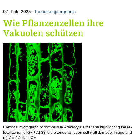
07. Feb. 2025
Forschungsergebnis
Wie Pflanzenzellen ihre
Vakuolen schützen
Confocal micrograph of root cells in
Arabidopsis thaliana
highlighting the re-
localization of GFP-ATG8 to the tonoplast upon cell wall damage. Image and
(c): José Julian, GMI