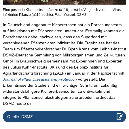
Eine gesunde Kichererbsenpflanze (a116, links) im Vergleich zu einer Virus-
infizierten Pflanze (a115, rechts). Foto: Menzel, DSMZ
In Deutschland angebaute Kichererbsen hat ein Forschungsteam
auf Infektionen mit Pflanzenviren untersucht. Erstmalig konnten die
Forschenden dabei nachweisen, dass das Superfood mit
verschiedenen Pflanzenviren infiziert ist. Die Ergebnisse hat das
Team um Pflanzenvirenforscher Dr. Björn Krenz vom Leibniz-Institut
DSMZ-Deutsche Sammlung von Mikroorganismen und Zellkulturen
GmbH in Braunschweig gemeinsam mit Experinnen und Experten
des Julius Kühn-Instituts (JKI) und des Leibniz-Instituts für
Agrarlandschaftsforschung (ZALF) im Januar in der Fachzeitschrift
Journal of Plant Diseases and Protection
vorgestellt. Die
Erkenntnisse der Studie sind ein wichtiger Schritt, um zukünftig
widerstandsfähigere Kichererbsensorten zu entwickeln und
integrierte Pflanzenschutzstrategien zu erarbeiten, ordnet das
DSMZ heute ein.
Quelle: DSMZ