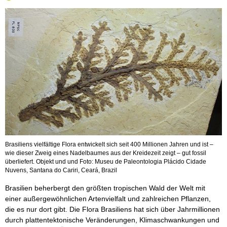
Brasiliens vielfältige Flora entwickelt sich seit 400 Millionen Jahren und ist –
wie dieser Zweig eines Nadelbaumes aus der Kreidezeit zeigt – gut fossil
überliefert. Objekt und und Foto: Museu de Paleontologia Plácido Cidade
Nuvens, Santana do Cariri, Ceará, Brazil
Brasilien beherbergt den größten tropischen Wald der Welt mit
einer außergewöhnlichen Artenvielfalt und zahlreichen Pflanzen,
die es nur dort gibt. Die Flora Brasiliens hat sich über Jahrmillionen
durch plattentektonische Veränderungen, Klimaschwankungen und