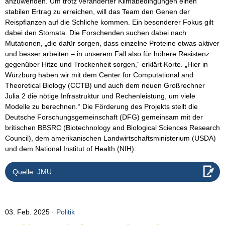
anzuwenden. Um trotz veränderter Klimabedingungen einen
stabilen Ertrag zu erreichen, will das Team den Genen der
Reispflanzen auf die Schliche kommen. Ein besonderer Fokus gilt
dabei den Stomata. Die Forschenden suchen dabei nach
Mutationen, „die dafür sorgen, dass einzelne Proteine etwas aktiver
und besser arbeiten – in unserem Fall also für höhere Resistenz
gegenüber Hitze und Trockenheit sorgen,“ erklärt Korte. „Hier in
Würzburg haben wir mit dem Center for Computational and
Theoretical Biology (CCTB) und auch dem neuen Großrechner
Julia 2 die nötige Infrastruktur und Rechenleistung, um viele
Modelle zu berechnen.“ Die Förderung des Projekts stellt die
Deutsche Forschungsgemeinschaft (DFG) gemeinsam mit der
britischen BBSRC (Biotechnology and Biological Sciences Research
Council), dem amerikanischen Landwirtschaftsministerium (USDA)
und dem National Institut of Health (NIH).
Quelle: JMU
03. Feb. 2025
Politik