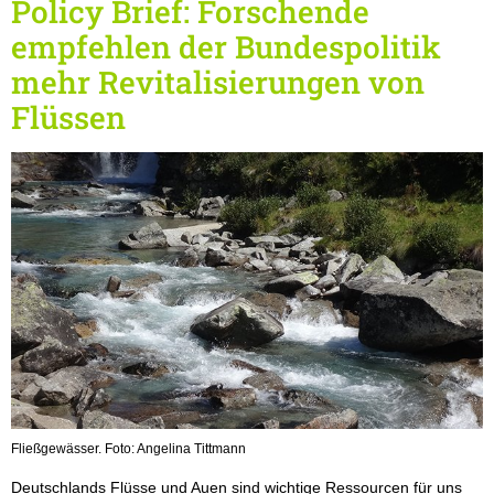
Policy Brief: Forschende
empfehlen der Bundespolitik
mehr Revitalisierungen von
Flüssen
Fließgewässer. Foto: Angelina Tittmann
Deutschlands Flüsse und Auen sind wichtige Ressourcen für uns