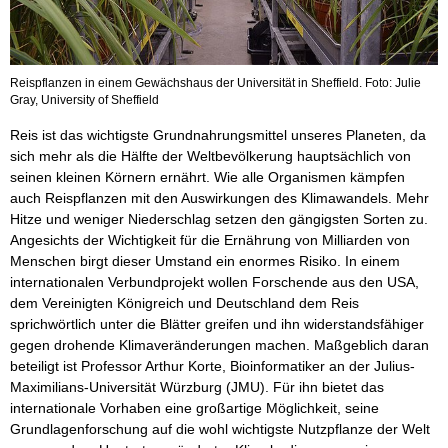
Reispflanzen in einem Gewächshaus der Universität in Sheffield. Foto: Julie
Gray, University of Sheffield
Reis ist das wichtigste Grundnahrungsmittel unseres Planeten, da
sich mehr als die Hälfte der Weltbevölkerung hauptsächlich von
seinen kleinen Körnern ernährt. Wie alle Organismen kämpfen
auch Reispflanzen mit den Auswirkungen des Klimawandels. Mehr
Hitze und weniger Niederschlag setzen den gängigsten Sorten zu.
Angesichts der Wichtigkeit für die Ernährung von Milliarden von
Menschen birgt dieser Umstand ein enormes Risiko. In einem
internationalen Verbundprojekt wollen Forschende aus den USA,
dem Vereinigten Königreich und Deutschland dem Reis
sprichwörtlich unter die Blätter greifen und ihn widerstandsfähiger
gegen drohende Klimaveränderungen machen. Maßgeblich daran
beteiligt ist Professor Arthur Korte, Bioinformatiker an der Julius-
Maximilians-Universität Würzburg (JMU). Für ihn bietet das
internationale Vorhaben eine großartige Möglichkeit, seine
Grundlagenforschung auf die wohl wichtigste Nutzpflanze der Welt