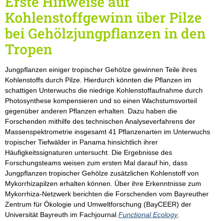
Erste Hinweise auf
Kohlenstoffgewinn über Pilze
bei Gehölzjungpflanzen in den
Tropen
Jungpflanzen einiger tropischer Gehölze gewinnen Teile ihres
Kohlenstoffs durch Pilze. Hierdurch könnten die Pflanzen im
schattigen Unterwuchs die niedrige Kohlenstoffaufnahme durch
Photosynthese kompensieren und so einen Wachstumsvorteil
gegenüber anderen Pflanzen erhalten. Dazu haben die
Forschenden mithilfe des technischen Analyseverfahrens der
Massenspektrometrie insgesamt 41 Pflanzenarten im Unterwuchs
tropischer Tiefwälder in Panama hinsichtlich ihrer
Häufigkeitssignaturen untersucht. Die Ergebnisse des
Forschungsteams weisen zum ersten Mal darauf hin, dass
Jungpflanzen tropischer Gehölze zusätzlichen Kohlenstoff von
Mykorrhizapilzen erhalten können. Über ihre Erkenntnisse zum
Mykorrhiza-Netzwerk berichten die Forschenden vom Bayreuther
Zentrum für Ökologie und Umweltforschung (BayCEER) der
Universität Bayreuth im Fachjournal
Functional Ecology
.