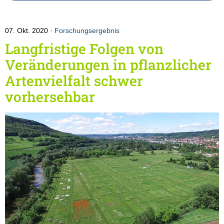
07. Okt. 2020
Forschungsergebnis
Langfristige Folgen von
Veränderungen in pflanzlicher
Artenvielfalt schwer
vorhersehbar