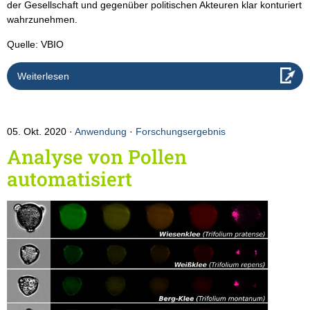
der Gesellschaft und gegenüber politischen Akteuren klar konturiert
wahrzunehmen.
Quelle: VBIO
Weiterlesen
05. Okt. 2020
Anwendung
·
Forschungsergebnis
Analyse von Pollen
automatisiert