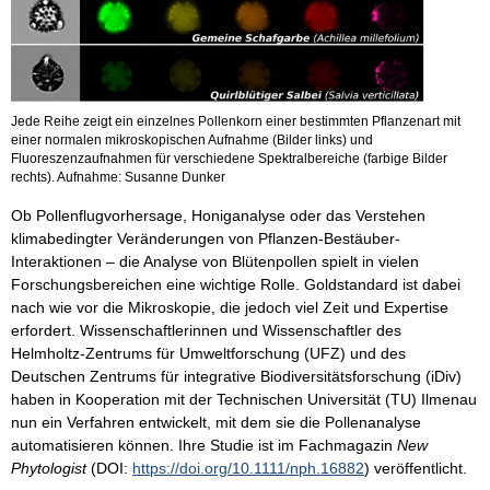
Jede Reihe zeigt ein einzelnes Pollenkorn einer bestimmten Pflanzenart mit
einer normalen mikroskopischen Aufnahme (Bilder links) und
Fluoreszenzaufnahmen für verschiedene Spektralbereiche (farbige Bilder
rechts). Aufnahme: Susanne Dunker
Ob Pollenflugvorhersage, Honiganalyse oder das Verstehen
klimabedingter Veränderungen von Pflanzen-Bestäuber-
Interaktionen – die Analyse von Blütenpollen spielt in vielen
Forschungsbereichen eine wichtige Rolle. Goldstandard ist dabei
nach wie vor die Mikroskopie, die jedoch viel Zeit und Expertise
erfordert. Wissenschaftlerinnen und Wissenschaftler des
Helmholtz-Zentrums für Umweltforschung (UFZ) und des
Deutschen Zentrums für integrative Biodiversitätsforschung (iDiv)
haben in Kooperation mit der Technischen Universität (TU) Ilmenau
nun ein Verfahren entwickelt, mit dem sie die Pollenanalyse
automatisieren können. Ihre Studie ist im Fachmagazin
New
Phytologist
(DOI:
https://doi.org/10.1111/nph.16882
) veröffentlicht.