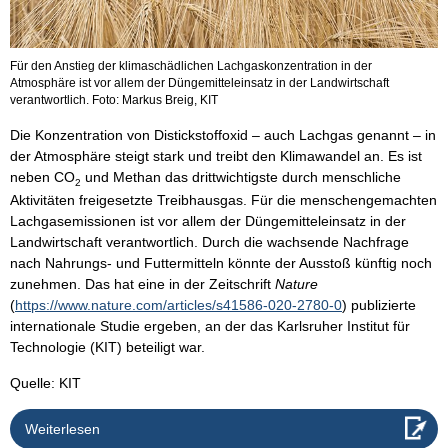
Für den Anstieg der klimaschädlichen Lachgaskonzentration in der
Atmosphäre ist vor allem der Düngemitteleinsatz in der Landwirtschaft
verantwortlich. Foto: Markus Breig, KIT
Die Konzentration von Distickstoffoxid – auch Lachgas genannt – in
der Atmosphäre steigt stark und treibt den Klimawandel an. Es ist
neben CO
und Methan das drittwichtigste durch menschliche
2
Aktivitäten freigesetzte Treibhausgas. Für die menschengemachten
Lachgasemissionen ist vor allem der Düngemitteleinsatz in der
Landwirtschaft verantwortlich. Durch die wachsende Nachfrage
nach Nahrungs- und Futtermitteln könnte der Ausstoß künftig noch
zunehmen. Das hat eine in der Zeitschrift
Nature
(
https://www.nature.com/articles/s41586-020-2780-0
) publizierte
internationale Studie ergeben, an der das Karlsruher Institut für
Technologie (KIT) beteiligt war.
Quelle: KIT
Weiterlesen