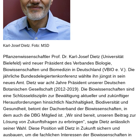
Karl-Josef Dietz. Foto: MSD
Pflanzenwissenschaftler Prof. Dr. Karl-Josef Dietz (Universität
Bielefeld) wird neuer Präsident des Verbandes Biologie,
Biowissenschaften und Biomedizin in Deutschland (VBIO e. V.). Die
jährliche Bundesdelegiertenkonferenz wählte ihn jüngst in sein
neues Amt. Dietz war acht Jahre Präsident unserer Deutschen
Botanischen Gesellschaft (2012-2019). Die Biowissenschaften sind
eine Schlüsseldisziplin zur Bewältigung aktueller und zukünftiger
Herausforderungen hinsichtlich Nachhaltigkeit, Biodiversität und
Gesundheit, betont der Dachverband der Biowissenschaften, in
dem auch die DBG Mitglied ist. „Wir sind bereit, unseren Beitrag zur
Lösung von Zukunftsfragen zu erbringen“, sagte Dietz anlässlich
seiner Wahl. Diese Position will Dietz in Zukunft sichern und
ausbauen, um die fachlichen Interessen der Biowissenschaften in