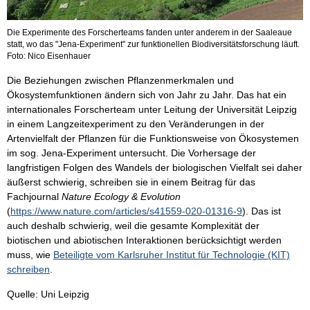
Die Experimente des Forscherteams fanden unter anderem in der Saaleaue
statt, wo das "Jena-Experiment" zur funktionellen Biodiversitätsforschung läuft.
Foto: Nico Eisenhauer
Die Beziehungen zwischen Pflanzenmerkmalen und
Ökosystemfunktionen ändern sich von Jahr zu Jahr. Das hat ein
internationales Forscherteam unter Leitung der Universität Leipzig
in einem Langzeitexperiment zu den Veränderungen in der
Artenvielfalt der Pflanzen für die Funktionsweise von Ökosystemen
im sog. Jena-Experiment untersucht. Die Vorhersage der
langfristigen Folgen des Wandels der biologischen Vielfalt sei daher
äußerst schwierig, schreiben sie in einem Beitrag für das
Fachjournal
Nature Ecology & Evolution
(
https://www.nature.com/articles/s41559-020-01316-9
). Das ist
auch deshalb schwierig, weil die gesamte Komplexität der
biotischen und abiotischen Interaktionen berücksichtigt werden
muss, wie
Beteiligte vom Karlsruher Institut für Technologie (KIT)
schreiben
.
Quelle: Uni Leipzig