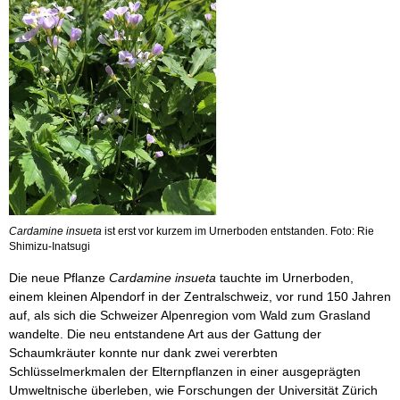
Cardamine insueta
ist erst vor kurzem im Urnerboden entstanden. Foto: Rie
Shimizu-Inatsugi
Die neue Pflanze
Cardamine insueta
tauchte im Urnerboden,
einem kleinen Alpendorf in der Zentralschweiz, vor rund 150 Jahren
auf, als sich die Schweizer Alpenregion vom Wald zum Grasland
wandelte. Die neu entstandene Art aus der Gattung der
Schaumkräuter konnte nur dank zwei vererbten
Schlüsselmerkmalen der Elternpflanzen in einer ausgeprägten
Umweltnische überleben, wie Forschungen der Universität Zürich