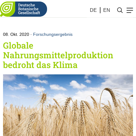
Botanik #41 (2020)
DE
EN
08. Okt. 2020
Forschungsergebnis
Globale
Nahrungsmittelproduktion
bedroht das Klima