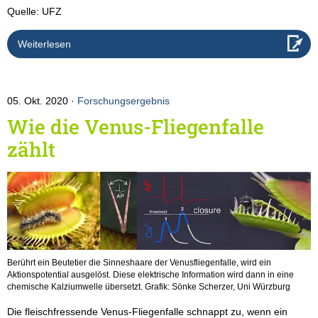
Quelle: UFZ
Weiterlesen
05. Okt. 2020
Forschungsergebnis
Wie die Venus-Fliegenfalle
zählt
Berührt ein Beutetier die Sinneshaare der Venusfliegenfalle, wird ein
Aktionspotential ausgelöst. Diese elektrische Information wird dann in eine
chemische Kalziumwelle übersetzt. Grafik: Sönke Scherzer, Uni Würzburg
Die fleischfressende Venus-Fliegenfalle schnappt zu, wenn ein