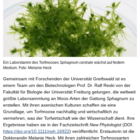
Ein Laborstamm des Torfmooses
Sphagnum centrale
wächst auf festem
Medium. Foto: Melanie Heck
Gemeinsam mit Forschenden der Universität Greifswald ist es
einem Team um den Biotechnologen Prof. Dr. Ralf Reski von der
Fakultät für Biologie der Universität Freiburg gelungen, die weltweit
größte Laborsammlung an Moos-Arten der Gattung
Sphagnum
zu
erstellen. Mit ihren axenischen Kulturen schaffen sie eine
Grundlage, um Torfmoose nachhaltig und wirtschaftlich zu
vermehren, was der Torfwirtschaft wie der Wissenschaft dient. Ihre
Ergebnisse haben sie in der Fachzeitschrift
New Phytologist
(DOI:
https://doi.org/10.1111/nph.16922
) veröffentlicht. Erstautorin ist die
Doktorandin Melanie Heck. Mit ihren zahlreichen Torfmoosarten