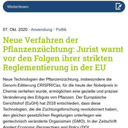
Weiterlesen
07. Okt. 2020
Anwendung
·
Politik
Neue Verfahren der
Pflanzenzüchtung: Jurist warnt
vor den Folgen ihrer strikten
Reglementierung in der EU
Neue Technologien der Pflanzenzüchtung, insbesondere die
Genom-Editierung CRISPR/Cas, für die heute der Nobelpreis in
Chemie verliehen wurde, ermöglichen eine gezielte und präzise
Veränderung des Erbguts von Pflanzen. Der Europäische
Gerichtshof (EuGH) hat 2018 entschieden, dass diese
Technologien, die die Züchtungsforschung revolutioniert haben,
den gleichen gesetzlichen Regelungen unterliegen wie
gentechnisch veränderte Organismen (GMO). In der Zeitschrift
Applied Economic Perspectives and Policy
(DOI: