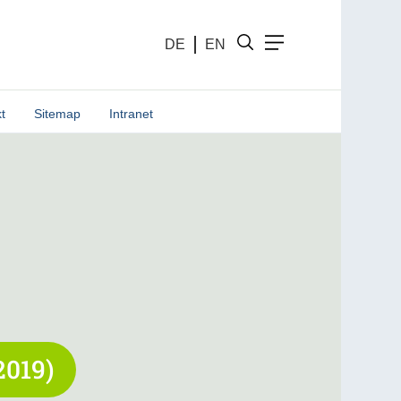
DE
EN
t
Sitemap
Intranet
2019)