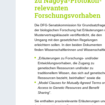
zu Nagoya-Protokoll-
relevanten
Forschungsvorhaben
Die DFG-Senatskommission für Grundsatzfrag
der biologischen Forschung hat Erläuterungen
Mustervertragsklauseln veröffentlicht, die den
Umgang mit den gesetzlichen Regelungen
erleichtern sollen. In den beiden Dokumenten
finden Wissenschaftlerinnen und Wissenschaftl
„Erläuterungen zu Forschungs- und/oder
Entwicklungsvorhaben, die Zugang zu
genetischen Ressourcen und/oder zu
traditionellem Wissen, das sich auf genetisch
Ressourcen bezieht, beinhalten“ sowie die
„
Model Clauses for Mutually Agreed Terms o
Access to Genetic Resources and Benefit
Sharing
”.
Sie enthalten praxisrelevante Erläuterungen un