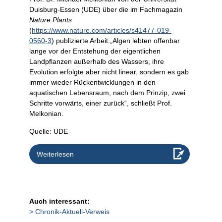
Duisburg-Essen (UDE) über die im Fachmagazin
Nature Plants
(
https://www.nature.com/articles/s41477-019-
0560-3
) publizierte Arbeit.„Algen lebten offenbar
lange vor der Entstehung der eigentlichen
Landpflanzen außerhalb des Wassers, ihre
Evolution erfolgte aber nicht linear, sondern es gab
immer wieder Rückentwicklungen in den
aquatischen Lebensraum, nach dem Prinzip, zwei
Schritte vorwärts, einer zurück“, schließt Prof.
Melkonian.
Quelle: UDE
Weiterlesen
Auch interessant:
Chronik-Aktuell-Verweis