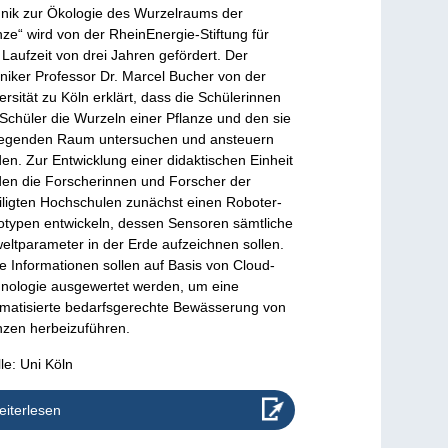
nik zur Ökologie des Wurzelraums der
nze“ wird von der RheinEnergie-Stiftung für
 Laufzeit von drei Jahren gefördert. Der
niker Professor Dr. Marcel Bucher von der
ersität zu Köln erklärt, dass die Schülerinnen
Schüler die Wurzeln einer Pflanze und den sie
egenden Raum untersuchen und ansteuern
en. Zur Entwicklung einer didaktischen Einheit
en die Forscherinnen und Forscher der
iligten Hochschulen zunächst einen Roboter-
otypen entwickeln, dessen Sensoren sämtliche
ltparameter in der Erde aufzeichnen sollen.
e Informationen sollen auf Basis von Cloud-
nologie ausgewertet werden, um eine
matisierte bedarfsgerechte Bewässerung von
nzen herbeizuführen.
le: Uni Köln
iterlesen