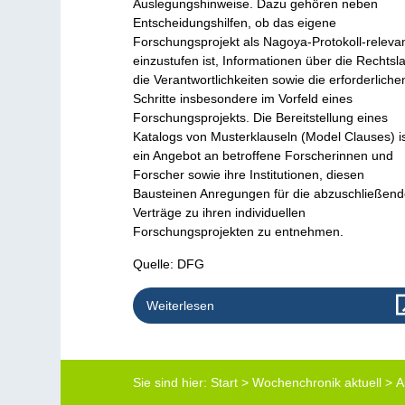
Auslegungshinweise. Dazu gehören neben
Entscheidungshilfen, ob das eigene
Forschungsprojekt als Nagoya-Protokoll-releva
einzustufen ist, Informationen über die Rechtsl
die Verantwortlichkeiten sowie die erforderliche
Schritte insbesondere im Vorfeld eines
Forschungsprojekts. Die Bereitstellung eines
Katalogs von Musterklauseln (Model Clauses) i
ein Angebot an betroffene Forscherinnen und
Forscher sowie ihre Institutionen, diesen
Bausteinen Anregungen für die abzuschließen
Verträge zu ihren individuellen
Forschungsprojekten zu entnehmen.
Quelle: DFG
Weiterlesen
Sie sind hier:
Start
>
Wochenchronik aktuell
>
A