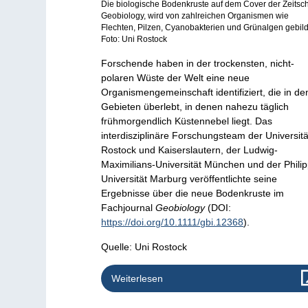
Die biologische Bodenkruste auf dem Cover der Zeitschr
Geobiology, wird von zahlreichen Organismen wie
Flechten, Pilzen, Cyanobakterien und Grünalgen gebild
Foto: Uni Rostock
Forschende haben in der trockensten, nicht-
polaren Wüste der Welt eine neue
Organismengemeinschaft identifiziert, die in de
Gebieten überlebt, in denen nahezu täglich
frühmorgendlich Küstennebel liegt. Das
interdisziplinäre Forschungsteam der Universit
Rostock und Kaiserslautern, der Ludwig-
Maximilians-Universität München und der Philip
Universität Marburg veröffentlichte seine
Ergebnisse über die neue Bodenkruste im
Fachjournal
Geobiology
(DOI:
https://doi.org/10.1111/gbi.12368
).
Quelle: Uni Rostock
Weiterlesen