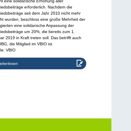
t eine solidarische Erhöhung aller
liedsbeiträge erforderlich. Nachdem die
liedsbeiträge seit dem Jahr 2010 nicht mehr
ht wurden, beschloss eine große Mehrheit der
gierten eine solidarische Anpassung der
liedsbeiträge um 20%, die bereits zum 1.
ar 2019 in Kraft treten soll. Das betrifft auch
DBG, die Mitglied im VBIO ist.
le: VBIO
iterlesen