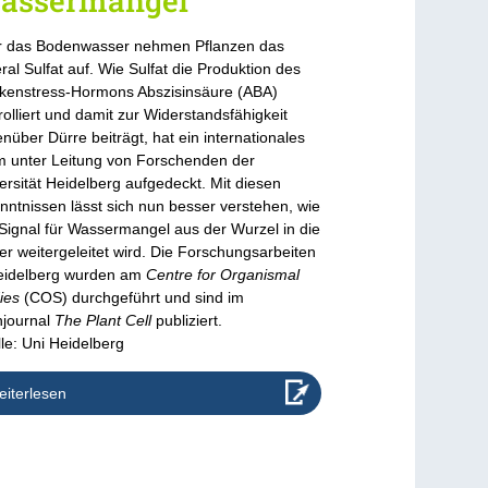
assermangel
 das Bodenwasser nehmen Pflanzen das
ral Sulfat auf. Wie Sulfat die Produktion des
kenstress-Hormons Abszisinsäure (ABA)
rolliert und damit zur Widerstandsfähigkeit
nüber Dürre beiträgt, hat ein internationales
 unter Leitung von Forschenden der
ersität Heidelberg aufgedeckt. Mit diesen
nntnissen lässt sich nun besser verstehen, wie
Signal für Wassermangel aus der Wurzel in die
ter weitergeleitet wird. Die Forschungsarbeiten
eidelberg wurden am
Centre for Organismal
ies
(COS) durchgeführt und sind im
journal
The Plant Cell
publiziert.
le: Uni Heidelberg
iterlesen