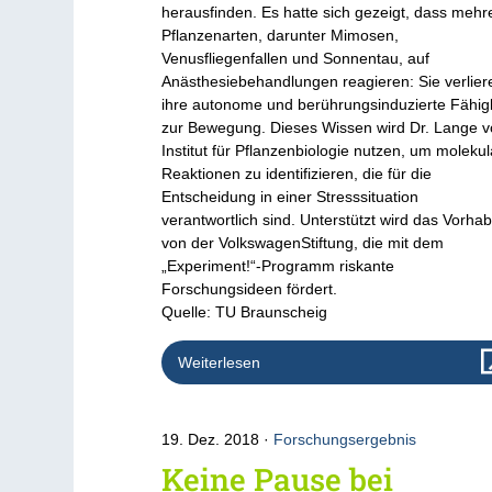
herausfinden. Es hatte sich gezeigt, dass mehr
Pflanzenarten, darunter Mimosen,
Venusfliegenfallen und Sonnentau, auf
Anästhesiebehandlungen reagieren: Sie verlier
ihre autonome und berührungsinduzierte Fähig
zur Bewegung. Dieses Wissen wird Dr. Lange 
Institut für Pflanzenbiologie nutzen, um moleku
Reaktionen zu identifizieren, die für die
Entscheidung in einer Stresssituation
verantwortlich sind. Unterstützt wird das Vorha
von der VolkswagenStiftung, die mit dem
„Experiment!“-Programm riskante
Forschungsideen fördert.
Quelle: TU Braunscheig
Weiterlesen
19. Dez. 2018
Forschungsergebnis
Keine Pause bei