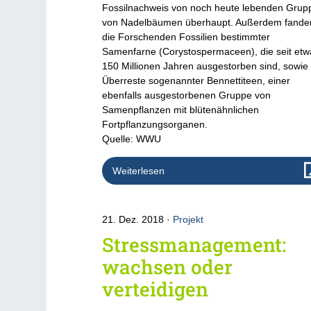
Fossilnachweis von noch heute lebenden Grup
von Nadelbäumen überhaupt. Außerdem fande
die Forschenden Fossilien bestimmter
Samenfarne (Corystospermaceen), die seit etw
150 Millionen Jahren ausgestorben sind, sowie
Überreste sogenannter Bennettiteen, einer
ebenfalls ausgestorbenen Gruppe von
Samenpflanzen mit blütenähnlichen
Fortpflanzungsorganen.
Quelle: WWU
Weiterlesen
21. Dez. 2018
Projekt
Stressmanagement:
wachsen oder
verteidigen