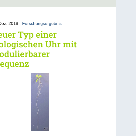
Dez. 2018
Forschungsergebnis
uer Typ einer
ologischen Uhr mit
odulierbarer
requenz