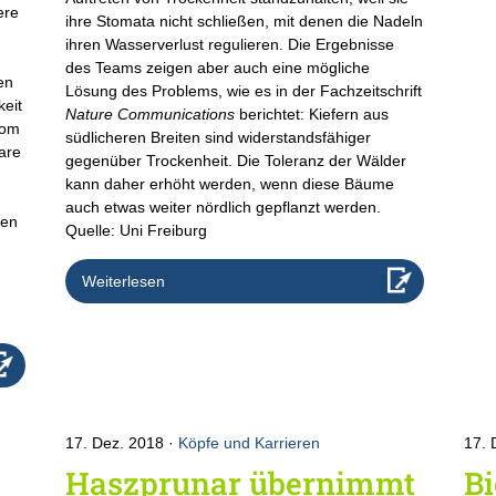
ere
ihre Stomata nicht schließen, mit denen die Nadeln
ihren Wasserverlust regulieren. Die Ergebnisse
des Teams zeigen aber auch eine mögliche
en
Lösung des Problems, wie es in der Fachzeitschrift
keit
Nature Communications
berichtet: Kiefern aus
vom
südlicheren Breiten sind widerstandsfähiger
lare
gegenüber Trockenheit. Die Toleranz der Wälder
kann daher erhöht werden, wenn diese Bäume
auch etwas weiter nördlich gepflanzt werden.
ben
Quelle: Uni Freiburg
Weiterlesen
17. Dez. 2018
Köpfe und Karrieren
17. 
Haszprunar übernimmt
B