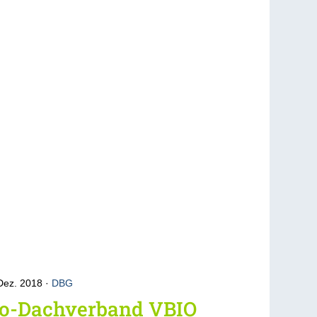
Dez. 2018
DBG
io-Dachverband VBIO