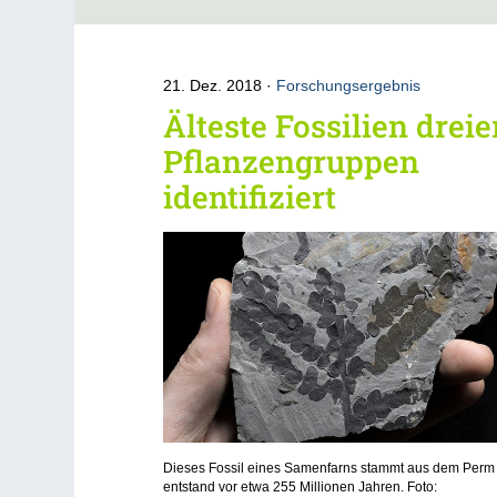
21. Dez. 2018
Forschungsergebnis
Älteste Fossilien dreie
Pflanzengruppen
identifiziert
Dieses Fossil eines Samenfarns stammt aus dem Perm 
entstand vor etwa 255 Millionen Jahren. Foto: