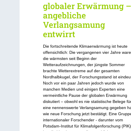
globaler Erwärmung 
angebliche
Verlangsamung
entwirrt
Die fortschreitende Klimaerwärmung ist heute
offensichtlich: Die vergangenen vier Jahre war
die wärmsten seit Beginn der
Wetteraufzeichnungen, der jüngste Sommer
brachte Wetterextreme auf der gesamten
Nordhalbkugel, der Forschungsstand ist eindeut
Noch vor ein paar Jahren jedoch wurde von
manchen Medien und einigen Experten eine
vermeintliche Pause der globalen Erwärmung
diskutiert – obwohl es nie statistische Belege fü
eine nennenswerte Verlangsamung gegeben ha
wie neue Forschung jetzt bestätigt. Eine Grupp
internationaler Forschender - darunter vom
Potsdam-Institut für Klimafolgenforschung (PIK)