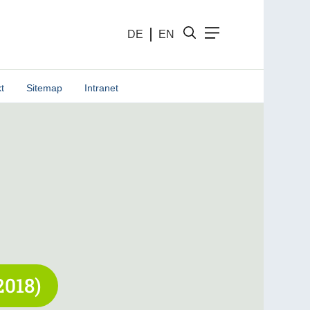
DE
EN
t
Sitemap
Intranet
2018)