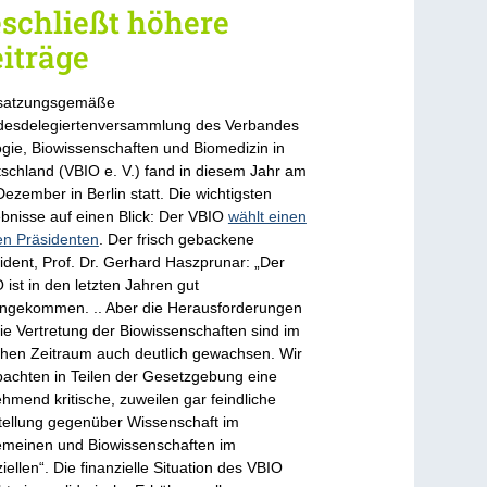
schließt höhere
iträge
 satzungsgemäße
esdelegiertenversammlung des Verbandes
ogie, Biowissenschaften und Biomedizin in
schland (VBIO e. V.) fand in diesem Jahr am
Dezember in Berlin statt. Die wichtigsten
bnisse auf einen Blick: Der VBIO
wählt einen
n Präsidenten
. Der frisch gebackene
ident, Prof. Dr. Gerhard Haszprunar: „Der
 ist in den letzten Jahren gut
ngekommen. .. Aber die Herausforderungen
die Vertretung der Biowissenschaften sind im
chen Zeitraum auch deutlich gewachsen. Wir
achten in Teilen der Gesetzgebung eine
hmend kritische, zuweilen gar feindliche
tellung gegenüber Wissenschaft im
emeinen und Biowissenschaften im
iellen“. Die finanzielle Situation des VBIO