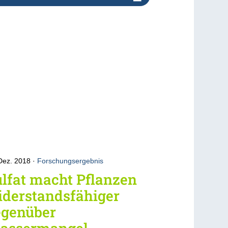
Dez. 2018
Forschungsergebnis
lfat macht Pflanzen
iderstandsfähiger
egenüber