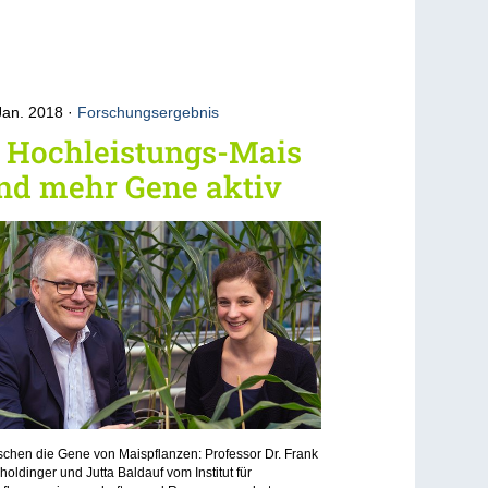
Jan. 2018
Forschungsergebnis
n Hochleistungs-Mais
nd mehr Gene aktiv
schen die Gene von Maispflanzen: Professor Dr. Frank
oldinger und Jutta Baldauf vom Institut für