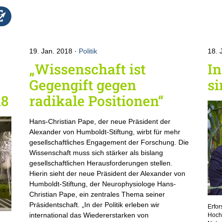
19. Jan. 2018
Politik
18. 
„Wissenschaft ist
I
Gegengift gegen
si
18
radikale Positionen“
Hans-Christian Pape, der neue Präsident der
Alexander von Humboldt-Stiftung, wirbt für mehr
gesellschaftliches Engagement der Forschung. Die
Wissenschaft muss sich stärker als bislang
gesellschaftlichen Herausforderungen stellen.
Hierin sieht der neue Präsident der Alexander von
Humboldt-Stiftung, der Neurophysiologe Hans-
Christian Pape, ein zentrales Thema seiner
Präsidentschaft. „In der Politik erleben wir
Erfor
international das Wiedererstarken von
Hochh