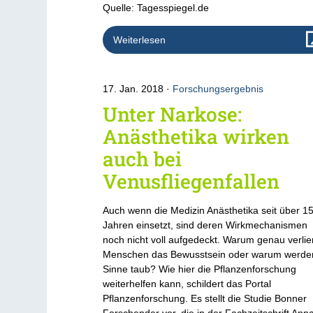
Quelle: Tagesspiegel.de
Weiterlesen
17. Jan. 2018
Forschungsergebnis
Unter Narkose:
Anästhetika wirken
auch bei
Venusfliegenfallen
Auch wenn die Medizin Anästhetika seit über 1
Jahren einsetzt, sind deren Wirkmechanismen
noch nicht voll aufgedeckt. Warum genau verlie
Menschen das Bewusstsein oder warum werde
Sinne taub? Wie hier die Pflanzenforschung
weiterhelfen kann, schildert das Portal
Pflanzenforschung. Es stellt die Studie Bonner
Forschender vor, die in der Fachzeitschrift Anna