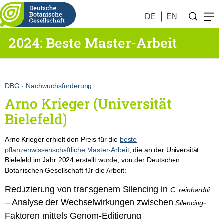
DE
EN
2024: Beste Master-Arbeit
DBG
·
Nachwuchsförderung
Arno Krieger (Universität
Bielefeld)
Arno Krieger erhielt den Preis für die
beste
pflanzenwissenschaftliche Master-Arbeit
, die an der Universität
Bielefeld im Jahr 2024 erstellt wurde, von der Deutschen
Botanischen Gesellschaft für die Arbeit:
Reduzierung von transgenem Silencing in
C. reinhardtii
– Analyse der Wechselwirkungen zwischen
-
Silencing
Faktoren mittels Genom-Editierung