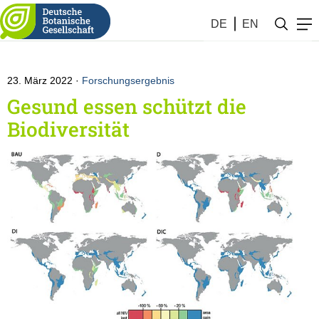
Botanik #12 (2022)
DE
EN
23. März 2022
Forschungsergebnis
Gesund essen schützt die
Biodiversität