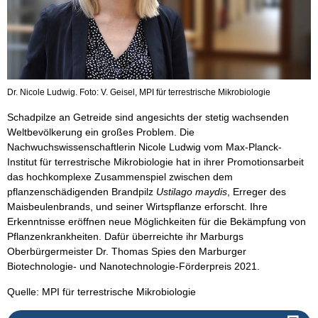
Dr. Nicole Ludwig. Foto: V. Geisel, MPI für terrestrische Mikrobiologie
Schadpilze an Getreide sind angesichts der stetig wachsenden
Weltbevölkerung ein großes Problem. Die
Nachwuchswissenschaftlerin Nicole Ludwig vom Max-Planck-
Institut für terrestrische Mikrobiologie hat in ihrer Promotionsarbeit
das hochkomplexe Zusammenspiel zwischen dem
pflanzenschädigenden Brandpilz
Ustilago maydis
, Erreger des
Maisbeulenbrands, und seiner Wirtspflanze erforscht. Ihre
Erkenntnisse eröffnen neue Möglichkeiten für die Bekämpfung von
Pflanzenkrankheiten. Dafür überreichte ihr Marburgs
Oberbürgermeister Dr. Thomas Spies den Marburger
Biotechnologie- und Nanotechnologie-Förderpreis 2021.
Quelle: MPI für terrestrische Mikrobiologie