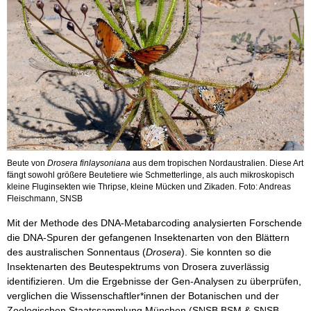
Beute von
Drosera finlaysoniana
aus dem tropischen Nordaustralien. Diese Art
fängt sowohl größere Beutetiere wie Schmetterlinge, als auch mikroskopisch
kleine Fluginsekten wie Thripse, kleine Mücken und Zikaden. Foto: Andreas
Fleischmann, SNSB
Mit der Methode des DNA-Metabarcoding analysierten Forschende
die DNA-Spuren der gefangenen Insektenarten von den Blättern
des australischen Sonnentaus (
Drosera
). Sie konnten so die
Insektenarten des Beutespektrums von Drosera zuverlässig
identifizieren. Um die Ergebnisse der Gen-Analysen zu überprüfen,
verglichen die Wissenschaftler*innen der Botanischen und der
Zoologischen Staatssammlung München (SNSB BSM & SNSB