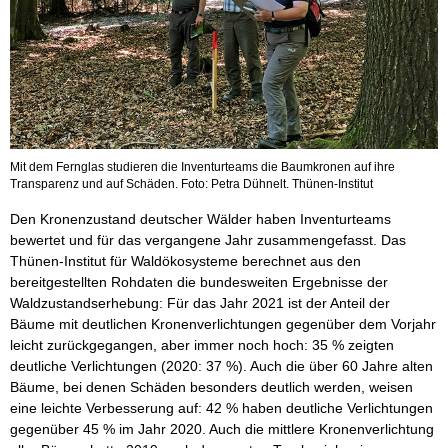
Mit dem Fernglas studieren die Inventurteams die Baumkronen auf ihre
Transparenz und auf Schäden. Foto: Petra Dühnelt. Thünen-Institut
Den Kronenzustand deutscher Wälder haben Inventurteams
bewertet und für das vergangene Jahr zusammengefasst. Das
Thünen-Institut für Waldökosysteme berechnet aus den
bereitgestellten Rohdaten die bundesweiten Ergebnisse der
Waldzustandserhebung: Für das Jahr 2021 ist der Anteil der
Bäume mit deutlichen Kronenverlichtungen gegenüber dem Vorjahr
leicht zurückgegangen, aber immer noch hoch: 35 % zeigten
deutliche Verlichtungen (2020: 37 %). Auch die über 60 Jahre alten
Bäume, bei denen Schäden besonders deutlich werden, weisen
eine leichte Verbesserung auf: 42 % haben deutliche Verlichtungen
gegenüber 45 % im Jahr 2020. Auch die mittlere Kronenverlichtung