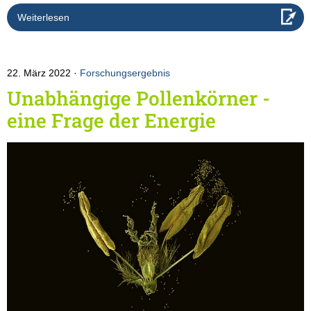
Weiterlesen
22. März 2022
Forschungsergebnis
Unabhängige Pollenkörner -
eine Frage der Energie