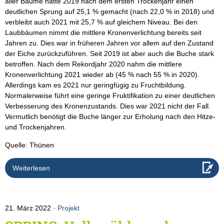
aller Bäume hatte 2019 nach dem ersten Trockenjahr einen
deutlichen Sprung auf 25,1 % gemacht (nach 22,0 % in 2018) und
verbleibt auch 2021 mit 25,7 % auf gleichem Niveau. Bei den
Laubbäumen nimmt die mittlere Kronenverlichtung bereits seit
Jahren zu. Dies war in früheren Jahren vor allem auf den Zustand
der Eiche zurückzuführen. Seit 2019 ist aber auch die Buche stark
betroffen. Nach dem Rekordjahr 2020 nahm die mittlere
Kronenverlichtung 2021 wieder ab (45 % nach 55 % in 2020).
Allerdings kam es 2021 nur geringfügig zu Fruchtbildung.
Normalerweise führt eine geringe Fruktifikation zu einer deutlichen
Verbesserung des Kronenzustands. Dies war 2021 nicht der Fall.
Vermutlich benötigt die Buche länger zur Erholung nach den Hitze-
und Trockenjahren.
Quelle: Thünen
Weiterlesen
21. März 2022
Projekt