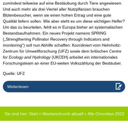
zumindest teilweise auf eine Bestäubung durch Tiere angewiesen.
Und auch mehr als drei Viertel aller Nutzpflanzen brauchen
Blütenbesucher, wenn sie einen hohen Ertrag und eine gute
Qualität liefern sollen. Wie aber steht es um diese wichtigen Helfer?
Um das zu beurteilen, fehlt es in Europa bisher an systematischen
Bestandsaufnahmen. Ein neues Projekt namens SPRING
(„Strengthening Pollinator Recovery through Indicators and
monitoring”) soll nun Abhilfe schaffen: Koordiniert vom Helmholtz-
Zentrum für Umweltforschung (UFZ) sowie dem britischen
Centre
for Ecology and Hydrology
(UKCEH) arbeitet ein internationales
Forschungsteam an einer EU-weiten Volkszählung der Bestäuber.
Quelle: UFZ
Weiterlesen
Sie sind hier:
Start
>
Wochenchronik aktuell
>
Alle Chroniken 2022