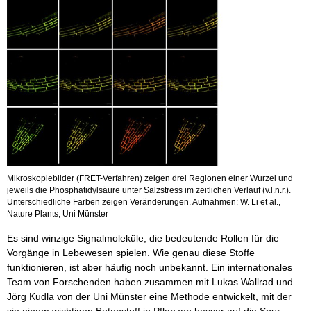
Mikroskopiebilder (FRET-Verfahren) zeigen drei Regionen einer Wurzel und
jeweils die Phosphatidylsäure unter Salzstress im zeitlichen Verlauf (v.l.n.r.).
Unterschiedliche Farben zeigen Veränderungen. Aufnahmen: W. Li et al.,
Nature Plants, Uni Münster
Es sind winzige Signalmoleküle, die bedeutende Rollen für die
Vorgänge in Lebewesen spielen. Wie genau diese Stoffe
funktionieren, ist aber häufig noch unbekannt. Ein internationales
Team von Forschenden haben zusammen mit Lukas Wallrad und
Jörg Kudla von der Uni Münster eine Methode entwickelt, mit der
sie einem wichtigen Botenstoff in Pflanzen besser auf die Spur