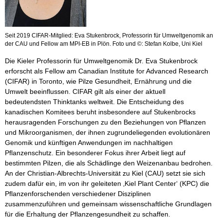
Seit 2019 CIFAR-Mitglied: Eva Stukenbrock, Professorin für Umweltgenomik an
der CAU und Fellow am MPI-EB in Plön. Foto und ©: Stefan Kolbe, Uni Kiel
Die Kieler Professorin für Umweltgenomik Dr. Eva Stukenbrock
erforscht als Fellow am Canadian Institute for Advanced Research
(CIFAR) in Toronto, wie Pilze Gesundheit, Ernährung und die
Umwelt beeinflussen. CIFAR gilt als einer der aktuell
bedeutendsten Thinktanks weltweit. Die Entscheidung des
kanadischen Komitees beruht insbesondere auf Stukenbrocks
herausragenden Forschungen zu den Beziehungen von Pflanzen
und Mikroorganismen, der ihnen zugrundeliegenden evolutionären
Genomik und künftigen Anwendungen im nachhaltigen
Pflanzenschutz. Ein besonderer Fokus ihrer Arbeit liegt auf
bestimmten Pilzen, die als Schädlinge den Weizenanbau bedrohen.
An der Christian-Albrechts-Universität zu Kiel (CAU) setzt sie sich
zudem dafür ein, im von ihr geleiteten ‚Kiel Plant Center‘ (KPC) die
Pflanzenforschenden verschiedener Disziplinen
zusammenzuführen und gemeinsam wissenschaftliche Grundlagen
für die Erhaltung der Pflanzengesundheit zu schaffen.