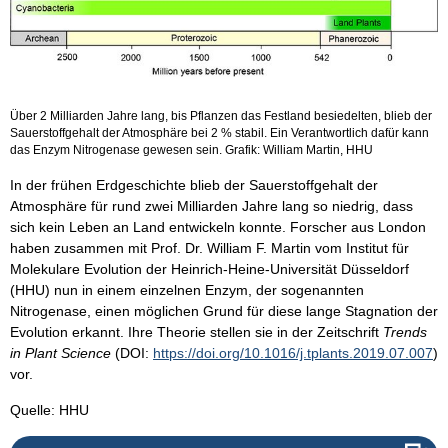
Über 2 Milliarden Jahre lang, bis Pflanzen das Festland besiedelten, blieb der
Sauerstoffgehalt der Atmosphäre bei 2 % stabil. Ein Verantwortlich dafür kann
das Enzym Nitrogenase gewesen sein. Grafik: William Martin, HHU
In der frühen Erdgeschichte blieb der Sauerstoffgehalt der
Atmosphäre für rund zwei Milliarden Jahre lang so niedrig, dass
sich kein Leben an Land entwickeln konnte. Forscher aus London
haben zusammen mit Prof. Dr. William F. Martin vom Institut für
Molekulare Evolution der Heinrich-Heine-Universität Düsseldorf
(HHU) nun in einem einzelnen Enzym, der sogenannten
Nitrogenase, einen möglichen Grund für diese lange Stagnation der
Evolution erkannt. Ihre Theorie stellen sie in der Zeitschrift
Trends
in Plant Science
(DOI:
https://doi.org/10.1016/j.tplants.2019.07.007
)
vor.
Quelle: HHU