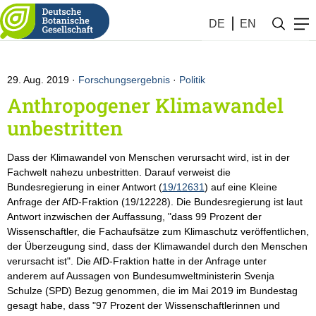
Botanik #35 (2019)
DE
EN
29. Aug. 2019
Forschungsergebnis
·
Politik
Anthropogener Klimawandel
unbestritten
Dass der Klimawandel von Menschen verursacht wird, ist in der
Fachwelt nahezu unbestritten. Darauf verweist die
Bundesregierung in einer Antwort (
19/12631
) auf eine Kleine
Anfrage der AfD-Fraktion (19/12228). Die Bundesregierung ist laut
Antwort inzwischen der Auffassung, "dass 99 Prozent der
Wissenschaftler, die Fachaufsätze zum Klimaschutz veröffentlichen,
der Überzeugung sind, dass der Klimawandel durch den Menschen
verursacht ist". Die AfD-Fraktion hatte in der Anfrage unter
anderem auf Aussagen von Bundesumweltministerin Svenja
Schulze (SPD) Bezug genommen, die im Mai 2019 im Bundestag
gesagt habe, dass "97 Prozent der Wissenschaftlerinnen und