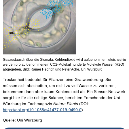
Gasaustausch über die Stomata: Kohlendioxid wird aufgenommen, gleichzeitig
werden pro aufgenommenem CO2-Molekül hunderte Moleküle Wasser (H2O)
abgegeben. Bild: Rainer Hedrich und Peter Ache, Uni Würzburg
Trockenheit bedeutet für Pflanzen eine Gratwanderung: Sie
müssen sich abschotten, um nicht zu viel Wasser zu verlieren,
bekommen dann aber kaum Kohlendioxid ab. Ein Sensor-Netzwerk
sorgt hier für die richtige Balance, berichten Forschende der Uni
Würzburg im Fachmagazin
Nature Plants
(DOI:
https://doi.org/10.1038/s41477-019-0490-0
).
Quelle: Uni Würzburg