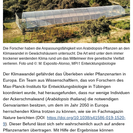
Die Forscher haben die Anpassungsfähigkeit von Arabidopsis-Pflanzen an den
Klimawandel in Gewächshäusern untersucht. Die Art wird unter dem immer
trockener werdenden Klima rund um das Mittelmeer ihre genetische Vielfalt
verlieren. Foto und ©: M. Exposito-Alonso, MPI f. Entwicklungsbiologie
Der Klimawandel gefährdet das Überleben vieler Pflanzenarten in
Europa. Ein Team aus Wissenschaftlern, das von Forschern des
Max-Planck-Instituts für Entwicklungsbiologie in Tübingen
koordiniert wurde, hat herausgefunden, dass nur wenige Individuen
der Ackerschmalwand (
Arabidopsis thaliana
) die notwendigen
Genvarianten besitzen, um dem im Jahr 2050 in Europa
herrschenden Klima trotzen zu können, wie sie im Fachmagazin
Nature
berichten (DOI:
https://doi.org/10.1038/s41586-019-1520-
9
). Dieser Befund lässt sich sehr wahrscheinlich auch auf andere
Pflanzenarten übertragen. Mit Hilfe der Ergebnisse können