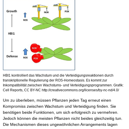
HBI1 kontrolliert das Wachstum und die Verteidigungsreaktionen durch
transkriptionelle Regulierung der ROS-Homeostasis. Es kommt zur
Inkompatibilität zwischen Wachstums- und Verteidigungsprogrammen. Grafik:
Cell Reports, CC BY-NC http://creativecommons.org/licenses/by-nc-nd/4.0/
Um zu überleben, müssen Pflanzen jeden Tag erneut einen
Kompromiss zwischen Wachstum und Verteidigung finden. Sie
benötigen beide Funktionen, um sich erfolgreich zu vermehren.
Jedoch können die meisten Pflanzen nicht beides gleichzeitig tun.
Die Mechanismen dieses ungewöhnlichen Arrangements lagen