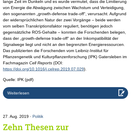
lange Zeit im Dunkeln und es wurde vermutet, dass die Limitierung
von Energie die Abwägung zwischen Wachstum und Verteidigung,
den sogenannten „growth-defense trade-off“, verursacht. Aufgrund
der widersprüchlichen Natur der zwei Vorgänge – beide werden
vom selben Transkriptionsfaktor reguliert, benötigen jedoch
gegensätzliche ROS-Gehalte – konnten die Forschenden belegen,
dass der „growth-defense trade-off“ an der Inkompatibilität der
Signalwege liegt und nicht an den begrenzten Energieressourcen.
Das publizierten die Forschenden vom Leibniz-Institut für
Pflanzengenetik und Kulturpflanzenforschung (IPK) Gatersleben im
Fachmagazin
Cell Reports
(DOI:
https://doi.org/10.1016/j.celrep.2019.07.029
).
Quelle: IPK (pdf)
Weiterlesen
27. Aug. 2019
Politik
Zehn Thesen zur