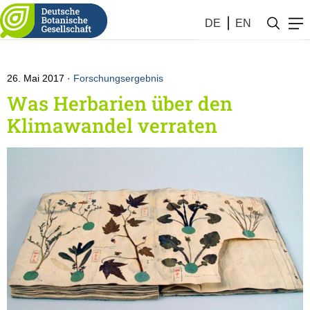
Botanik #21 (2017)
DE
EN
26. Mai 2017
Forschungsergebnis
Was Herbarien über den
Klimawandel verraten