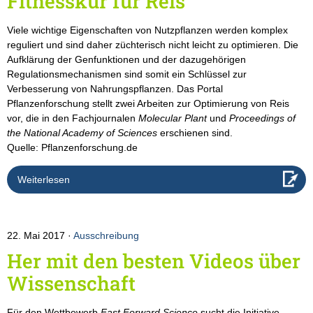
Fitnesskur für Reis
Viele wichtige Eigenschaften von Nutzpflanzen werden komplex
reguliert und sind daher züchterisch nicht leicht zu optimieren. Die
Aufklärung der Genfunktionen und der dazugehörigen
Regulationsmechanismen sind somit ein Schlüssel zur
Verbesserung von Nahrungspflanzen. Das Portal
Pflanzenforschung stellt zwei Arbeiten zur Optimierung von Reis
vor, die in den Fachjournalen
Molecular Plant
und
Proceedings of
the National Academy of Sciences
erschienen sind.
Quelle: Pflanzenforschung.de
Weiterlesen
22. Mai 2017
Ausschreibung
Her mit den besten Videos über
Wissenschaft
Für den Wettbewerb
Fast Forward Science
sucht die Initiative