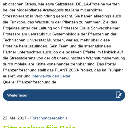
abiotischen Stress, wie etwa Salzstress. DELLA-Proteine werden
bei der Modellpflanze
Arabidopsis thaliana
mit erhöhter
Stresstoleranz in Verbindung gebracht. Sie haben allerdings auch
die Funktion, das Wachstum der Pflanzen zu hemmen. Ziel des
Projektes unter der Leitung von Professor Claus Schwechheimer,
Professor am Lehrstuhl für Systembiologie der Pflanzen an der
Technischen Universität München, war es, mehr über diese
Proteine herauszufinden. Sein Team und die internationalen
Partner untersuchten auch, ob die positiven Effekte im Hinblick auf
die Stresstoleranz von der oft unerwünschten Wachstumshemmung
durch molekulare Kniffe voneinander trennbar sind. Das Portal
Pflanzenforschung stellt das PLANT 2030-Projekt, das im Frühjahr
auslief, vor und
interviewte den Leiter
.
Quelle: Pflanzenforschung.de
Weiterlesen
22. Mai 2017
Forschungsergebnis