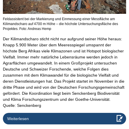
Feldassistent bei der Markierung und Einmessung einer Messfläche am
Kilimandscharo auf 4700 m Höhe – die höchste Untersuchungsfläche des
Projektes. Foto: Andreas Hemp
Der Kilimandscharo sticht nicht nur aufgrund seiner Höhe heraus:
Knapp 5.900 Meter über dem Meeresspiegel umspannt der
höchste Berg Afrikas viele Klimazonen und ist Hotspot biologischer
Vielfalt. Immer mehr natürliche Lebensräume werden jedoch in
Agrarflächen umgewandelt. In einem Großprojekt untersuchen
Deutsche und Schweizer Forschende, welche Folgen dies
zusammen mit dem Klimawandel für die biologische Vielfalt und
deren Dienstleistungen hat. Das Projekt startet im November in die
dritte Phase und wird von der Deutschen Forschungsgemeinschaft
gefördert. Die Koordination liegt beim Senckenberg Biodiversität
und Klima Forschungszentrum und der Goethe-Universität.
Quelle: Senckenberg
Weiterlesen