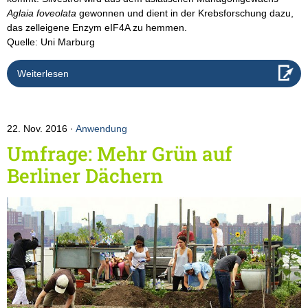
Aglaia foveolata
gewonnen und dient in der Krebsforschung dazu,
das zelleigene Enzym eIF4A zu hemmen.
Quelle: Uni Marburg
Weiterlesen
22. Nov. 2016
Anwendung
Umfrage: Mehr Grün auf
Berliner Dächern