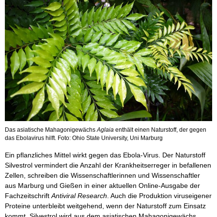
Das asiatische Mahagonigewächs
Aglaia
enthält einen Naturstoff, der gegen
das Ebolavirus hilft. Foto: Ohio State University, Uni Marburg
Ein pflanzliches Mittel wirkt gegen das Ebola-Virus. Der Naturstoff
Silvestrol vermindert die Anzahl der Krankheitserreger in befallenen
Zellen, schreiben die Wissenschaftlerinnen und Wissenschaftler
aus Marburg und Gießen in einer aktuellen Online-Ausgabe der
Fachzeitschrift
Antiviral Research
. Auch die Produktion viruseigener
Proteine unterbleibt weitgehend, wenn der Naturstoff zum Einsatz
kommt. Silvestrol wird aus dem asiatischen Mahagonigewächs