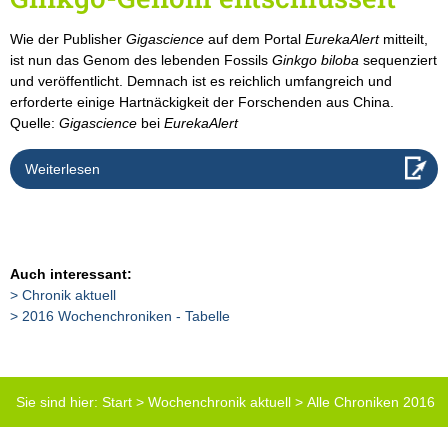
Wie der Publisher
Gigascience
auf dem Portal
EurekaAlert
mitteilt,
ist nun das Genom des lebenden Fossils
Ginkgo biloba
sequenziert
und veröffentlicht. Demnach ist es reichlich umfangreich und
erforderte einige Hartnäckigkeit der Forschenden aus China.
Quelle:
Gigascience
bei
EurekaAlert
Weiterlesen
Auch interessant:
Chronik aktuell
2016 Wochenchroniken - Tabelle
Sie sind hier:
Start
>
Wochenchronik aktuell
>
Alle Chroniken 2016