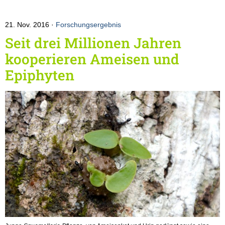
21. Nov. 2016
Forschungsergebnis
Seit drei Millionen Jahren
kooperieren Ameisen und
Epiphyten