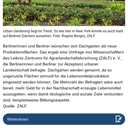
Urban Gardening
liegt im Trend: So wie hier in New York könnte es auch bald
auf Berliner Dächern aussehen. Foto: Regine Berges, ZALF
Berlinerinnen und Berliner wünschen sich Dachgärten als neue
Produktionsflächen. Das ergab eine Umfrage von Wissenschaftlern
des Leibniz-Zentrums für Agrarlandschaftsforschung (ZALF) e. V.,
die Berlinerinnen und Berliner zur Akzeptanz urbaner
Landwirtschaft befragte. Dachgärten werden genannt, da so
ungenutzte Flächen sinnvoll für die Lebensmittelproduktion
eingesetzt werden können. Die Mehrzahl der Befragten wäre auch
bereit, mehr Geld für in der Nachbarschaft erzeugte Lebensmittel
auszugeben, wenn damit ökologische und soziale Ziele verbunden
sind, beispielsweise Bildungsaspekte.
Quelle: ZALF
Weiterlesen