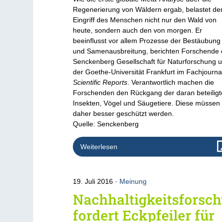
Regenerierung von Wäldern ergab, belastet de
Eingriff des Menschen nicht nur den Wald von
heute, sondern auch den von morgen. Er
beeinflusst vor allem Prozesse der Bestäubung
und Samenausbreitung, berichten Forschende 
Senckenberg Gesellschaft für Naturforschung 
der Goethe-Universität Frankfurt im Fachjourna
Scientific Reports
. Verantwortlich machen die
Forschenden den Rückgang der daran beteilig
Insekten, Vögel und Säugetiere. Diese müssen
daher besser geschützt werden.
Quelle: Senckenberg
Weiterlesen
19. Juli 2016
Meinung
Nachhaltigkeitsforsc
fordert Eckpfeiler für