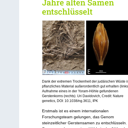
Jahre alten Samen
entschlüsselt
Dank der extremen Trockenheit der judäischen Wüste i
pflanzliches Material außerordentlich gut erhalten (links
Aufnahme eines in der Yoram-Höhle gefundenen
Gerstenkorns (rechts). Uri Davidovich, Credit: Nature
genetics, DOI: 10.1038/ng.3611, IPK
Erstmals ist es einem internationalen
Forschungsteam gelungen, das Genom
steinzeitlicher Gerstensamen zu entschlüsseln.