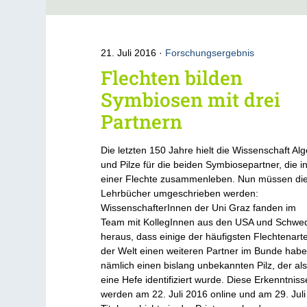
21. Juli 2016
Forschungsergebnis
Flechten bilden
Symbiosen mit drei
Partnern
Die letzten 150 Jahre hielt die Wissenschaft Al
und Pilze für die beiden Symbiosepartner, die i
einer Flechte zusammenleben. Nun müssen di
Lehrbücher umgeschrieben werden:
WissenschafterInnen der Uni Graz fanden im
Team mit KollegInnen aus den USA und Schwe
heraus, dass einige der häufigsten Flechtenart
der Welt einen weiteren Partner im Bunde habe
nämlich einen bislang unbekannten Pilz, der al
eine Hefe identifiziert wurde. Diese Erkenntniss
werden am 22. Juli 2016 online und am 29. Juli