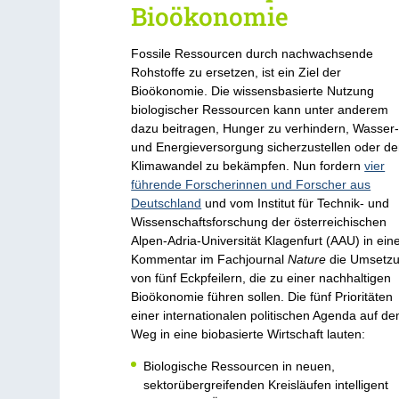
Bioökonomie
Fossile Ressourcen durch nachwachsende
Rohstoffe zu ersetzen, ist ein Ziel der
Bioökonomie. Die wissensbasierte Nutzung
biologischer Ressourcen kann unter anderem
dazu beitragen, Hunger zu verhindern, Wasser
und Energieversorgung sicherzustellen oder d
Klimawandel zu bekämpfen. Nun fordern
vier
führende Forscherinnen und Forscher aus
Deutschland
und vom Institut für Technik- und
Wissenschaftsforschung der österreichischen
Alpen-Adria-Universität Klagenfurt (AAU) in ei
Kommentar im Fachjournal
Nature
die Umsetz
von fünf Eckpfeilern, die zu einer nachhaltigen
Bioökonomie führen sollen. Die fünf Prioritäten
einer internationalen politischen Agenda auf d
Weg in eine biobasierte Wirtschaft lauten:
Biologische Ressourcen in neuen,
sektorübergreifenden Kreisläufen intelligent