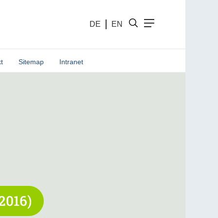
DE
EN
t
Sitemap
Intranet
2016)