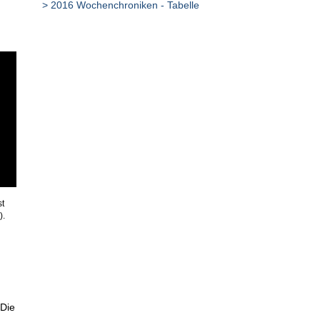
2016 Wochenchroniken - Tabelle
st
).
 Die