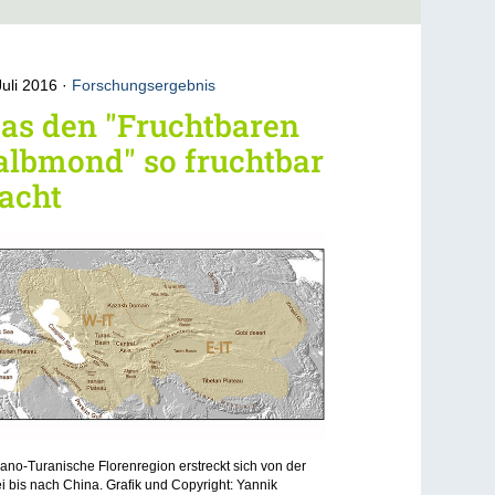
Juli 2016
Forschungsergebnis
as den "Fruchtbaren
albmond" so fruchtbar
acht
rano-Turanische Florenregion erstreckt sich von der
i bis nach China. Grafik und Copyright: Yannik