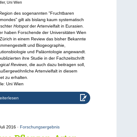
ler, Uni Wien
Region des sogenannten "Fruchtbaren
mondes" gilt als bislang kaum systematisch
rschter
Hotspot
der Artenvielfalt in Eurasien.
r haben Forschende der Universitäten Wien
Zürich in einem Review das bisher Bekannte
mmengestellt und Biogeographie,
utionsbiologie und Paläontologie angewandt.
publizierten ihre Studie in der Fachzeitschrift
ogical Reviews
, die auch dazu beitragen soll,
außergewöhnliche Artenvielfalt in diesem
et zu erhalten.
le: Uni Wien
iterlesen
Juli 2016
Forschungsergebnis