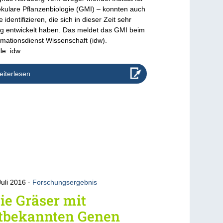
kulare Pflanzenbiologie (GMI) – konnten auch
 identifizieren, die sich in dieser Zeit sehr
g entwickelt haben. Das meldet das GMI beim
rmationsdienst Wissenschaft (idw).
le: idw
iterlesen
Juli 2016
Forschungsergebnis
e Gräser mit
ltbekannten Genen