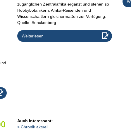
We
zugänglichen Zentralafrika ergänzt und stehen so
Hobbybotanikern, Afrika-Reisenden und
Wissenschaftlern gleichermaßen zur Verfügung.
Quelle: Senckenberg
Weiterlesen
g
 und
Auch interessant:
00
Chronik aktuell