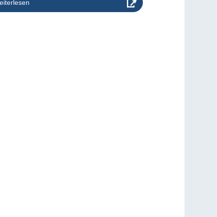
iterlesen