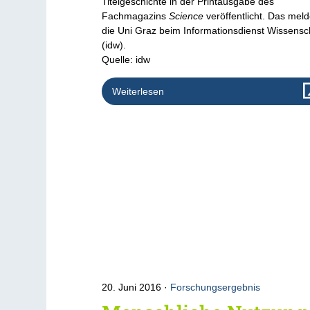
Titelgeschichte in der Printausgabe des
Fachmagazins
Science
veröffentlicht. Das meld
die Uni Graz beim Informationsdienst Wissensc
(idw).
Quelle: idw
Weiterlesen
20. Juni 2016
Forschungsergebnis