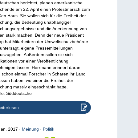
eutschen berichtet, planen amerikanische
chende am 22. April einen Protestmarsch zum
en Haus. Sie wollen sich für die Freiheit der
chung, die Bedeutung unabhängiger
chungsergebnisse und die Anerkennung von
en stark machen. Denn der neue Präsident
p hat Mitarbeitern der Umweltschutzbehörde
untersagt, eigene Pressemitteilungen
uszugeben. Außerdem sollen sie sich
ikationen vor einer Veröffentlichung
hmigen lassen. Herrmann erinnert daran,
 schon einmal Forscher in Scharen ihr Land
assen haben, wo einer die Freiheit der
chung massiv eingeschränkt hatte.
le: Süddeutsche
iterlesen
Jan. 2017
Meinung
·
Politik