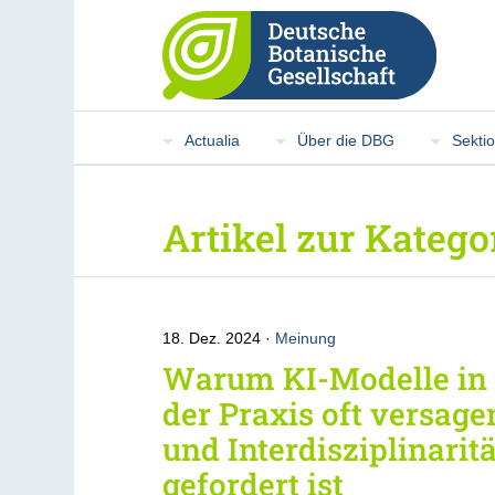
Actualia
Über die DBG
Sekti
Artikel zur Kateg
18. Dez. 2024
Meinung
Warum KI-Modelle in
der Praxis oft versage
und Interdisziplinaritä
gefordert ist