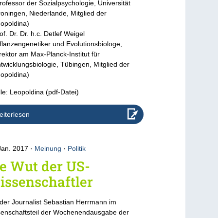
rofessor der Sozialpsychologie, Universität
oningen, Niederlande, Mitglied der
opoldina)
of. Dr. Dr. h.c. Detlef Weigel
flanzengenetiker und Evolutionsbiologe,
rektor am Max-Planck-Institut für
twicklungsbiologie, Tübingen, Mitglied der
opoldina)
le: Leopoldina (pdf-Datei)
iterlesen
Jan. 2017
Meinung
·
Politik
e Wut der US-
issenschaftler
der Journalist Sebastian Herrmann im
enschaftsteil der Wochenendausgabe der