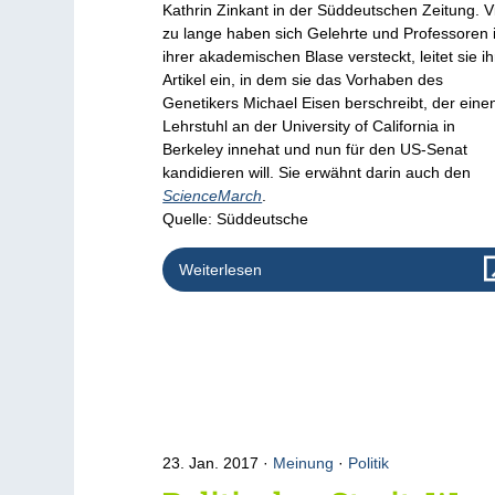
Kathrin Zinkant in der Süddeutschen Zeitung. V
zu lange haben sich Gelehrte und Professoren 
ihrer akademischen Blase versteckt, leitet sie i
Artikel ein, in dem sie das Vorhaben des
Genetikers Michael Eisen berschreibt, der eine
Lehrstuhl an der University of California in
Berkeley innehat und nun für den US-Senat
kandidieren will. Sie erwähnt darin auch den
ScienceMarch
.
Quelle: Süddeutsche
Weiterlesen
23. Jan. 2017
Meinung
·
Politik