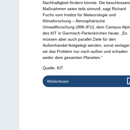
Nachhaltigkeit fördern könnte. Die beschlosse
Maßnahmen seien teils sinnvoll, sagt Richard
Fuchs vom Institut für Meteorologie und
Klimaforschung – Atmosphärische
Umweltforschung (IMK-IFU), dem Campus Alpi
des KIT in Garmisch-Partenkirchen heute. „Es
müssen aber auch parallel Ziele für den
Außenhandel festgelegt werden, sonst verlage
wir das Problem nur nach außen und schaden
weiter dem gesamten Planeten.“
Quelle: KIT
Weiterlesen