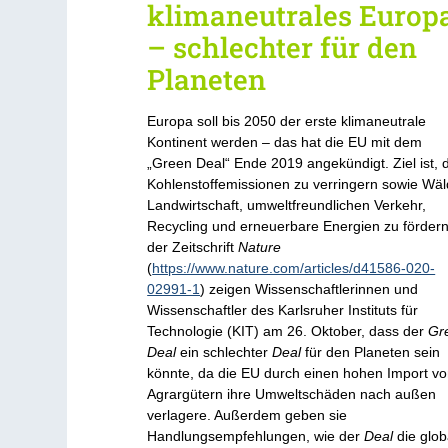
klimaneutrales Europ
– schlechter für den
Planeten
Europa soll bis 2050 der erste klimaneutrale
Kontinent werden – das hat die EU mit dem
„Green Deal“ Ende 2019 angekündigt. Ziel ist, 
Kohlenstoffemissionen zu verringern sowie Wäl
Landwirtschaft, umweltfreundlichen Verkehr,
Recycling und erneuerbare Energien zu fördern
der Zeitschrift
Nature
(
https://www.nature.com/articles/d41586-020-
02991-1
) zeigen Wissenschaftlerinnen und
Wissenschaftler des Karlsruher Instituts für
Technologie (KIT) am 26. Oktober, dass der
Gr
Deal
ein schlechter
Deal
für den Planeten sein
könnte, da die EU durch einen hohen Import v
Agrargütern ihre Umweltschäden nach außen
verlagere. Außerdem geben sie
Handlungsempfehlungen, wie der
Deal
die glob