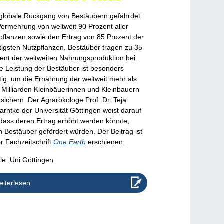
globale Rückgang von Bestäubern gefährdet
Vermehrung von weltweit 90 Prozent aller
pflanzen sowie den Ertrag von 85 Prozent der
tigsten Nutzpflanzen. Bestäuber tragen zu 35
ent der weltweiten Nahrungsproduktion bei.
e Leistung der Bestäuber ist besonders
tig, um die Ernährung der weltweit mehr als
 Milliarden Kleinbäuerinnen und Kleinbauern
sichern. Der Agrarökologe Prof. Dr. Teja
arntke der Universität Göttingen weist darauf
 dass deren Ertrag erhöht werden könnte,
 Bestäuber gefördert würden. Der Beitrag ist
er Fachzeitschrift
One Earth
erschienen.
le: Uni Göttingen
iterlesen