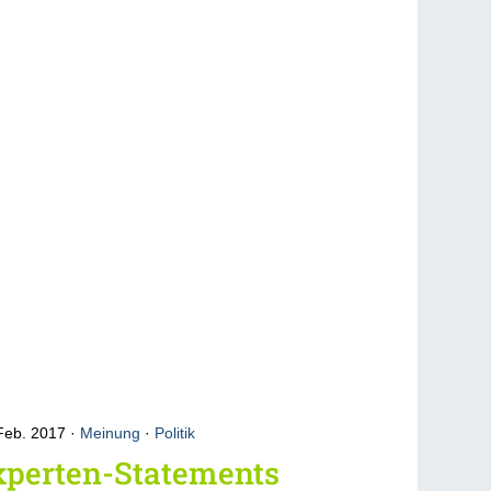
Feb. 2017
Meinung
·
Politik
xperten-Statements