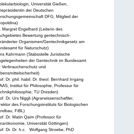
lekularbiologin, Universität Gießen,
zepräsidentin der Deutschen
rschungsgemeinschaft DFG, Mitglied der
opoldina)
. Margret Engelhard (Leiterin des
chgebietes Bewertung gentechnisch-
ränderter Organismen/Gentechnikgesetz am
ndesamt für Naturschutz)
ns Kahrmann (Stabsstelle Juristische
gelegenheiten der Gentechnik im Bundesamt
r Verbraucherschutz und
bensmittelsicherheit)
of. Dr. phil. habil. Dr. theol. Bernhard Irrgang
AAS; Institut für Philosophie, Professur für
chnikphilosophie; TU Dresden)
of. Dr. Urs Niggli (Agrarwissenschaftler,
rektor des Forschungsinstituts für Biologischen
ndbau, FiBL)
of. Dr. Matin Qaim (Professor für
rarökonomie, Universität Göttingen)
of. Dr. Dr. h.c. Wolfgang Stroebe, PhD