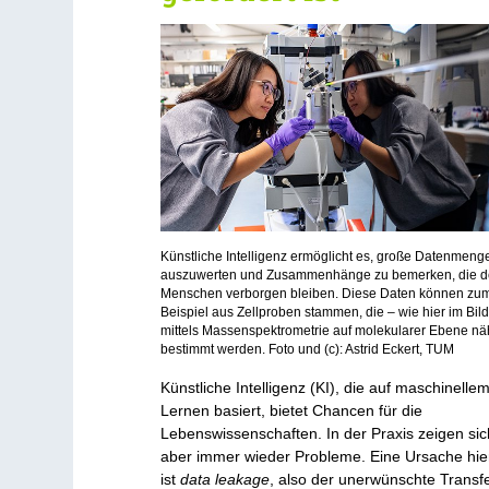
Künstliche Intelligenz ermöglicht es, große Datenmeng
auszuwerten und Zusammenhänge zu bemerken, die 
Menschen verborgen bleiben. Diese Daten können zu
Beispiel aus Zellproben stammen, die – wie hier im Bild
mittels Massenspektrometrie auf molekularer Ebene nä
bestimmt werden. Foto und (c): Astrid Eckert, TUM
Künstliche Intelligenz (KI), die auf maschinelle
Lernen basiert, bietet Chancen für die
Lebenswissenschaften. In der Praxis zeigen sic
aber immer wieder Probleme. Eine Ursache hie
ist
data leakage
, also der unerwünschte Transf