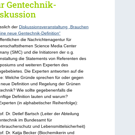
r Gentechnik-
iskussion
sslich der
Diskussionsveranstaltung „Brauchen
eine neue Gentechnik-Definition“
ffentlichen die Nachrichtenagentur für
enschaftsthemen Science Media Center
any (SMC) und die Initiatoren der o.g.
nstaltung die Statements von Referenten des
osiums und weiteren Experten des
gebebietes. Die Experten antworten auf die
e: Welche Gründe sprechen für oder gegen
 neue Definition und Regelung der Grünen
echnik? Wie sollte gegebenenfalls die
nftige Definition lauten und warum?
Experten (in alphabetischer Reihenfolge):
of. Dr. Detlef Bartsch (Leiter der Abteilung
ntechnik im Bundesamt für
rbraucherschutz und Lebensmittelsicherheit)
of. Dr. Katja Becker (Biochemikerin und