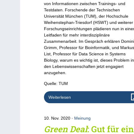
von Informationen zwischen Trainings- und
Testdaten. Forschende der Technischen
Universität München (TUM), der Hochschule
Weihenstephan-Triesdorf (HSWT) und weiterer
Forschungseinrichtungen plädieren nun in ein
Leitfaden für mehr interdisziplinäre
Zusammenarbeit. Im Gespräch erklären Domin
Grimm, Professor für Bioinformatik, und Marku
List, Professor für Data Science in Systems
Biology, warum es wichtig ist, dieses Problem i
den Lebenswissenschaften jetzt engagiert
anzugehen.
Quelle: TUM
Weiterlesen
10. Nov. 2020
Meinung
Green Deal
: Gut für ein