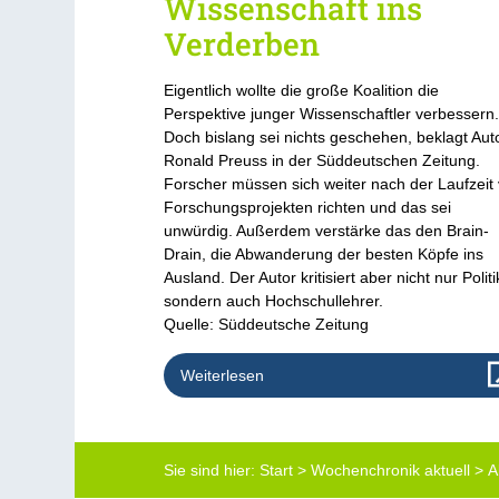
Wissenschaft ins
Verderben
Eigentlich wollte die große Koalition die
Perspektive junger Wissenschaftler verbessern
Doch bislang sei nichts geschehen, beklagt Aut
Ronald Preuss in der Süddeutschen Zeitung.
Forscher müssen sich weiter nach der Laufzeit
Forschungsprojekten richten und das sei
unwürdig. Außerdem verstärke das den Brain-
Drain, die Abwanderung der besten Köpfe ins
Ausland. Der Autor kritisiert aber nicht nur Politi
sondern auch Hochschullehrer.
Quelle: Süddeutsche Zeitung
Weiterlesen
Sie sind hier:
Start
>
Wochenchronik aktuell
>
A