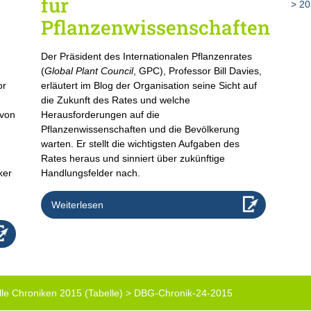
für
20
Pflanzenwissenschaften
Der Präsident des Internationalen Pflanzenrates
.
(
Global Plant Council
, GPC), Professor Bill Davies,
or
erläutert im Blog der Organisation seine Sicht auf
die Zukunft des Rates und welche
 von
Herausforderungen auf die
Pflanzenwissenschaften und die Bevölkerung
warten. Er stellt die wichtigsten Aufgaben des
Rates heraus und sinniert über zukünftige
ker
Handlungsfelder nach.
Weiterlesen
lle Chroniken 2015 (Tabelle)
>
DBG-Chronik-24-2015