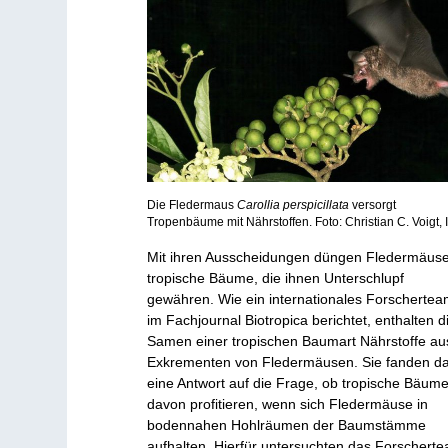
Die Fledermaus
Carollia perspicillata
versorgt
Tropenbäume mit Nährstoffen. Foto: Christian C. Voigt,
Mit ihren Ausscheidungen düngen Fledermäus
tropische Bäume, die ihnen Unterschlupf
gewähren. Wie ein internationales Forscherte
im Fachjournal Biotropica berichtet, enthalten d
Samen einer tropischen Baumart Nährstoffe au
Exkrementen von Fledermäusen. Sie fanden d
eine Antwort auf die Frage, ob tropische Bäum
davon profitieren, wenn sich Fledermäuse in
bodennahen Hohlräumen der Baumstämme
aufhalten. Hierfür untersuchten das Forschert