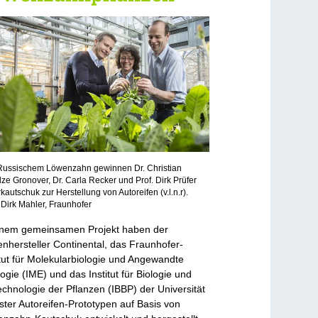
Russischem Löwenzahn gewinnen Dr. Christian
ze Gronover, Dr. Carla Recker und Prof. Dirk Prüfer
kautschuk zur Herstellung von Autoreifen (v.l.n.r).
 Dirk Mahler, Fraunhofer
inem gemeinsamen Projekt haben der
enhersteller Continental, das Fraunhofer-
itut für Molekularbiologie und Angewandte
ogie (IME) und das Institut für Biologie und
echnologie der Pflanzen (IBBP) der Universität
ter Autoreifen-Prototypen auf Basis von