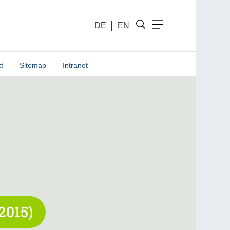
DE
EN
t
Sitemap
Intranet
2015)