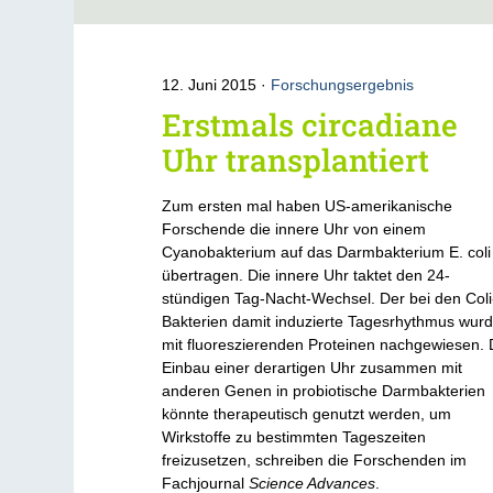
12. Juni 2015
Forschungsergebnis
Erstmals circadiane
Uhr transplantiert
Zum ersten mal haben US-amerikanische
Forschende die innere Uhr von einem
Cyanobakterium auf das Darmbakterium E. coli
übertragen. Die innere Uhr taktet den 24-
stündigen Tag-Nacht-Wechsel. Der bei den Coli
Bakterien damit induzierte Tagesrhythmus wur
mit fluoreszierenden Proteinen nachgewiesen. 
Einbau einer derartigen Uhr zusammen mit
anderen Genen in probiotische Darmbakterien
könnte therapeutisch genutzt werden, um
Wirkstoffe zu bestimmten Tageszeiten
freizusetzen, schreiben die Forschenden im
Fachjournal
Science Advances
.