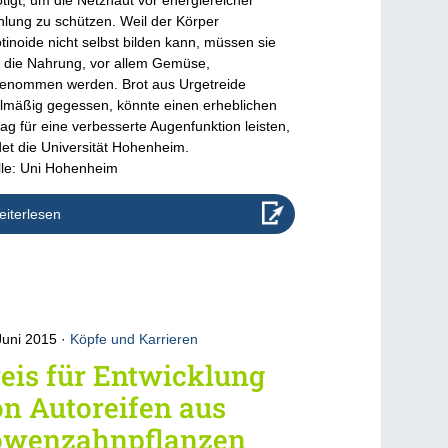
hlung zu schützen. Weil der Körper
tinoide nicht selbst bilden kann, müssen sie
 die Nahrung, vor allem Gemüse,
enommen werden. Brot aus Urgetreide
lmäßig gegessen, könnte einen erheblichen
rag für eine verbesserte Augenfunktion leisten,
et die Universität Hohenheim.
le: Uni Hohenheim
iterlesen
Juni 2015
Köpfe und Karrieren
eis für Entwicklung
n Autoreifen aus
öwenzahnpflanzen