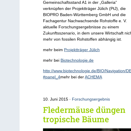
Gemeinschaftsstand A1 in der „Galleria“
verknüpfen der Projektträger Jülich (PtJ), die
BIOPRO Baden-Württemberg GmbH und die
Fachagentur Nachwachsende Rohstoffe e. V.
aktuelle Forschungsergebnisse zu einem
Zukunftsszenario, in dem unsere Wirtschaft nic
mehr von fossilen Rohstoffen abhängig ist.
mehr beim
Projektträger Jülich
mehr bei
Biotechnologie.de
http://www.biotechnologie.de/BIO/Navigation/D
#panel_4
mehr bei der
ACHEMA
10. Juni 2015
Forschungsergebnis
Fledermäuse düngen
tropische Bäume