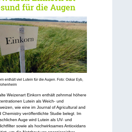
sund für die Augen
rn enthält viel Lutein für die Augen. Foto: Oskar Eyb,
Hohenheim
alte Weizenart Einkorn enthält zehnmal höhere
entrationen Lutein als Weich- und
weizen, wie eine im Journal of Agricultural and
 Chemistry veröffentlichte Studie belegt. Im
chlichen Auge wird Lutein als UV- und
lichtfilter sowie als hochwirksames Antioxidans
tigt, um die Netzhaut vor energiereicher