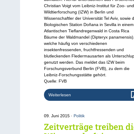
Christian Voigt vom Leibniz-Institut für Zoo- un
Wildtierforschung (IZW) in Berlin und
Wissenschaftler der Universität Tel Aviv, sowie 
Biologischen Station Doñana in Sevilla in einem
Atlantischen Tieflandregenwald in Costa Rica
Bäume der Waldmandel (Dipteryx panamensis)
welche häufig von verschiedenen
insektenfressenden, fruchtfressenden und
blutleckenden Fledermausarten als Unterschlup
genutzt werden. Das meldet das IZW beim
Forschungsverbund Berlin (FVB), zu dem die
Leibniz-Forschungsstätte gehört.
Quelle: FVB
Weiterlesen
09. Juni 2015
Politik
Zeitverträge treiben d