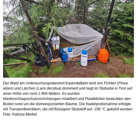
Der Wald am Untersuchungsstandort Kaserstattalm wird von Fichten (
Picea
abies
) und Lärchen (
Larix decidua
) dominiert und liegt im Stubaital in Tirol auf
einer Höhe von rund 1.900 Metern. Es wurden
Niederschlagsschutzvorrichtungen installiert und Plastikfolien bedeckten den
Boden rund um die dürreexponierten Bäume. Die Nadelprobenahme erfolgte
mit Transportbehältern, die mit flüssigem Stickstoff auf -196 °C gekühlt wurden.
Foto: Patrizia Merkel