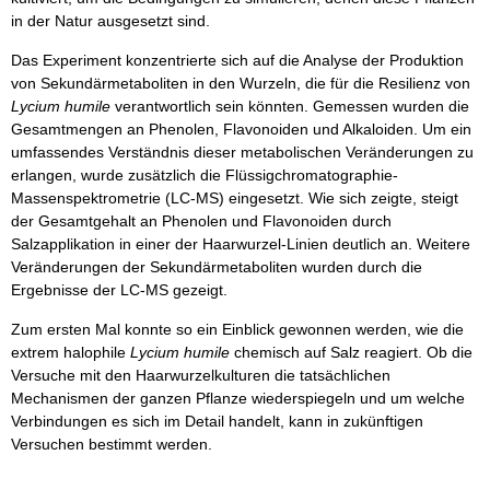
in der Natur ausgesetzt sind.
Das Experiment konzentrierte sich auf die Analyse der Produktion
von Sekundärmetaboliten in den Wurzeln, die für die Resilienz von
Lycium humile
verantwortlich sein könnten. Gemessen wurden die
Gesamtmengen an Phenolen, Flavonoiden und Alkaloiden. Um ein
umfassendes Verständnis dieser metabolischen Veränderungen zu
erlangen, wurde zusätzlich die Flüssigchromatographie-
Massenspektrometrie (LC-MS) eingesetzt. Wie sich zeigte, steigt
der Gesamtgehalt an Phenolen und Flavonoiden durch
Salzapplikation in einer der Haarwurzel-Linien deutlich an. Weitere
Veränderungen der Sekundärmetaboliten wurden durch die
Ergebnisse der LC-MS gezeigt.
Zum ersten Mal konnte so ein Einblick gewonnen werden, wie die
extrem halophile
Lycium humile
chemisch auf Salz reagiert. Ob die
Versuche mit den Haarwurzelkulturen die tatsächlichen
Mechanismen der ganzen Pflanze wiederspiegeln und um welche
Verbindungen es sich im Detail handelt, kann in zukünftigen
Versuchen bestimmt werden.
___