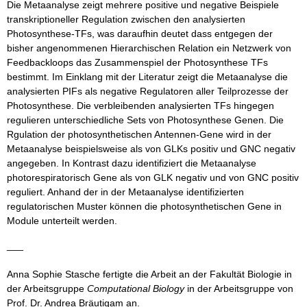
Die Metaanalyse zeigt mehrere positive und negative Beispiele
transkriptioneller Regulation zwischen den analysierten
Photosynthese-TFs, was daraufhin deutet dass entgegen der
bisher angenommenen Hierarchischen Relation ein Netzwerk von
Feedbackloops das Zusammenspiel der Photosynthese TFs
bestimmt. Im Einklang mit der Literatur zeigt die Metaanalyse die
analysierten PIFs als negative Regulatoren aller Teilprozesse der
Photosynthese. Die verbleibenden analysierten TFs hingegen
regulieren unterschiedliche Sets von Photosynthese Genen. Die
Rgulation der photosynthetischen Antennen-Gene wird in der
Metaanalyse beispielsweise als von GLKs positiv und GNC negativ
angegeben. In Kontrast dazu identifiziert die Metaanalyse
photorespiratorisch Gene als von GLK negativ und von GNC positiv
reguliert. Anhand der in der Metaanalyse identifizierten
regulatorischen Muster können die photosynthetischen Gene in
Module unterteilt werden.
___
Anna Sophie Stasche fertigte die Arbeit an der Fakultät Biologie in
der Arbeitsgruppe
Computational Biology
in der Arbeitsgruppe von
Prof. Dr. Andrea Bräutigam an.