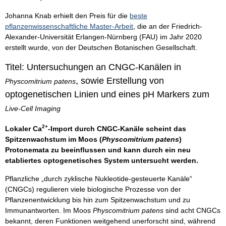
Johanna Knab erhielt den Preis für die
beste
pflanzenwissenschaftliche Master-Arbeit
, die an der Friedrich-
Alexander-Universität Erlangen-Nürnberg (FAU) im Jahr 2020
erstellt wurde, von der Deutschen Botanischen Gesellschaft.
Titel: Untersuchungen an CNGC-Kanälen in
, sowie Erstellung von
Physcomitrium patens
optogenetischen Linien und eines pH Markers zum
Live-Cell Imaging
2+
Lokaler Ca
-Import durch CNGC-Kanäle scheint das
Spitzenwachstum im Moos (
Physcomitrium patens
)
Protonemata zu beeinflussen und kann durch ein neu
etabliertes optogenetisches System untersucht werden.
Pflanzliche „durch zyklische Nukleotide-gesteuerte Kanäle“
(CNGCs) regulieren viele biologische Prozesse von der
Pflanzenentwicklung bis hin zum Spitzenwachstum und zu
Immunantworten. Im Moos
Physcomitrium patens
sind acht CNGCs
bekannt, deren Funktionen weitgehend unerforscht sind, während