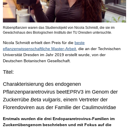
Rübenpflanzen waren das Studienobjekt von Nicola Schmidt, die sie im
Gewächshaus des Biologischen Instituts der TU Dresden untersuchte.
Nicola Schmidt erhielt den Preis für die
beste
pflanzenwissenschaftliche Master-Arbeit
, die an der Technischen
Universität Dresden im Jahr 2019 erstellt wurde, von der
Deutschen Botanischen Gesellschaft.
Titel:
Charakterisierung des endogenen
Pflanzenpararetrovirus beetEPRV3 im Genom der
Zuckerrübe
Beta vulgaris
, einem Vertreter der
Florendoviren aus der Familie der Caulimoviridae
Erstmals wurden die drei Endopararetrovirus-Familien im
Zuckerrübengenom beschrieben und mit Fokus auf die