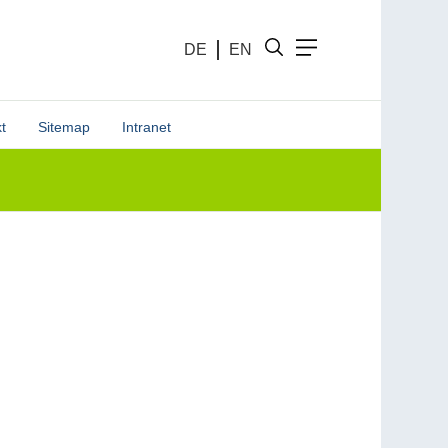
DE
EN
t
Sitemap
Intranet