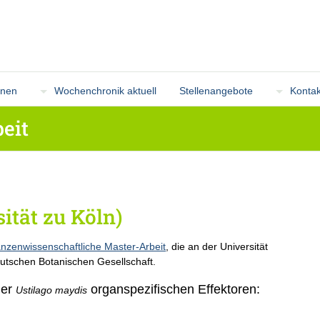
onen
Wochenchronik aktuell
Stellenangebote
Kontak
eit
ität zu Köln)
anzenwissenschaftliche Master-Arbeit
, die an der Universität
eutschen Botanischen Gesellschaft.
der
organspezifischen Effektoren:
Ustilago maydis