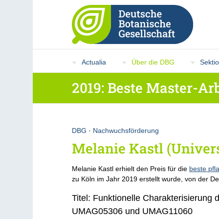
Actualia
Über die DBG
Sekti
2019: Beste Master-Arb
DBG
·
Nachwuchsförderung
Melanie Kastl (Univers
Melanie Kastl erhielt den Preis für die
beste pfl
zu Köln im Jahr 2019 erstellt wurde, von der D
Titel: Funktionelle Charakterisierung 
UMAG05306 und UMAG11060