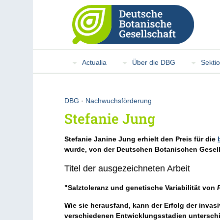
Actualia
Über die DBG
Sekti
DBG
·
Nachwuchsförderung
Stefanie Jung
Stefanie Janine Jung erhielt den Preis für die
wurde, von der Deutschen Botanischen Gesell
Titel der ausgezeichneten Arbeit
"Salztoleranz und genetische Variabilität von
Wie sie herausfand, kann der Erfolg der invas
verschiedenen Entwicklungsstadien unterschie