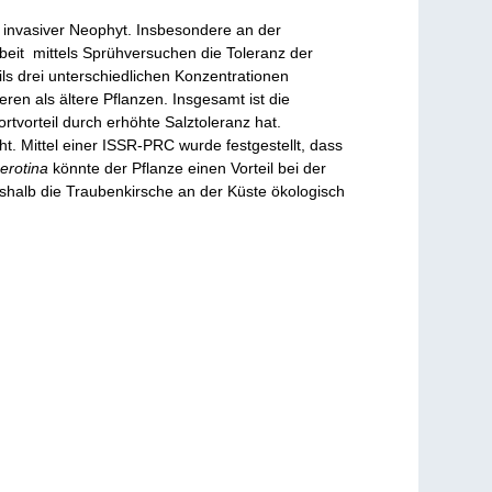
 invasiver Neophyt. Insbesondere an der
eit mittels Sprühversuchen die Toleranz der
ls drei unterschiedlichen Konzentrationen
ren als ältere Pflanzen. Insgesamt ist die
rtvorteil durch erhöhte Salztoleranz hat.
t. Mittel einer ISSR-PRC wurde festgestellt, dass
erotina
könnte der Pflanze einen Vorteil bei der
shalb die Traubenkirsche an der Küste ökologisch