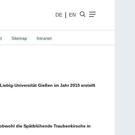
DE
EN
t
Sitemap
Intranet
-Liebig-Universität Gießen im Jahr 2015 erstellt
n, obwohl die Spätblühende Traubenkirsche in