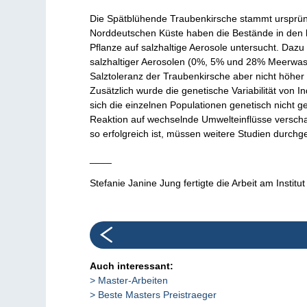
Die Spätblühende Traubenkirsche stammt ursprüngl
Norddeutschen Küste haben die Bestände in den l
Pflanze auf salzhaltige Aerosole untersucht. Daz
salzhaltiger Aerosolen (0%, 5% und 28% Meerwasser
Salztoleranz der Traubenkirsche aber nicht höher 
Zusätzlich wurde die genetische Variabilität von 
sich die einzelnen Populationen genetisch nicht 
Reaktion auf wechselnde Umwelteinflüsse verscha
so erfolgreich ist, müssen weitere Studien durchg
____
Stefanie Janine Jung fertigte die Arbeit am Instit
Auch interessant:
Master-Arbeiten
Beste Masters Preistraeger