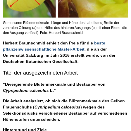
Gemessene Blütenmerkmale: Länge und Höhe des Labellums; Breite der
zentralen Öffnung (a) und Höhe des hinteren Ausgangs (b, mit einer Biene, die
den Ausgang verlässt). Foto: Herbert Braunschmid
Herbert Braunschmid erhielt den Preis für die
beste
pflanzenwissenschaftliche Master-Arbeit
, die an der
Universität Salzburg im Jahr 2016 erstellt wurde, von der
Deutschen Botanischen Gesellschaft.
Titel der ausgezeichneten Arbeit
"Divergierende Blütenmerkmale und Bestäuber von
Cypripedium calceolus
L."
Die Arbeit analysiert, ob sich die Blütenmerkmale des Gelben
Frauenschuhs (
Cypripedium calceolus
) wegen des
Selektionsdrucks verschiedener Bestäuber auf verschiedenen
Höhenstufen unterscheiden.
Hintergrund und Ziele