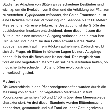
Studien zu Adaption von Blüten an verschiedene Bestäuber sind
wichtig, um die Evolution von Blüten und die Artbildung bei Pflanzen
zu verstehen.
Cypripedium calceolus
, der Gelbe Frauenschuh, ist
eine Orchidee mit einer Verbreitung von Seehöhe bis 2500 Metern
Meereshöhe. Für eine erfolgreiche Bestäubung ist die Größe der
bestäubenden Insekten entscheidend, denn diese müssen die
Blüte durch einen schmalen Ausgang verlassen, der in etwa ihre
Größe hat und in dem sie den Pollen sowohl auf die Narbe
abgeben als auch auf ihrem Rücken aufnehmen. Dadurch ergibt
sich die Frage, ob Blüten in höheren Lagen kleinere Ausgänge
haben, falls dort die Bestäuber kleiner sind. Der Vergleich von
floralen und vegetativen Merkmalen soll herauszufinden helfen, ob
mögliche Unterschiede in Blütengrößen evolutionär oder
umweltbedingt sind.
Methoden
Die Unterschiede in den Pflanzeneigenschaften wurden durch die
Messung von floralen und vegetativen Merkmalen in fünf
Populationen zwischen 450 und 1450 m über dem Meeresspiegel
charakterisiert. An drei dieser Standorte wurden Blütenbesucher
beobachtet, gesammelt und auf Familien- oder Gattungsniveau