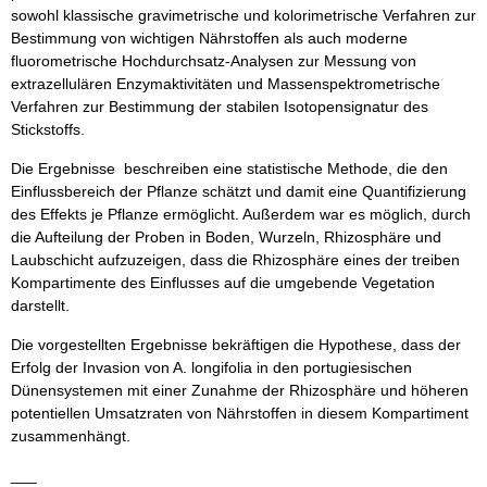
sowohl klassische gravimetrische und kolorimetrische Verfahren zur
Bestimmung von wichtigen Nährstoffen als auch moderne
fluorometrische Hochdurchsatz-Analysen zur Messung von
extrazellulären Enzymaktivitäten und Massenspektrometrische
Verfahren zur Bestimmung der stabilen Isotopensignatur des
Stickstoffs.
Die Ergebnisse beschreiben eine statistische Methode, die den
Einflussbereich der Pflanze schätzt und damit eine Quantifizierung
des Effekts je Pflanze ermöglicht. Außerdem war es möglich, durch
die Aufteilung der Proben in Boden, Wurzeln, Rhizosphäre und
Laubschicht aufzuzeigen, dass die Rhizosphäre eines der treiben
Kompartimente des Einflusses auf die umgebende Vegetation
darstellt.
Die vorgestellten Ergebnisse bekräftigen die Hypothese, dass der
Erfolg der Invasion von A. longifolia in den portugiesischen
Dünensystemen mit einer Zunahme der Rhizosphäre und höheren
potentiellen Umsatzraten von Nährstoffen in diesem Kompartiment
zusammenhängt.
___