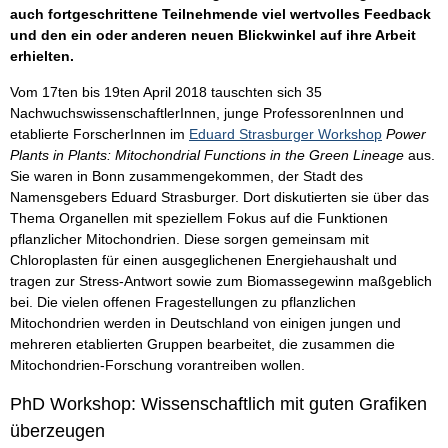
auch fortgeschrittene Teilnehmende viel wertvolles Feedback
und den ein oder anderen neuen Blickwinkel auf ihre Arbeit
erhielten.
Vom 17ten bis 19ten April 2018 tauschten sich 35
NachwuchswissenschaftlerInnen, junge ProfessorenInnen und
etablierte ForscherInnen im
Eduard Strasburger Workshop
Power
Plants in Plants: Mitochondrial Functions in the Green Lineage
aus.
Sie waren in Bonn zusammengekommen, der Stadt des
Namensgebers Eduard Strasburger. Dort diskutierten sie über das
Thema Organellen mit speziellem Fokus auf die Funktionen
pflanzlicher Mitochondrien. Diese sorgen gemeinsam mit
Chloroplasten für einen ausgeglichenen Energiehaushalt und
tragen zur Stress-Antwort sowie zum Biomassegewinn maßgeblich
bei. Die vielen offenen Fragestellungen zu pflanzlichen
Mitochondrien werden in Deutschland von einigen jungen und
mehreren etablierten Gruppen bearbeitet, die zusammen die
Mitochondrien-Forschung vorantreiben wollen.
PhD Workshop: Wissenschaftlich mit guten Grafiken
überzeugen