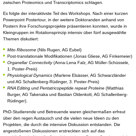
zwischen Proteomics und Transcriptomics schlagen.
Es folgte der interaktivste Teil des Workshops. Nach einer kurzen
Powerpoint Postertour, in der weitere Doktoranden anhand von
Postern ihre Forschungsprojekte präsentieren konnten, wurde in
Kleingruppen im Rotationsprinzip intensiv über fünf ausgewählte
Themen diskutiert:
Mito Ribosome
(Nils Rugen, AG Eubel)
Post-translationale Modifikationen (Jonas Gliese, AG Finkemeier)
Organellar Connectivity
(Anna-Lena Falz, AG Müller-Schüssele,
1. Poster-Preis)
Physiological Dynamics
(Marlene Elsässer, AG Schwarzländer
und AG Schallenberg-Rüdinger, 3. Poster-Preis)
RNA Editing und Pentatricopeptide repeat Proteine
(Matthias
Burger, AG Takenaka und Bastian Oldenkott, AG Schallenberg-
Rüdinger).
PhD-Studierende und Betreuende waren gleichermaßen erfreut
über den regen Austausch und die vielen neue Ideen zu den
Projekten, die durch die intensive Diskussion entstanden. Die
angestoßenen Diskussionen erstreckten sich auf das