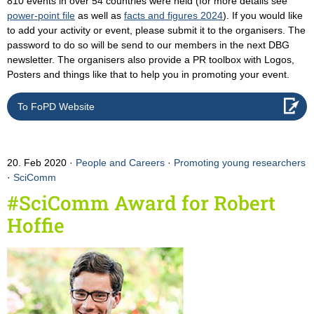
810 events in over 54 countries were held (for more details see
power-point file
as well as
facts and figures 2024
). If you would like
to add your activity or event, please submit it to the organisers. The
password to do so will be send to our members in the next DBG
newsletter. The organisers also provide a PR toolbox with Logos,
Posters and things like that to help you in promoting your event.
To FoPD Website
20. Feb 2020
People and Careers
·
Promoting young researchers
·
SciComm
#SciComm Award for Robert
Hoffie