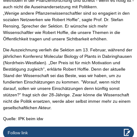
Methoden in der Pflanzenforschung und scheut - wenn es nötig ist -
auch nicht die Auseinandersetzung mit Politikern.
„Wenige andere Pflanzenwissenschaftler sind so engagiert in den
sozialen Netzwerken wie Robert Hoffie“, sagte Prof. Dr. Stefan
Rensing, Sprecher der Sektion. Er wünsche sich mehr
Wissenschaftler wie Robert Hoffie, die unsere Themen in die
Öffentlichkeit tragen und unsere Sichtbarkeit erhöhen.
Die Auszeichnung verlieh die Sektion am 13. Februar, während der
jährlichen Konferenz Molecular Biology of Plants in Dabringhausen
(Nordrhein-Westfalen). „Der Preis ist für mich Motivation und
Bestätigung zugleich“, erklärte Robert Hoffie. Denn der aktuelle
Stand der Wissenschaft sei das Beste, was wir haben, um zu
fundierten Einschätzungen zu kommen. "Worauf, wenn nicht
darauf, sollen wir unsere Einschätzungen denn künftig sonst
stützen?“ fragt sich der 28-Jährige. Zwar könne die Wissenschaft
nicht die Politik ersetzen, werde aber selbst immer mehr zu einem
gesellschaftlichen Akteur.
Quelle: IPK beim idw
Follow link