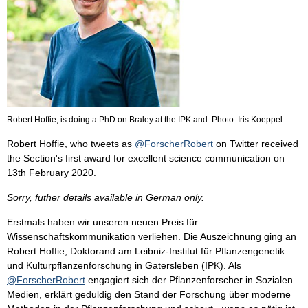
Robert Hoffie, is doing a PhD on Braley at the IPK and. Photo: Iris Koeppel
Robert Hoffie, who tweets as
@ForscherRobert
on Twitter received
the Section's first award for excellent science communication on
13th February 2020.
Sorry, futher details available in German only.
Erstmals haben wir unseren neuen Preis für
Wissenschaftskommunikation verliehen. Die Auszeichnung ging an
Robert Hoffie, Doktorand am Leibniz-Institut für Pflanzengenetik
und Kulturpflanzenforschung in Gatersleben (IPK). Als
@ForscherRobert
engagiert sich der Pflanzenforscher in Sozialen
Medien, erklärt geduldig den Stand der Forschung über moderne