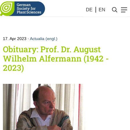
DE
EN
17. Apr 2023
Actualia (engl.)
Obituary: Prof. Dr. August
Wilhelm Alfermann (1942 -
2023)