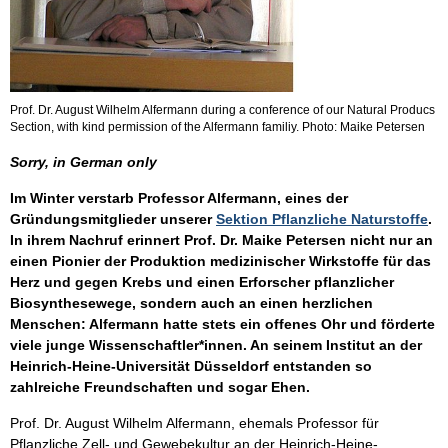
Prof. Dr. August Wilhelm Alfermann during a conference of our Natural Producs
Section, with kind permission of the Alfermann familiy. Photo: Maike Petersen
Sorry, in German only
Im Winter verstarb Professor Alfermann, eines der
Gründungsmitglieder unserer
Sektion Pflanzliche Naturstoffe
.
In ihrem Nachruf erinnert Prof. Dr. Maike Petersen nicht nur an
einen Pionier der Produktion medizinischer Wirkstoffe für das
Herz und gegen Krebs und einen Erforscher pflanzlicher
Biosynthesewege, sondern auch an einen herzlichen
Menschen: Alfermann hatte stets ein offenes Ohr und förderte
viele junge Wissenschaftler*innen. An seinem Institut an der
Heinrich-Heine-Universität Düsseldorf entstanden so
zahlreiche Freundschaften und sogar Ehen.
Prof. Dr. August Wilhelm Alfermann, ehemals Professor für
Pflanzliche Zell- und Gewebekultur an der Heinrich-Heine-