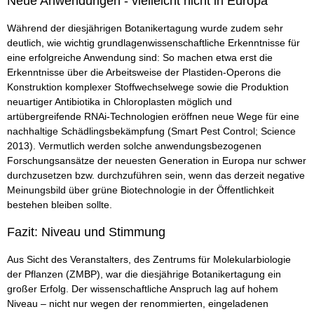
Neue Anwendungen - vielleicht nicht in Europa
Während der diesjährigen Botanikertagung wurde zudem sehr
deutlich, wie wichtig grundlagenwissenschaftliche Erkenntnisse für
eine erfolgreiche Anwendung sind: So machen etwa erst die
Erkenntnisse über die Arbeitsweise der Plastiden-Operons die
Konstruktion komplexer Stoffwechselwege sowie die Produktion
neuartiger Antibiotika in Chloroplasten möglich und
artübergreifende RNAi-Technologien eröffnen neue Wege für eine
nachhaltige Schädlingsbekämpfung (Smart Pest Control; Science
2013). Vermutlich werden solche anwendungsbezogenen
Forschungsansätze der neuesten Generation in Europa nur schwer
durchzusetzen bzw. durchzuführen sein, wenn das derzeit negative
Meinungsbild über grüne Biotechnologie in der Öffentlichkeit
bestehen bleiben sollte.
Fazit: Niveau und Stimmung
Aus Sicht des Veranstalters, des Zentrums für Molekularbiologie
der Pflanzen (ZMBP), war die diesjährige Botanikertagung ein
großer Erfolg. Der wissenschaftliche Anspruch lag auf hohem
Niveau – nicht nur wegen der renommierten, eingeladenen