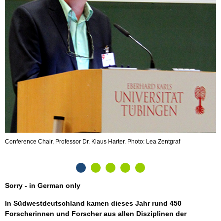
D
w
Conference Chair, Professor Dr. Klaus Harter. Photo: Lea Zentgraf
Sorry - in German only
In Südwestdeutschland kamen dieses Jahr rund 450
Forscherinnen und Forscher aus allen Disziplinen der