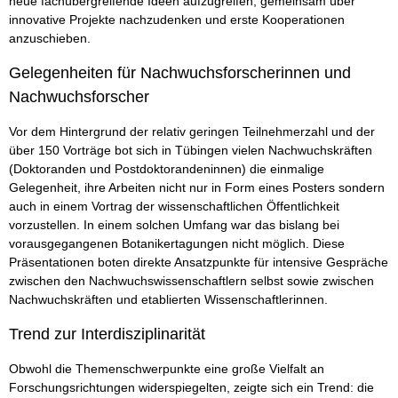
neue fachübergreifende Ideen aufzugreifen, gemeinsam über
innovative Projekte nachzudenken und erste Kooperationen
anzuschieben.
Gelegenheiten für Nachwuchsforscherinnen und
Nachwuchsforscher
Vor dem Hintergrund der relativ geringen Teilnehmerzahl und der
über 150 Vorträge bot sich in Tübingen vielen Nachwuchskräften
(Doktoranden und Postdoktorandeninnen) die einmalige
Gelegenheit, ihre Arbeiten nicht nur in Form eines Posters sondern
auch in einem Vortrag der wissenschaftlichen Öffentlichkeit
vorzustellen. In einem solchen Umfang war das bislang bei
vorausgegangenen Botanikertagungen nicht möglich. Diese
Präsentationen boten direkte Ansatzpunkte für intensive Gespräche
zwischen den Nachwuchswissenschaftlern selbst sowie zwischen
Nachwuchskräften und etablierten Wissenschaftlerinnen.
Trend zur Interdisziplinarität
Obwohl die Themenschwerpunkte eine große Vielfalt an
Forschungsrichtungen widerspiegelten, zeigte sich ein Trend: die