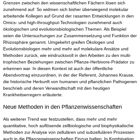
Grenzen zwischen den wissenschaftlichen Fächern lösen sich
zunehmend auf: So widmen sich bisher überwiegend molekular
arbeitende Kollegen auf Grund der rasanten Entwicklungen in den
Omics- und high-throughput-Technologien zunehmend auch
ökologischen und evolutionsbiologischen Themen. Als Beispiel
seien die Untersuchungen zur Zusammensetzung und Funktion der
Rhizosphäre genannt. Umgekehrt greifen Ökologen und
Evolutionsbiologen mehr und mehr auf molekulare Ansätze und
Methoden zurück, wie eindrucksvoll in den Arbeiten zu den multi-
trophischen Beziehungen zwischen Pflanze-Herbivore-Prädator zu
erkennen war. In diesen Kontext ist auch der öffentliche
Abendvortrag einzuordnen, in der der Referent, Johannes Krause,
die historische Herkunft von humanen und pflanzlichen Pathogenen
beschrieb und deren Verwandtschaft mit den heutigen
Krankheitserregern erläuterte.
Neue Methoden in den Pflanzenwissenschaften
Als weiterer Trend war festzustellen, dass mehr und mehr
quantitative, hoch auflösende zellbiologische und biophysikalische
Methoden zur Analyse von zellulären und subzellulären Prozessen
auch in die Pflanzenwissenschaften Einzug halten: In Kombination