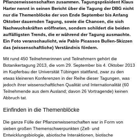
Pflanzenwissenschaften zusammen. Tagungspräsident Klaus
Harter nennt in seinen Bericht über die Tagung der DBG nicht
nur die Themenblöcke der von Ende September bis Anfang
Oktober dauernden Tagung, sowie die Chancen, die sich
Nachwuchskräften eröffneten, sondern schildert die beiden
auffälligsten Trends, die er während der Tagung ausmachte.
Ein Foto veranschaulicht, wie Pablo Picassos Bullen-Skizzen
das (wissenschaftliche) Verständnis fördern.
Mit rund 450 Teilnehmerinnen und Teilnehmern gehört die
Botanikertagung 2013, die vom 29. September bis 4. Oktober 2013
im Kupferbau der Universität Tübingen stattfand, zwar zu den
etwas kleineren Konferenzen in der Reihe dieser Tagungen, was
jedoch ihrer wissenschaftlichen Qualität und Internationalität (60
Teilnehmende aus dem Ausland; davon 26 Vortragende) keinen
Abbruch tat.
Einfinden in die Themenblöcke
Die ganze Fülle der Pflanzenwissenschaften war in Form von
sieben großen Themenschwerpunkten (Zell- und
Entwicklungsbiologie, abiotische Interaktionen, biotische