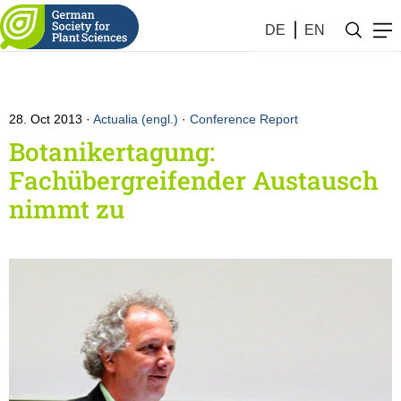
DE
EN
28. Oct 2013
Actualia (engl.)
·
Conference Report
Botanikertagung:
Fachübergreifender Austausch
nimmt zu