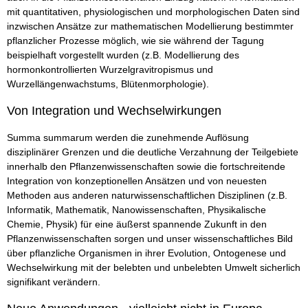
mit quantitativen, physiologischen und morphologischen Daten sind
inzwischen Ansätze zur mathematischen Modellierung bestimmter
pflanzlicher Prozesse möglich, wie sie während der Tagung
beispielhaft vorgestellt wurden (z.B. Modellierung des
hormonkontrollierten Wurzelgravitropismus und
Wurzellängenwachstums, Blütenmorphologie).
Von Integration und Wechselwirkungen
Summa summarum werden die zunehmende Auflösung
disziplinärer Grenzen und die deutliche Verzahnung der Teilgebiete
innerhalb den Pflanzenwissenschaften sowie die fortschreitende
Integration von konzeptionellen Ansätzen und von neuesten
Methoden aus anderen naturwissenschaftlichen Disziplinen (z.B.
Informatik, Mathematik, Nanowissenschaften, Physikalische
Chemie, Physik) für eine äußerst spannende Zukunft in den
Pflanzenwissenschaften sorgen und unser wissenschaftliches Bild
über pflanzliche Organismen in ihrer Evolution, Ontogenese und
Wechselwirkung mit der belebten und unbelebten Umwelt sicherlich
signifikant verändern.