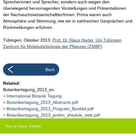
Sprecherinnen und Sprecher, sondern auch wegen den
überwiegend hervorragenden Vorstellungen und Präsentationen
der Nachwuchswissenschaftler/Innen. Prima waren auch
Atmosphäre und Stimmung, wie wir in zahlreichen Gesprächen und
Rückmeldungen erfuhren.
Tübingen, Oktober 2013,
Prof. Dr. Klaus Harter, Uni Tübingen
Zentrum für Molekularbiologie der Pflanzen (ZMBP)
Back
Related:
Botanikertagung_2013_en
International Botanik Tagung
Botanikertagung_2013_Abstracts.pdf
Botanikertagung_2013_Program_Booklet.pdf
Botanikertagung_2013_prelim_shedule_web.pdf
You're here:
Home