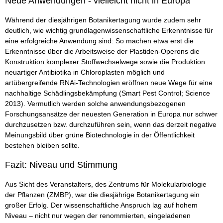
Neue Anwendungen - vielleicht nicht in Europa
Während der diesjährigen Botanikertagung wurde zudem sehr
deutlich, wie wichtig grundlagenwissenschaftliche Erkenntnisse für
eine erfolgreiche Anwendung sind: So machen etwa erst die
Erkenntnisse über die Arbeitsweise der Plastiden-Operons die
Konstruktion komplexer Stoffwechselwege sowie die Produktion
neuartiger Antibiotika in Chloroplasten möglich und
artübergreifende RNAi-Technologien eröffnen neue Wege für eine
nachhaltige Schädlingsbekämpfung (Smart Pest Control; Science
2013). Vermutlich werden solche anwendungsbezogenen
Forschungsansätze der neuesten Generation in Europa nur schwer
durchzusetzen bzw. durchzuführen sein, wenn das derzeit negative
Meinungsbild über grüne Biotechnologie in der Öffentlichkeit
bestehen bleiben sollte.
Fazit: Niveau und Stimmung
Aus Sicht des Veranstalters, des Zentrums für Molekularbiologie
der Pflanzen (ZMBP), war die diesjährige Botanikertagung ein
großer Erfolg. Der wissenschaftliche Anspruch lag auf hohem
Niveau – nicht nur wegen der renommierten, eingeladenen