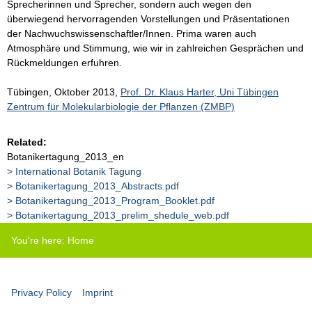
Sprecherinnen und Sprecher, sondern auch wegen den
überwiegend hervorragenden Vorstellungen und Präsentationen
der Nachwuchswissenschaftler/Innen. Prima waren auch
Atmosphäre und Stimmung, wie wir in zahlreichen Gesprächen und
Rückmeldungen erfuhren.
Tübingen, Oktober 2013,
Prof. Dr. Klaus Harter, Uni Tübingen
Zentrum für Molekularbiologie der Pflanzen (ZMBP)
Related:
Botanikertagung_2013_en
International Botanik Tagung
Botanikertagung_2013_Abstracts.pdf
Botanikertagung_2013_Program_Booklet.pdf
Botanikertagung_2013_prelim_shedule_web.pdf
You're here:
Home
Privacy Policy
Imprint