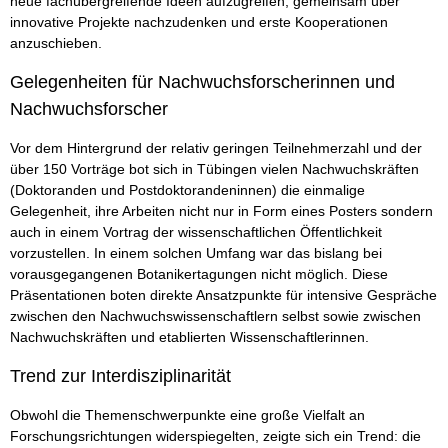
neue fachübergreifende Ideen aufzugreifen, gemeinsam über
innovative Projekte nachzudenken und erste Kooperationen
anzuschieben.
Gelegenheiten für Nachwuchsforscherinnen und
Nachwuchsforscher
Vor dem Hintergrund der relativ geringen Teilnehmerzahl und der
über 150 Vorträge bot sich in Tübingen vielen Nachwuchskräften
(Doktoranden und Postdoktorandeninnen) die einmalige
Gelegenheit, ihre Arbeiten nicht nur in Form eines Posters sondern
auch in einem Vortrag der wissenschaftlichen Öffentlichkeit
vorzustellen. In einem solchen Umfang war das bislang bei
vorausgegangenen Botanikertagungen nicht möglich. Diese
Präsentationen boten direkte Ansatzpunkte für intensive Gespräche
zwischen den Nachwuchswissenschaftlern selbst sowie zwischen
Nachwuchskräften und etablierten Wissenschaftlerinnen.
Trend zur Interdisziplinarität
Obwohl die Themenschwerpunkte eine große Vielfalt an
Forschungsrichtungen widerspiegelten, zeigte sich ein Trend: die