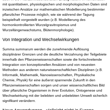
mit quantitativen, physiologischen und morphologischen Daten sind
inzwischen Ansätze zur mathematischen Modellierung bestimmter
pflanzlicher Prozesse möglich, wie sie während der Tagung
beispielhaft vorgestellt wurden (z.B. Modellierung des
hormonkontrollierten Wurzelgravitropismus und
Wurzellängenwachstums, Blütenmorphologie).
Von Integration und Wechselwirkungen
Summa summarum werden die zunehmende Auflösung
disziplinärer Grenzen und die deutliche Verzahnung der Teilgebiete
innerhalb den Pflanzenwissenschaften sowie die fortschreitende
Integration von konzeptionellen Ansätzen und von neuesten
Methoden aus anderen naturwissenschaftlichen Disziplinen (z.B.
Informatik, Mathematik, Nanowissenschaften, Physikalische
Chemie, Physik) für eine äußerst spannende Zukunft in den
Pflanzenwissenschaften sorgen und unser wissenschaftliches Bild
über pflanzliche Organismen in ihrer Evolution, Ontogenese und
Wechselwirkung mit der belebten und unbelebten Umwelt sicherlich
signifikant verändern.