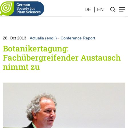
DE
EN
28. Oct 2013
Actualia (engl.)
·
Conference Report
Botanikertagung:
Fachübergreifender Austausch
nimmt zu