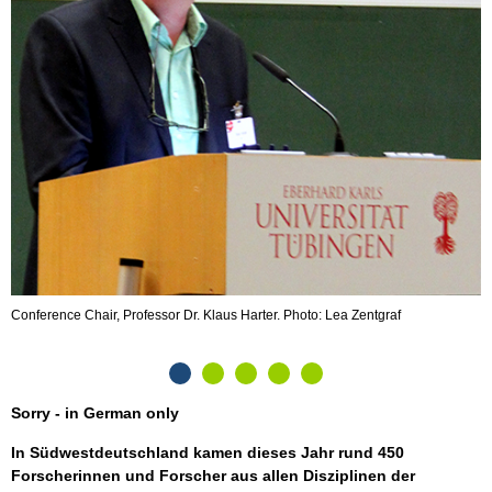
D
w
Conference Chair, Professor Dr. Klaus Harter. Photo: Lea Zentgraf
Sorry - in German only
In Südwestdeutschland kamen dieses Jahr rund 450
Forscherinnen und Forscher aus allen Disziplinen der