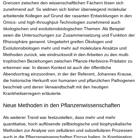
Grenzen zwischen den wissenschaftlichen Fächern lösen sich
zunehmend auf: So widmen sich bisher überwiegend molekular
arbeitende Kollegen auf Grund der rasanten Entwicklungen in den
Omics- und high-throughput-Technologien zunehmend auch
ökologischen und evolutionsbiologischen Themen. Als Beispiel
seien die Untersuchungen zur Zusammensetzung und Funktion der
Rhizosphäre genannt. Umgekehrt greifen Ökologen und
Evolutionsbiologen mehr und mehr auf molekulare Ansätze und
Methoden zurück, wie eindrucksvoll in den Arbeiten zu den multi-
trophischen Beziehungen zwischen Pflanze-Herbivore-Prädator zu
erkennen war. In diesen Kontext ist auch der öffentliche
Abendvortrag einzuordnen, in der der Referent, Johannes Krause,
die historische Herkunft von humanen und pflanzlichen Pathogenen
beschrieb und deren Verwandtschaft mit den heutigen
Krankheitserregern erläuterte.
Neue Methoden in den Pflanzenwissenschaften
Als weiterer Trend war festzustellen, dass mehr und mehr
quantitative, hoch auflösende zellbiologische und biophysikalische
Methoden zur Analyse von zellulären und subzellulären Prozessen
auch in die Pflanzenwissenschaften Einzug halten: In Kombination