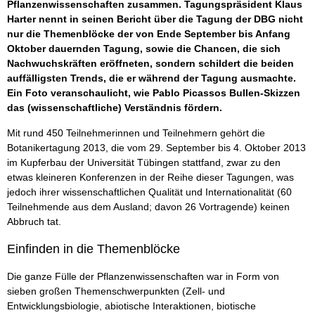
Pflanzenwissenschaften zusammen. Tagungspräsident Klaus
Harter nennt in seinen Bericht über die Tagung der DBG nicht
nur die Themenblöcke der von Ende September bis Anfang
Oktober dauernden Tagung, sowie die Chancen, die sich
Nachwuchskräften eröffneten, sondern schildert die beiden
auffälligsten Trends, die er während der Tagung ausmachte.
Ein Foto veranschaulicht, wie Pablo Picassos Bullen-Skizzen
das (wissenschaftliche) Verständnis fördern.
Mit rund 450 Teilnehmerinnen und Teilnehmern gehört die
Botanikertagung 2013, die vom 29. September bis 4. Oktober 2013
im Kupferbau der Universität Tübingen stattfand, zwar zu den
etwas kleineren Konferenzen in der Reihe dieser Tagungen, was
jedoch ihrer wissenschaftlichen Qualität und Internationalität (60
Teilnehmende aus dem Ausland; davon 26 Vortragende) keinen
Abbruch tat.
Einfinden in die Themenblöcke
Die ganze Fülle der Pflanzenwissenschaften war in Form von
sieben großen Themenschwerpunkten (Zell- und
Entwicklungsbiologie, abiotische Interaktionen, biotische