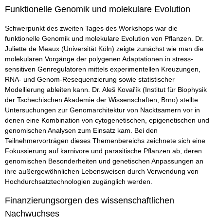
Funktionelle Genomik und molekulare Evolution
Schwerpunkt des zweiten Tages des Workshops war die
funktionelle Genomik und molekulare Evolution von Pflanzen. Dr.
Juliette de Meaux (Universität Köln) zeigte zunächst wie man die
molekularen Vorgänge der polygenen Adaptationen in stress-
sensitiven Genregulatoren mittels experimentellen Kreuzungen,
RNA- und Genom-Resequenzierung sowie statistischer
Modellierung ableiten kann. Dr. Aleš Kovařík (Institut für Biophysik
der Tschechischen Akademie der Wissenschaften, Brno) stellte
Untersuchungen zur Genomarchitektur von Nacktsamern vor in
denen eine Kombination von cytogenetischen, epigenetischen und
genomischen Analysen zum Einsatz kam. Bei den
Teilnehmervorträgen dieses Themenbereichs zeichnete sich eine
Fokussierung auf karnivore und parasitische Pflanzen ab, deren
genomischen Besonderheiten und genetischen Anpassungen an
ihre außergewöhnlichen Lebensweisen durch Verwendung von
Hochdurchsatztechnologien zugänglich werden.
Finanzierungsorgen des wissenschaftlichen
Nachwuchses