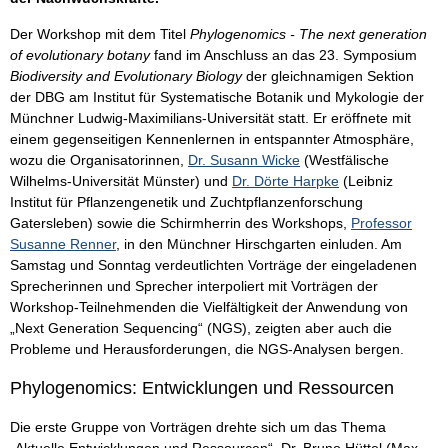
Der Workshop mit dem Titel
Phylogenomics - The next generation
of evolutionary botany
fand im Anschluss an das 23. Symposium
Biodiversity and Evolutionary Biology
der gleichnamigen Sektion
der DBG am Institut für Systematische Botanik und Mykologie der
Münchner Ludwig-Maximilians-Universität statt. Er eröffnete mit
einem gegenseitigen Kennenlernen in entspannter Atmosphäre,
wozu die Organisatorinnen,
Dr. Susann Wicke
(Westfälische
Wilhelms-Universität Münster) und
Dr. Dörte Harpke
(Leibniz
Institut für Pflanzengenetik und Zuchtpflanzenforschung
Gatersleben) sowie die Schirmherrin des Workshops,
Professor
Susanne Renner
, in den Münchner Hirschgarten einluden. Am
Samstag und Sonntag verdeutlichten Vorträge der eingeladenen
Sprecherinnen und Sprecher interpoliert mit Vorträgen der
Workshop-Teilnehmenden die Vielfältigkeit der Anwendung von
„Next Generation Sequencing“ (NGS), zeigten aber auch die
Probleme und Herausforderungen, die NGS-Analysen bergen.
Phylogenomics: Entwicklungen und Ressourcen
Die erste Gruppe von Vorträgen drehte sich um das Thema