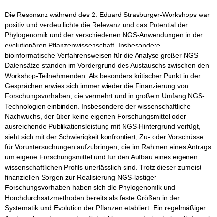
Die Resonanz während des 2. Eduard Strasburger-Workshops war
positiv und verdeutlichte die Relevanz und das Potential der
Phylogenomik und der verschiedenen NGS-Anwendungen in der
evolutionären Pflanzenwissenschaft. Insbesondere
bioinformatische Verfahrensweisen für die Analyse großer NGS
Datensätze standen im Vordergrund des Austauschs zwischen den
Workshop-Teilnehmenden. Als besonders kritischer Punkt in den
Gesprächen erwies sich immer wieder die Finanzierung von
Forschungsvorhaben, die vermehrt und in großem Umfang NGS-
Technologien einbinden. Insbesondere der wissenschaftliche
Nachwuchs, der über keine eigenen Forschungsmittel oder
ausreichende Publikationsleistung mit NGS-Hintergrund verfügt,
sieht sich mit der Schwierigkeit konfrontiert, Zu- oder Vorschüsse
für Voruntersuchungen aufzubringen, die im Rahmen eines Antrags
um eigene Forschungsmittel und für den Aufbau eines eigenen
wissenschaftlichen Profils unerlässlich sind. Trotz dieser zumeist
finanziellen Sorgen zur Realisierung NGS-lastiger
Forschungsvorhaben haben sich die Phylogenomik und
Horchdurchsatzmethoden bereits als feste Größen in der
Systematik und Evolution der Pflanzen etabliert. Ein regelmäßiger