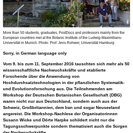
More than 50 students, graduates, PostDocs and professors mainly from the
European countries met at the Botanic Institute of the Ludwig-Maximilians-
Universität in Munich. Photo: Prof. Jens Rohwer, Universität Hamburg
Sorry, in German language only
Vom 9. bis zum 11. September 2016 tauschten sich mehr als 50
wissenschaftliche Nachwuchskräfte und etablierte
Forschende über die Anwendung von
Hochdurchsatztechnologien in der pflanzlichen Systematik-
und Evolutionsforschung aus. Die Teilnehmenden am
Workshop der Deutschen Botanischen Gesellschaft (DBG)
waren nicht nur aus Deutschland, sondern auch aus der
Schweiz, Großbritannien, dem Iran und sogar Neuseeland
angereist. Die Workshop-Nachlese der Organisatorinnen
Susann Wicke und Dörte Harpke schildert nicht nur die
Tagungsschwerpunkte sondern thematisiert auch die Sorgen
der Nachwuchskräfte.