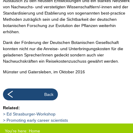
Austausch zu den neusten Entwicklungen und ein starkes Netzwerk
von Nachwuchs- und verstetigten Wissenschaftlern/-innen wird der
Standardisierung und Etablierung von sogenannten best-practice
Methoden zuträglich sein und die Sichtbarkeit der deutschen
botanischen Forschung zur Evolution der Pflanzen weiterhin
erhöhen.
Dank der Förderung der Deutschen Botanischen Gesellschaft
konnten nicht nur die Anreise- und Unterbringungskosten für die
geladenen Sprecher/innen gedeckt sondern auch vier
Nachwuchskräften ein Reisekostenzuschuss gewährt werden.
Münster und Gatersleben, im Oktober 2016
Back
Related:
Ed Strasburger-Workshop
Promoting early career scientists
You're here:
Home