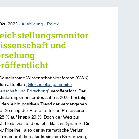
Okt. 2025
Ausbildung
·
Politik
eichstellungsmonitor
issenschaft und
orschung
röffentlicht
 Gemeinsame Wissenschaftskonferenz (GWK)
den aktuellen „
Gleichstellungsmonitor
enschaft und Forschung
“ veröffentlicht. Der
chstellungsmonitor des Jahres 2025 bestätigt
 den leicht positiven Trend der vergangenen
e: So stieg der Frauenanteil an Professuren
28 % auf knapp 29 %. Doch der Weg zur
tät bleibt weit und es fehlt klar an Dynamik. Die
ky Pipeline‘, also der systematische Verlust
Frauen auf dem akademischen Karriereweg,