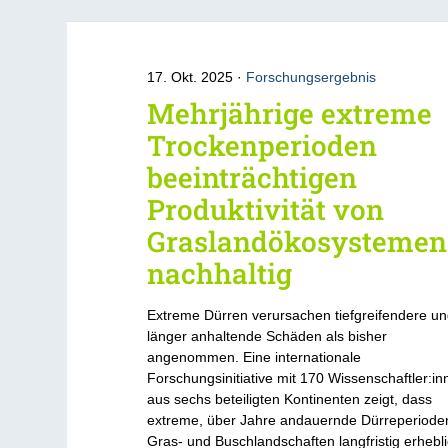
17. Okt. 2025
Forschungsergebnis
Mehrjährige extreme
Trockenperioden
beeinträchtigen
Produktivität von
Graslandökosystemen
nachhaltig
Extreme Dürren verursachen tiefgreifendere u
länger anhaltende Schäden als bisher
angenommen. Eine internationale
Forschungsinitiative mit 170 Wissenschaftler:i
aus sechs beteiligten Kontinenten zeigt, dass
extreme, über Jahre andauernde Dürreperiode
Gras- und Buschlandschaften langfristig erhebl