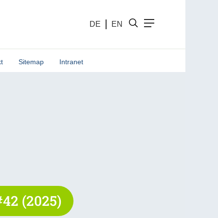
DE
EN
t
Sitemap
Intranet
42 (2025)