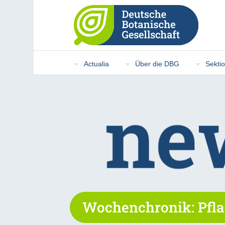
Actualia
Über die DBG
Sekti
Wochenchronik: Pfla