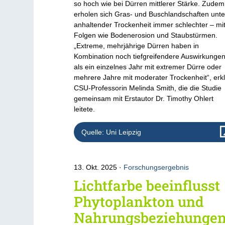
so hoch wie bei Dürren mittlerer Stärke. Zudem
erholen sich Gras- und Buschlandschaften unte
anhaltender Trockenheit immer schlechter – mi
Folgen wie Bodenerosion und Staubstürmen.
„Extreme, mehrjährige Dürren haben in
Kombination noch tiefgreifendere Auswirkunge
als ein einzelnes Jahr mit extremer Dürre oder
mehrere Jahre mit moderater Trockenheit“, erkl
CSU-Professorin Melinda Smith, die die Studie
gemeinsam mit Erstautor Dr. Timothy Ohlert
leitete.
Quelle: Uni Leipzig
13. Okt. 2025
Forschungsergebnis
Lichtfarbe beeinflusst
Phytoplankton und
Nahrungsbeziehunge