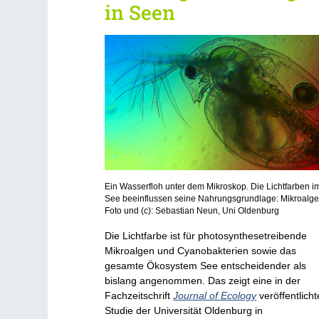
in Seen
Ein Wasserfloh unter dem Mikroskop. Die Lichtfarben i
See beeinflussen seine Nahrungsgrundlage: Mikroalge
Foto und (c): Sebastian Neun, Uni Oldenburg
Die Lichtfarbe ist für photosynthesetreibende
Mikroalgen und Cyanobakterien sowie das
gesamte Ökosystem See entscheidender als
bislang angenommen. Das zeigt eine in der
Fachzeitschrift
Journal of Ecology
veröffentlicht
Studie der Universität Oldenburg in